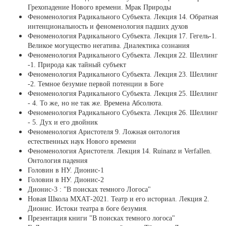
Грехопадение Нового времени. Мрак Природы
Феноменология Радикального Субъекта. Лекция 14. Обратная
интенциональность и феноменология падших духов
Феноменология Радикального Субъекта. Лекция 17. Гегель-1.
Великое могущество негатива. Диалектика сознания
Феноменология Радикального Субъекта. Лекция 22. Шеллинг
-1. Природа как тайный субъект
Феноменология Радикального Субъекта. Лекция 23. Шеллинг
-2. Темное безумие первой потенции в Боге
Феноменология Радикального Субъекта. Лекция 25. Шеллинг
- 4. То же, но не так же. Времена Абсолюта.
Феноменология Радикального Субъекта. Лекция 26. Шеллинг
- 5. Дух и его двойник
Феноменология Аристотеля 9. Ложная онтология
естественных наук Нового времени
Феноменология Аристотеля. Лекция 14. Ruinanz и Verfallen.
Онтология падения
Головин в НУ. Дионис-1
Головин в НУ. Дионис-2
Дионис-3 : "В поисках темного Логоса"
Новая Школа МХАТ-2021. Театр и его историал. Лекция 2.
Дионис. Истоки театра в боге безумия.
Презентация книги "В поисках темного логоса"