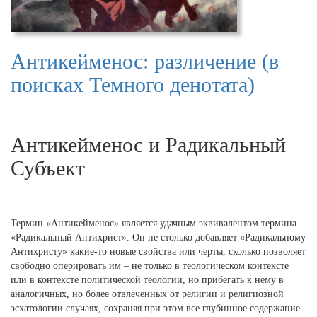
Антикейменос: различение (в
поисках Темного денотата)
Антикейменос и Радикальный
Субъект
Термин «Антикейменос» является удачным эквивалентом термина
«Радикальный Антихрист». Он не столько добавляет «Радикальному
Антихристу» какие-то новые свойства или черты, сколько позволяет
свободно оперировать им – не только в теологическом контексте
или в контексте политической теологии, но прибегать к нему в
аналогичных, но более отвлеченных от религии и религиозной
эсхатологии случаях, сохраняя при этом все глубинное содержание