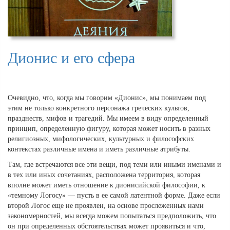
Дионис и его сфера
Очевидно, что, когда мы говорим «Дионис», мы понимаем под
этим не только конкретного персонажа греческих культов,
празднеств, мифов и трагедий. Мы имеем в виду определенный
принцип, определенную фигуру, которая может носить в разных
религиозных, мифологических, культурных и философских
контекстах различные имена и иметь различные атрибуты.
Там, где встречаются все эти вещи, под теми или иными именами и
в тех или иных сочетаниях, расположена территория, которая
вполне может иметь отношение к дионисийской философии, к
«темному Логосу» — пусть в ее самой латентной форме. Даже если
второй Логос еще не проявлен, на основе прослеженных нами
закономерностей, мы всегда можем попытаться предположить, что
он при определенных обстоятельствах может проявиться и что,