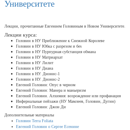
Университете
Лекции, прочитанные Евгением Головиным в Новом Университете.
Лекции курса:
Головин в НУ Приближение к Снежной Королеве
Головин в НУ Юбка с разрезом и беs
Головин в НУ Пурпурная субстанция обмана
Головин в НУ Матриархат
Головин в НУ Лилит
Головин в НУ Диана
Головин в НУ. Дионис-1
Головин в НУ. Дионис-2
Евгений Головин: Опус в черном
Евгений Головин: Манера и маньеризм
Евгений Головин. Алхимия: возрождение или профанация
Инфернальные пейзажи (НУ Мамлеев, Головин, Дугин)
Евгений Головин: Джон Ди
Дополнительные материалы
Головин Terra Foliata
Евгений Головин о Сергее Есенине