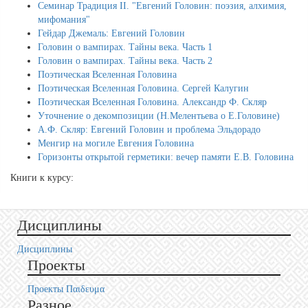
Семинар Традиция II. "Евгений Головин: поэзия, алхимия,
мифомания"
Гейдар Джемаль: Евгений Головин
Головин о вампирах. Тайны века. Часть 1
Головин о вампирах. Тайны века. Часть 2
Поэтическая Вселенная Головина
Поэтическая Вселенная Головина. Сергей Калугин
Поэтическая Вселенная Головина. Александр Ф. Скляр
Уточнение о декомпозиции (Н.Мелентьева о Е.Головине)
А.Ф. Скляр: Евгений Головин и проблема Эльдорадо
Менгир на могиле Евгения Головина
Горизонты открытой герметики: вечер памяти Е.В. Головина
Книги к курсу:
Дисциплины
Дисциплины
Проекты
Проекты Пαιδευμα
Разное