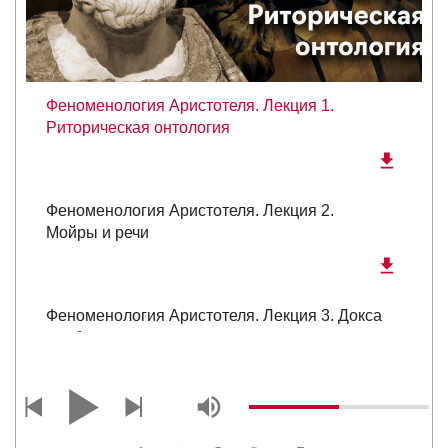
Феноменология Аристотеля. Лекция 1.
Риторическая онтология
Феноменология Аристотеля. Лекция 2.
Мойры и речи
Феноменология Аристотеля. Лекция 3. Докса
как бытие-в-мире
Феноменология Аристотеля. Лекция 4.
Ф.Брентано: активный интеллект