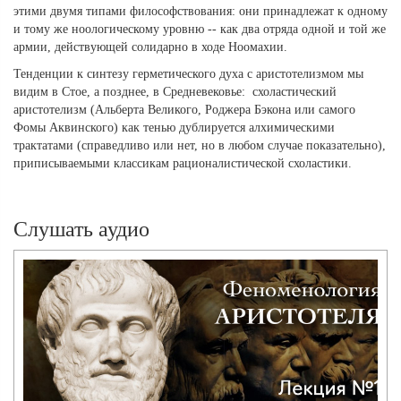
этими двумя типами философствования: они принадлежат к одному
и тому же ноологическому уровню -- как два отряда одной и той же
армии, действующей солидарно в ходе Ноомахии.
Тенденции к синтезу герметического духа с аристотелизмом мы
видим в Стое, а позднее, в Средневековье: схоластический
аристотелизм (Альберта Великого, Роджера Бэкона или самого
Фомы Аквинского) как тенью дублируется алхимическими
трактатами (справедливо или нет, но в любом случае показательно),
приписываемыми классикам рационалистической схоластики.
Слушать аудио