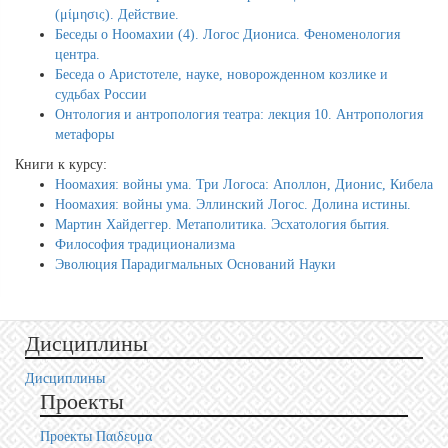
(μίμησις). Действие.
Беседы о Ноомахии (4). Логос Диониса. Феноменология
центра.
Беседа о Аристотеле, науке, новорожденном козлике и
судьбах России
Онтология и антропология театра: лекция 10. Антропология
метафоры
Книги к курсу:
Ноомахия: войны ума. Три Логоса: Аполлон, Дионис, Кибела
Ноомахия: войны ума. Эллинский Логос. Долина истины.
Мартин Хайдеггер. Метаполитика. Эсхатология бытия.
Философия традиционализма
Эволюция Парадигмальных Оснований Науки
Дисциплины
Дисциплины
Проекты
Проекты Пαιδευμα