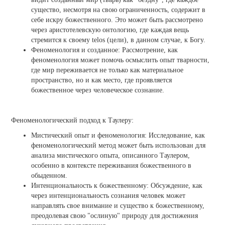
существо, несмотря на свою ограниченность, содержит в
себе искру божественного. Это может быть рассмотрено
через аристотелевскую онтологию, где каждая вещь
стремится к своему telos (цели), в данном случае, к Богу.
Феноменология и созданное: Рассмотрение, как
феноменология может помочь осмыслить опыт тварности,
где мир переживается не только как материальное
пространство, но и как место, где проявляется
божественное через человеческое сознание.
Феноменологический подход к Таулеру:
Мистический опыт и феноменология: Исследование, как
феноменологический метод может быть использован для
анализа мистического опыта, описанного Таулером,
особенно в контексте переживания божественного в
обыденном.
Интенциональность к божественному: Обсуждение, как
через интенциональность сознания человек может
направлять свое внимание и существо к божественному,
преодолевая свою "ослиную" природу для достижения