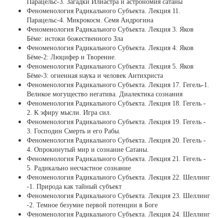
Парацельс-3. Загадки Илиастра и астрономия сатаны
Феноменология Радикального Субъекта. Лекция 11.
Парацельс-4. Микрокосм. Семя Андрогина
Феноменология Радикального Субъекта. Лекция 3. Яков
Бёме: истоки божественного Зла
Феноменология Радикального Субъекта. Лекция 4. Яков
Бёме-2: Люцифер и Творение.
Феноменология Радикального Субъекта. Лекция 5. Яков
Бёме-3: огненная наука и человек Антихриста
Феноменология Радикального Субъекта. Лекция 17. Гегель-1.
Великое могущество негатива. Диалектика сознания
Феноменология Радикального Субъекта. Лекция 18. Гегель -
2. К эфиру мысли. Игра сил.
Феноменология Радикального Субъекта. Лекция 19. Гегель -
3. Господин Смерть и его Рабы.
Феноменология Радикального Субъекта. Лекция 20. Гегель -
4. Опрокинутый мир и сознание Сатаны.
Феноменология Радикального Субъекта. Лекция 21. Гегель -
5. Радикально несчастное сознание
Феноменология Радикального Субъекта. Лекция 22. Шеллинг
-1. Природа как тайный субъект
Феноменология Радикального Субъекта. Лекция 23. Шеллинг
-2. Темное безумие первой потенции в Боге
Феноменология Радикального Субъекта. Лекция 24. Шеллинг