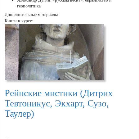
Александр Дугин: «русская весна», евразийство и
геополитика
Дополнительные материалы
Книги к курсу:
Рейнские мистики (Дитрих
Тевтоникус, Экхарт, Сузо,
Таулер)