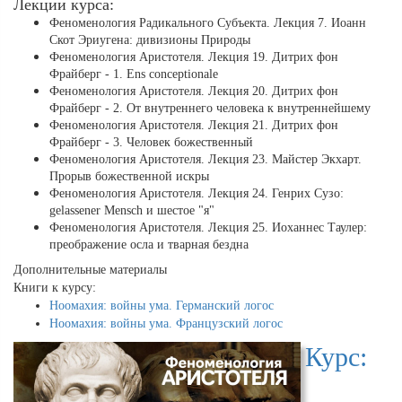
Лекции курса:
Феноменология Радикального Субъекта. Лекция 7. Иоанн
Скот Эриугена: дивизионы Природы
Феноменология Аристотеля. Лекция 19. Дитрих фон
Фрайберг - 1. Ens conceptionale
Феноменология Аристотеля. Лекция 20. Дитрих фон
Фрайберг - 2. От внутреннего человека к внутреннейшему
Феноменология Аристотеля. Лекция 21. Дитрих фон
Фрайберг - 3. Человек божественный
Феноменология Аристотеля. Лекция 23. Майстер Экхарт.
Прорыв божественной искры
Феноменология Аристотеля. Лекция 24. Генрих Сузо:
gelassener Mensch и шестое "я"
Феноменология Аристотеля. Лекция 25. Иоханнес Таулер:
преображение осла и тварная бездна
Дополнительные материалы
Книги к курсу:
Ноомахия: войны ума. Германский логос
Ноомахия: войны ума. Французский логос
Курс: