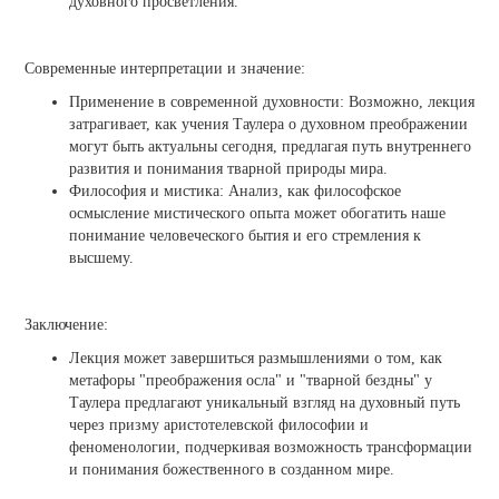
духовного просветления.
Современные интерпретации и значение:
Применение в современной духовности: Возможно, лекция
затрагивает, как учения Таулера о духовном преображении
могут быть актуальны сегодня, предлагая путь внутреннего
развития и понимания тварной природы мира.
Философия и мистика: Анализ, как философское
осмысление мистического опыта может обогатить наше
понимание человеческого бытия и его стремления к
высшему.
Заключение:
Лекция может завершиться размышлениями о том, как
метафоры "преображения осла" и "тварной бездны" у
Таулера предлагают уникальный взгляд на духовный путь
через призму аристотелевской философии и
феноменологии, подчеркивая возможность трансформации
и понимания божественного в созданном мире.