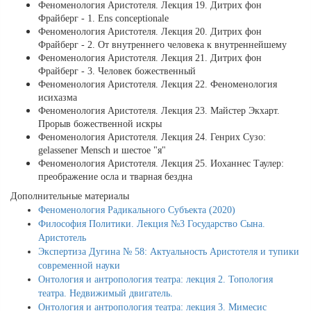
Феноменология Аристотеля. Лекция 19. Дитрих фон
Фрайберг - 1. Ens conceptionale
Феноменология Аристотеля. Лекция 20. Дитрих фон
Фрайберг - 2. От внутреннего человека к внутреннейшему
Феноменология Аристотеля. Лекция 21. Дитрих фон
Фрайберг - 3. Человек божественный
Феноменология Аристотеля. Лекция 22. Феноменология
исихазма
Феноменология Аристотеля. Лекция 23. Майстер Экхарт.
Прорыв божественной искры
Феноменология Аристотеля. Лекция 24. Генрих Сузо:
gelassener Mensch и шестое "я"
Феноменология Аристотеля. Лекция 25. Иоханнес Таулер:
преображение осла и тварная бездна
Дополнительные материалы
Феноменология Радикального Субъекта (2020)
Философия Политики. Лекция №3 Государство Сына.
Аристотель
Экспертиза Дугина № 58: Актуальность Аристотеля и тупики
современной науки
Онтология и антропология театра: лекция 2. Топология
театра. Недвижимый двигатель.
Онтология и антропология театра: лекция 3. Мимесис