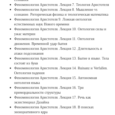
Феноменология Аристотеля. Лекция 7. Теология Аристотеля
Феноменология Аристотеля. Лекция 8. Мышление vs
сознание. Риторическая физика и теологическая математика
Феноменология Аристотеля 9. Ложная онтология
естественных наук Нового времени
Феноменология Аристотеля. Лекция 10. Онтология силы и
ужас материи
Феноменология Аристотеля. Лекция 11. Онтология
движения. Временной удар бытия
Феноменология Аристотеля. Лекция 12. Длительность и
атаки подсознания
Феноменология Аристотеля. Лекция 13. Бытие в языке. Тела
соcтоят из букв
Феноменология Аристотеля. Лекция 14. Ruinanz и Verfallen.
Онтология падения
Феноменология Аристотеля. Лекция 15. Автономная
онтология языка
Феноменология Аристотеля. Лекция 16. Три
примордиальности структуры
Феноменология Аристотеля. Лекция 17. Речь как
экзистенциал Дазайна
Феноменология Аристотеля. Лекция 18. В поисках
энонциативного ядра