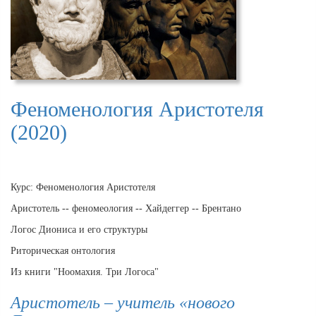
Феноменология Аристотеля
(2020)
Курс: Феноменология Аристотеля
Аристотель -- феномеология -- Хайдеггер -- Брентано
Логос Диониса и его структуры
Риторическая онтология
Из книги "Ноомахия. Три Логоса"
Аристотель – учитель «нового