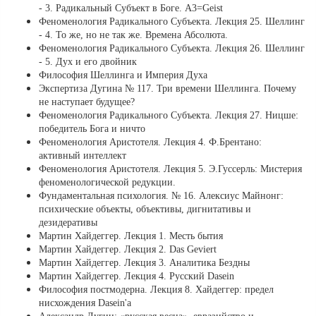
- 3. Радикальный Субъект в Боге. А3=Geist
Феноменология Радикального Субъекта. Лекция 25. Шеллинг
- 4. То же, но не так же. Времена Абсолюта.
Феноменология Радикального Субъекта. Лекция 26. Шеллинг
- 5. Дух и его двойник
Философия Шеллинга и Империя Духа
Экспертиза Дугина № 117. Три времени Шеллинга. Почему
не наступает будущее?
Феноменология Радикального Субъекта. Лекция 27. Ницше:
победитель Бога и ничто
Феноменология Аристотеля. Лекция 4. Ф.Брентано:
активный интеллект
Феноменология Аристотеля. Лекция 5. Э.Гуссерль: Мистерия
феноменологической редукции.
Фундаментальная психология. № 16. Алексиус Майнонг:
психические объекты, объективы, дигнитативы и
дезидеративы
Мартин Хайдеггер. Лекция 1. Месть бытия
Мартин Хайдеггер. Лекция 2. Das Geviert
Мартин Хайдеггер. Лекция 3. Аналитика Бездны
Мартин Хайдеггер. Лекция 4. Русский Dasein
Философия постмодерна. Лекция 8. Хайдеггер: предел
нисхождения Dasein'а