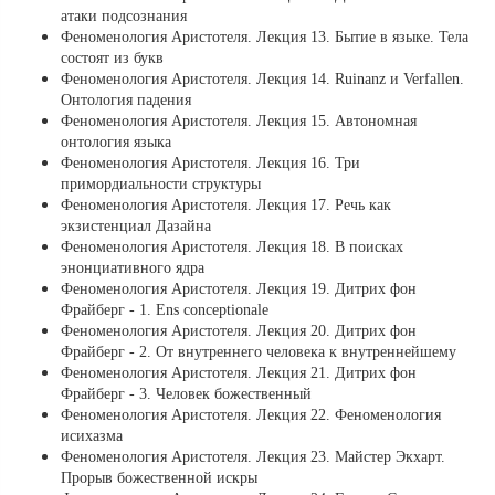
атаки подсознания
Феноменология Аристотеля. Лекция 13. Бытие в языке. Тела
соcтоят из букв
Феноменология Аристотеля. Лекция 14. Ruinanz и Verfallen.
Онтология падения
Феноменология Аристотеля. Лекция 15. Автономная
онтология языка
Феноменология Аристотеля. Лекция 16. Три
примордиальности структуры
Феноменология Аристотеля. Лекция 17. Речь как
экзистенциал Дазайна
Феноменология Аристотеля. Лекция 18. В поисках
энонциативного ядра
Феноменология Аристотеля. Лекция 19. Дитрих фон
Фрайберг - 1. Ens conceptionale
Феноменология Аристотеля. Лекция 20. Дитрих фон
Фрайберг - 2. От внутреннего человека к внутреннейшему
Феноменология Аристотеля. Лекция 21. Дитрих фон
Фрайберг - 3. Человек божественный
Феноменология Аристотеля. Лекция 22. Феноменология
исихазма
Феноменология Аристотеля. Лекция 23. Майстер Экхарт.
Прорыв божественной искры