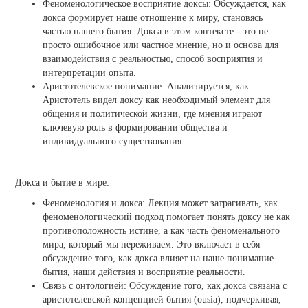
Феноменологическое восприятие доксы: Обсуждается, как
докса формирует наше отношение к миру, становясь
частью нашего бытия. Докса в этом контексте - это не
просто ошибочное или частное мнение, но и основа для
взаимодействия с реальностью, способ восприятия и
интерпретации опыта.
Аристотелевское понимание: Анализируется, как
Аристотель видел доксу как необходимый элемент для
общения и политической жизни, где мнения играют
ключевую роль в формировании общества и
индивидуального существования.
Докса и бытие в мире:
Феноменология и докса: Лекция может затрагивать, как
феноменологический подход помогает понять доксу не как
противоположность истине, а как часть феноменального
мира, который мы переживаем. Это включает в себя
обсуждение того, как докса влияет на наше понимание
бытия, наши действия и восприятие реальности.
Связь с онтологией: Обсуждение того, как докса связана с
аристотелевской концепцией бытия (ousia), подчеркивая,