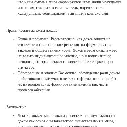
что наше бытие в мире формируется через наши убеждения
и мнения, которые, в свою очередь, определяются
культурными, социальными и личными контекстами.
Практические аспекты доксы:
Этика и политика: Рассмотрение, как докса влияет на
этические и политические решения, на формирование
законов и общественных норм. Докса в этом смысле - это
не только индивидуальное мнение, но и коллективное
сознание, которое создает и поддерживает социальную
структуру.
Образование и знание: Возможно, обсуждение роли доксы
в образовании, где учатся не только факты, но и способы
их интерпретации, формирование мнений как часть
процесса обучения.
Заключение:
Лекция может заканчиваться подчеркиванием важности
доксы как основы человеческого существования в мире,
как неотъемлемой части нашего восприятия и