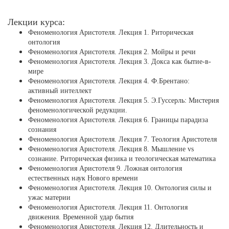
Лекции курса:
Феноменология Аристотеля. Лекция 1. Риторическая
онтология
Феноменология Аристотеля. Лекция 2. Мойры и речи
Феноменология Аристотеля. Лекция 3. Докса как бытие-в-
мире
Феноменология Аристотеля. Лекция 4. Ф.Брентано:
активный интеллект
Феноменология Аристотеля. Лекция 5. Э.Гуссерль: Мистерия
феноменологической редукции.
Феноменология Аристотеля. Лекция 6. Границы парадиза
сознания
Феноменология Аристотеля. Лекция 7. Теология Аристотеля
Феноменология Аристотеля. Лекция 8. Мышление vs
сознание. Риторическая физика и теологическая математика
Феноменология Аристотеля 9. Ложная онтология
естественных наук Нового времени
Феноменология Аристотеля. Лекция 10. Онтология силы и
ужас материи
Феноменология Аристотеля. Лекция 11. Онтология
движения. Временной удар бытия
Феноменология Аристотеля. Лекция 12. Длительность и