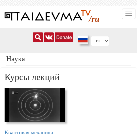
Перейти
Togg
к
/ru
navi
основному
содержанию
Наука
Курсы лекций
Квантовая механика