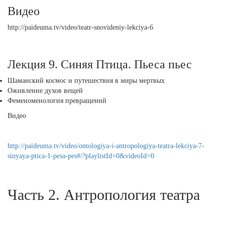
Видео
http://paideuma.tv/video/teatr-snovideniy-lekciya-6
Лекция 9. Синяя Птица. Пьеса пьес
Шаманский космос и путешествия в миры мертвых
Оживление духов вещей
Феменоменология превращений
Видео
http://paideuma.tv/video/ontologiya-i-antropologiya-teatra-lekciya-7-
sinyaya-ptica-1-pesa-pes#/?playlistId=0&videoId=0
Часть 2. Антропология театра