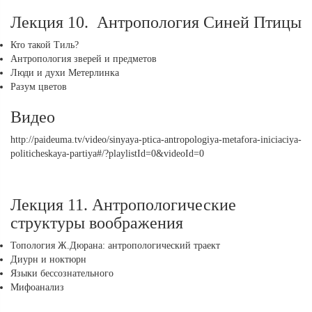
Лекция 10. Антропология Синей Птицы
Кто такой Тиль?
Антропология зверей и предметов
Люди и духи Метерлинка
Разум цветов
Видео
http://paideuma.tv/video/sinyaya-ptica-antropologiya-metafora-iniciaciya-
politicheskaya-partiya#/?playlistId=0&videoId=0
Лекция 11. Антропологические
структуры воображения
Топология Ж.Дюрана: антропологический траект
Диурн и ноктюрн
Языки бессознательного
Мифоанализ