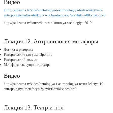
Видео
http://paideuma.tv/video/ontologiya-i-antropologiya-teatra-lekciya-9-
antropologicheskie-struktury-voobrazheniya#/?playlistId=0&videoId=0
http://paideuma.tv/course/kurs-strukturnaya-sociologiya-2010
Лекция 12. Антропология метафоры
Логика и риторика
Риторические фигуры. Ирония.
Риторический космос
Метафора как сущность театра
Видео
http://paideuma.tv/video/ontologiya-i-antropologiya-teatra-lekciya-10-
antropologiya-metafory#/?playlistId=0&videoId=0
Лекция 13. Театр и пол