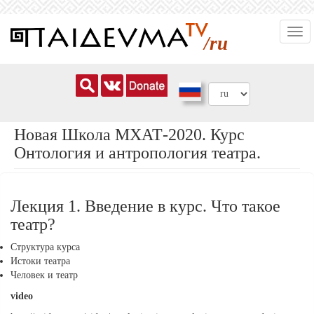
Перейти
Togg
к
/ru
navi
основному
содержанию
Новая Школа МХАТ-2020. Курс
Онтология и антропология театра.
Лекция 1. Введение в курс. Что такое
театр?
Структура курса
Истоки театра
Человек и театр
video