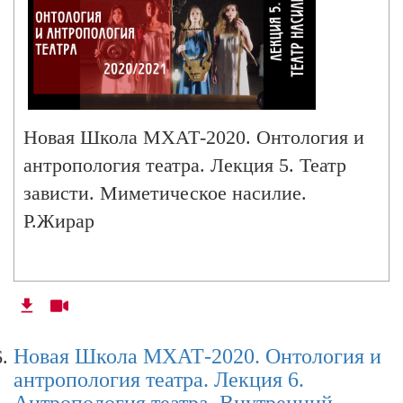
(ранее партер и был местом действия)
δογμα
Земля низ
δόξα
παράδειγμα
5. Театр Шекспира Globus
Новая Школа МХАТ-2020. Онтология и
антропология театра. Лекция 5. Театр
παράδοξος
зависти. Миметическое насилие.
δεῖγμα доказательство
6. Космические созвездия
Р.Жирар
δίκη судьба
Планеты
δίκαιος справедливый
Луна
Огонь
Βλέπειν
Воздух
Новая Школа МХАТ-2020. Онтология и
антропология театра. Лекция 6.
вода
Антропология театра. Внутренний