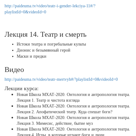
http://paideuma.tv/video/teatr-i-gender-lekciya-11#/?
playlistId=0&videoId=0
Лекция 14. Театр и смерть
Истоки театра и погребальные культы
Дионис и безымянный герой
Маски и предки
Видео
http://paideuma.tv/video/teatr-mertvyh#/?playlistId=0&videoId=0
Лекции курса:
Новая Школа МХАТ-2020. Онтология и антропология театра.
Лекция 1. Театр и чистота взгляда
Новая Школа МХАТ-2020. Онтология и антропология театра.
Лекция 2. Апофатический театр. Куда спешат боги?
Новая Школа МХАТ-2020. Онтология и антропология театра.
Лекция 3. Мимесис, действие, бытие муз
Новая Школа МХАТ-2020. Онтология и антропология театра.
Лекция 4. Игры, в которые играют боги и люди.