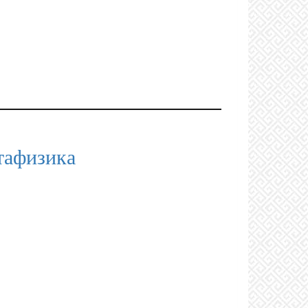
тафизика