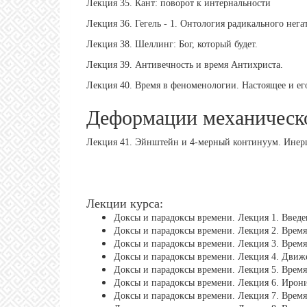
Лекция 35. Кант: поворот к интернальности
Лекция 36. Гегель - 1. Онтология радикального нега
Лекция 38. Шеллинг: Бог, который будет.
Лекция 39. Антивечность и время Антихриста.
Лекция 40. Время в феноменологии. Настоящее и его
Деформации механическ
Лекция 41. Эйнштейн и 4-мерный континуум. Инерц
Лекции курса:
Доксы и парадоксы времени. Лекция 1. Введе
Доксы и парадоксы времени. Лекция 2. Время 
Доксы и парадоксы времени. Лекция 3. Время
Доксы и парадоксы времени. Лекция 4. Движе
Доксы и парадоксы времени. Лекция 5. Время
Доксы и парадоксы времени. Лекция 6. Ирони
Доксы и парадоксы времени. Лекция 7. Время