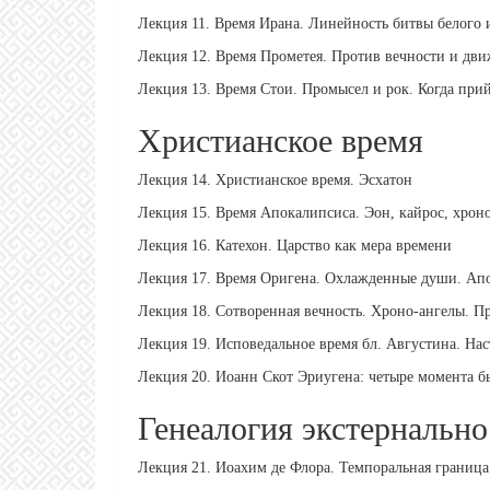
Лекция 11. Время Ирана. Линейность битвы белого и
Лекция 12. Время Прометея. Против вечности и дв
Лекция 13. Время Стои. Промысел и рок. Когда при
Христианское время
Лекция 14. Христианское время. Эсхатон
Лекция 15. Время Апокалипсиса. Эон, кайрос, хрон
Лекция 16. Катехон. Царство как мера времени
Лекция 17. Время Оригена. Охлажденные души. Апо
Лекция 18. Сотворенная вечность. Хроно-ангелы. П
Лекция 19. Исповедальное время бл. Августина. Нас
Лекция 20. Иоанн Скот Эриугена: четыре момента 
Генеалогия экстернально
Лекция 21. Иоахим де Флора. Темпоральная граница