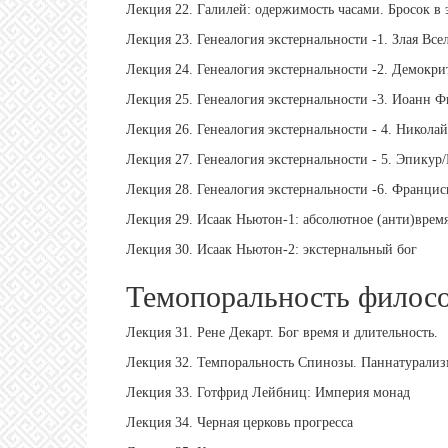
Лекция 22. Галилей: одержимость часами. Бросок в 
Лекция 23. Генеалогия экстернальности -1. Злая Все
Лекция 24. Генеалогия экстернальности -2. Демокри
Лекция 25. Генеалогия экстернальности -3. Иоанн 
Лекция 26. Генеалогия экстернальности - 4. Никол
Лекция 27. Генеалогия экстернальности - 5. Эпикур
Лекция 28. Генеалогия экстернальности -6. Франци
Лекция 29. Исаак Ньютон-1: абсолютное (анти)врем
Лекция 30. Исаак Ньютон-2: экстернальный бог
Темопоральность филос
Лекция 31. Рене Декарт. Бог время и длительность.
Лекция 32. Темпоральность Спинозы. Паннатурализ
Лекция 33. Готфрид Лейбниц: Империя монад
Лекция 34. Черная церковь прогресса