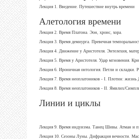
Лекция 1. Введение. Путешествие внутрь времени
Алетология времени
Лекция 2. Время Платона. Эон, хронс, хора.
Лекция 3. Время демиурга. Превечная темпоральнос
Лекция 4. Движение у Аристотеля. Энтелехия, матер
Лекция 5. Время у Аристотеля. Удар мгновения. Кри
Лекция 6. Ироничная онтология. Петли и складки. 
Лекция 7. Время неоплатоников - I. Плотин: жизнь
Лекция 8. Время неоплатоников - II. Ямвлих/Симп
Линии и циклы
Лекция 9. Время индуизма. Танец Шивы. Атман и п
Лекция 10. Сезоны Луны. Дифракция вечности. Ма