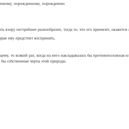
енному, порожденному, порождению
ть взору пестрейшее разнообразие, тогда то, что его приемлет, окажетс
орые ему предстоит воспринять,
ему, то всякий раз, когда на него накладывалась бы противоположная и
 бы собственные черты этой природы.