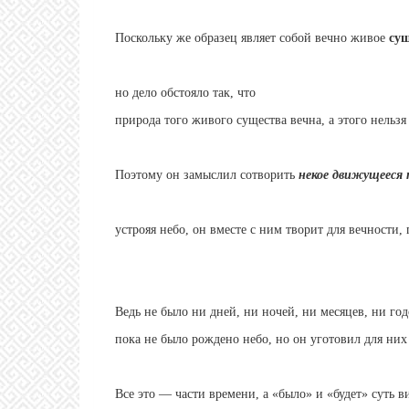
Поскольку же образец являет собой вечно живое
су
но дело обстояло так, что
природа того живого существа вечна, а этого нельз
Поэтому он замыслил сотворить
некое движущееся 
устрояя небо, он вместе с ним творит для вечности
Ведь не было ни дней, ни ночей, ни месяцев, ни год
пока не было рождено небо, но он уготовил для них
Все это — части времени, а «было» и «будет» суть 