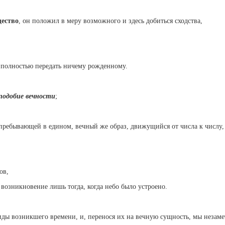
щество
, он положил в меру возможного и здесь добиться сходства,
я полностью передать ничему рожденному.
подобие вечности
;
, пребывающей в едином, вечный же образ, движущийся от числа к числу
ов,
 возникновение лишь тогда, когда небо было устроено.
виды возникшего времени, и, перенося их на вечную сущность, мы незаме