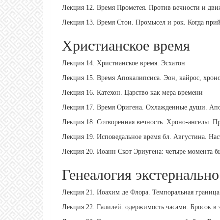
Лекция 12. Время Прометея. Против вечности и дв
Лекция 13. Время Стои. Промысел и рок. Когда при
Христианское время
Лекция 14. Христианское время. Эсхатон
Лекция 15. Время Апокалипсиса. Эон, кайрос, хрон
Лекция 16. Катехон. Царство как мера времени
Лекция 17. Время Оригена. Охлажденные души. Апо
Лекция 18. Сотворенная вечность. Хроно-ангелы. П
Лекция 19. Исповедальное время бл. Августина. Нас
Лекция 20. Иоанн Скот Эриугена: четыре момента 
Генеалогия экстернально
Лекция 21. Иоахим де Флора. Темпоральная граница
Лекция 22. Галилей: одержимость часами. Бросок в 