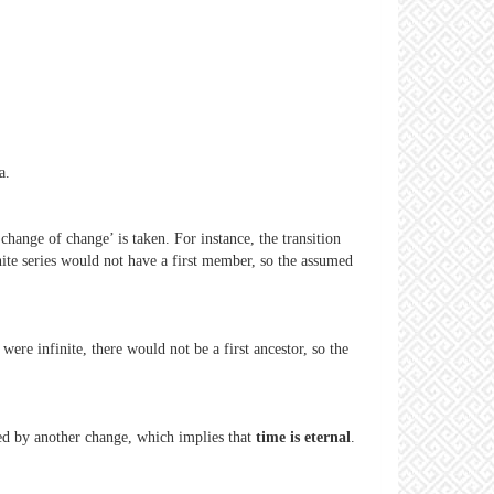
а.
change of change’ is taken. For instance, the transition
nite series would not have a first member, so the assumed
re infinite, there would not be a first ancestor, so the
ded by another change, which implies that
time is eternal
.