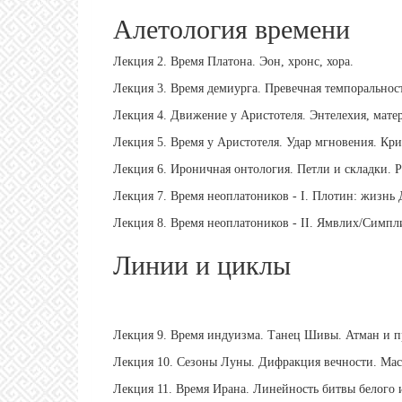
Алетология времени
Лекция 2. Время Платона. Эон, хронс, хора.
Лекция 3. Время демиурга. Превечная темпоральнос
Лекция 4. Движение у Аристотеля. Энтелехия, матер
Лекция 5. Время у Аристотеля. Удар мгновения. Кри
Лекция 6. Ироничная онтология. Петли и складки. 
Лекция 7. Время неоплатоников - I. Плотин: жизнь
Лекция 8. Время неоплатоников - II. Ямвлих/Симп
Линии и циклы
Лекция 9. Время индуизма. Танец Шивы. Атман и п
Лекция 10. Сезоны Луны. Дифракция вечности. Ма
Лекция 11. Время Ирана. Линейность битвы белого и