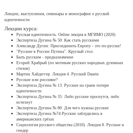
Лекции, выступления, семинары и монографии о русской
идентичности
Лекции курса:
Русская идентичность. Online лекция в МГИМО (2020)
Экспертиза Дугина № 50: Как стать русскими
Александр Дугин: Присоединить Европу - это по-русски!
"Русские в России Путина". Круглый стол.
Быть русским - предназначение
Егорий Храбрый (по мотивам русских народных духовных
стихов)
Мартин Хайдеггер. Лекция 4. Русский Dasein
Русские или россияне?
Экспертиза Дугина № 13: Русские на грани потери
идентичности
Экспертиза Дугина № 35: Либо русские проснутся, либо
исчезнут
Экспертиза Дугина № 80: Для чего нужны русские
Экспертиза Дугина №74:Русские заблудились в
американских грёзах
Социология русского общества (2010). Лекция 8. Русские и
гендер