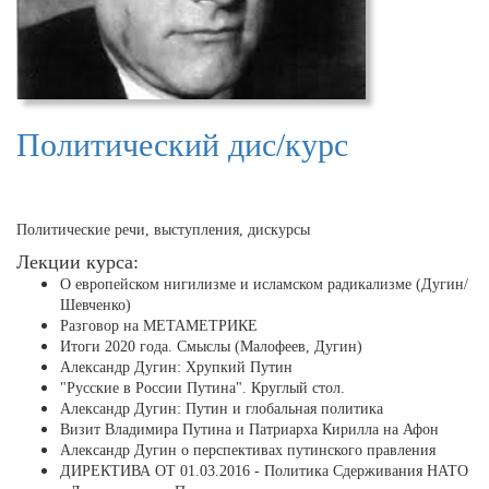
Политический дис/курс
Политические речи, выступления, дискурсы
Лекции курса:
О европейском нигилизме и исламском радикализме (Дугин/
Шевченко)
Разговор на МЕТАМЕТРИКЕ
Итоги 2020 года. Смыслы (Малофеев, Дугин)
Александр Дугин: Хрупкий Путин
"Русские в России Путина". Круглый стол.
Александр Дугин: Путин и глобальная политика
Визит Владимира Путина и Патриарха Кирилла на Афон
Александр Дугин о перспективах путинского правления
ДИРЕКТИВА ОТ 01.03.2016 - Политика Сдерживания НАТО