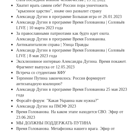
Хватит врать самим себе! России пора уничтожить
"крысиное царство", иначе оно развалит страну
Александр Дугин в программе Большая игра от 26.01.2023
Александр Дугин в программе Время Голованова | Соловьёв
LIVE | 10 марта 2023 года
За православными патриотами как будто идет охота.
Александр Дугин в программе Время Голованова.
Антикапитализм справа | Улица Правды
Александр Дугин в программе Время Голованова | Соловьёв
LIVE | 8 мая 2023 года
Эксклюзивное интервью Александра Дугина. Время покажет.
Фрагмент выпуска от 12.05.2023
Встреча со студентами КФУ
Терпение Путина закончилось: Россия формирует
антизападную коалицию?
Александр Дугин в программе Время Голованова 25 мая 2023
года
Форсайт-форум: "Какая Украина нам нужна?"
Александр Дугин на ПМЭФ 2023
Время Голованова. На каком этапе находится СВО. Эфир от
23.06.2023
МЫ ДОЛЖНЫ ПОДДЕРЖАТЬ ПУТИНА
Время Голованова. Метафизика нашего врага. Эфир от