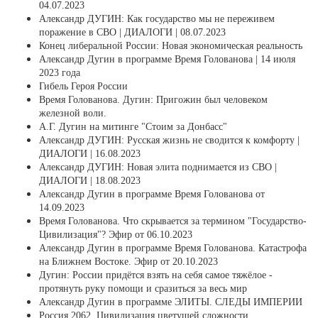
04.07.2023
Александр ДУГИН: Как государство мы не переживем
поражение в СВО | ДИАЛОГИ | 08.07.2023
Конец либеральной России: Новая экономическая реальность
Александр Дугин в программе Время Голованова | 14 июля
2023 года
Гибель Героя России
Время Голованова. Дугин: Пригожин был человеком
железной воли.
А.Г. Дугин на митинге "Стоим за Донбасс"
Александр ДУГИН: Русская жизнь не сводится к комфорту |
ДИАЛОГИ | 16.08.2023
Александр ДУГИН: Новая элита поднимается из СВО |
ДИАЛОГИ | 18.08.2023
Александр Дугин в программе Время Голованова от
14.09.2023
Время Голованова. Что скрывается за термином "Государство-
Цивилизация"? Эфир от 06.10.2023
Александр Дугин в программе Время Голованова. Катастрофа
на Ближнем Востоке. Эфир от 20.10.2023
Дугин: России придётся взять на себя самое тяжёлое -
протянуть руку помощи и сразиться за весь мир
Александр Дугин в программе ЭЛИТЫ. СЛЕДЫ ИМПЕРИИ
Россия 2062. Цивилизация цветущей сложности