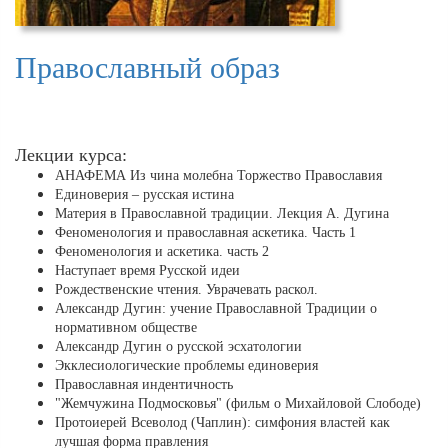
Православный образ
Лекции курса:
АНАФЕМА Из чина молебна Торжество Православия
Единоверия – русская истина
Материя в Православной традиции. Лекция А. Дугина
Феноменология и православная аскетика. Часть 1
Феноменология и аскетика. часть 2
Наступает время Русской идеи
Рождественские чтения. Уврачевать раскол.
Александр Дугин: учение Православной Традиции о
нормативном обществе
Александр Дугин о русской эсхатологии
Экклесиологические проблемы единоверия
Православная индентичность
"Жемчужина Подмосковья" (фильм о Михайловой Слободе)
Протоиерей Всеволод (Чаплин): симфония властей как
лучшая форма правления