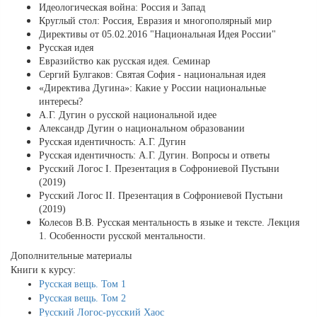
Идеологическая война: Россия и Запад
Круглый стол: Россия, Евразия и многополярный мир
Директивы от 05.02.2016 "Национальная Идея России"
Русская идея
Евразийство как русская идея. Семинар
Сергий Булгаков: Святая София - национальная идея
«Директива Дугина»: Какие у России национальные
интересы?
А.Г. Дугин о русской национальной идее
Александр Дугин о национальном образовании
Русская идентичность: А.Г. Дугин
Русская идентичность: А.Г. Дугин. Вопросы и ответы
Русский Логос I. Презентация в Софрониевой Пустыни
(2019)
Русский Логос II. Презентация в Софрониевой Пустыни
(2019)
Колесов В.В. Русская ментальность в языке и тексте. Лекция
1. Особенности русской ментальности.
Дополнительные материалы
Книги к курсу:
Русская вещь. Том 1
Русская вещь. Том 2
Русский Логос-русский Хаос