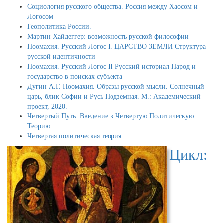
Социология русского общества. Россия между Хаосом и
Логосом
Геополитика России.
Мартин Хайдеггер: возможность русской философии
Ноомахия. Русский Логос I. ЦАРСТВО ЗЕМЛИ Структура
русской идентичности
Ноомахия. Русский Логос II Русский историал Народ и
государство в поисках субъекта
Дугин А.Г. Ноомахия. Образы русской мысли. Солнечный
царь, блик Софии и Русь Подземная. М.: Академический
проект, 2020.
Четвертый Путь. Введение в Четвертую Политическую
Теорию
Четвертая политическая теория
Цикл: