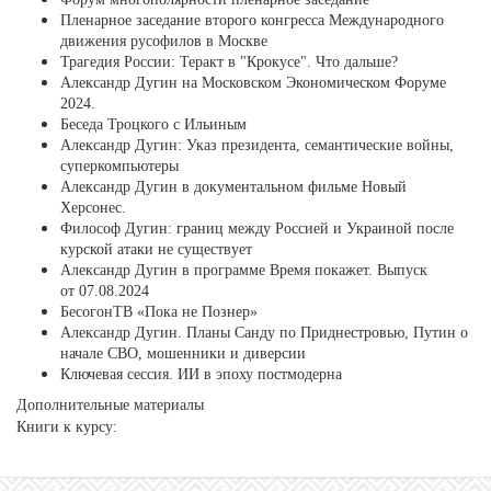
Пленарное заседание второго конгресса Международного
движения русофилов в Москве
Трагедия России: Теракт в "Крокусе". Что дальше?
Александр Дугин на Московском Экономическом Форуме
2024.
Беседа Троцкого с Ильиным
Александр Дугин: Указ президента, семантические войны,
суперкомпьютеры
Александр Дугин в документальном фильме Новый
Херсонес.
Философ Дугин: границ между Россией и Украиной после
курской атаки не существует
Александр Дугин в программе Время покажет. Выпуск
от 07.08.2024
БесогонТВ «Пока не Познер»
Александр Дугин. Планы Санду по Приднестровью, Путин о
начале СВО, мошенники и диверсии
Ключевая сессия. ИИ в эпоху постмодерна
Дополнительные материалы
Книги к курсу: