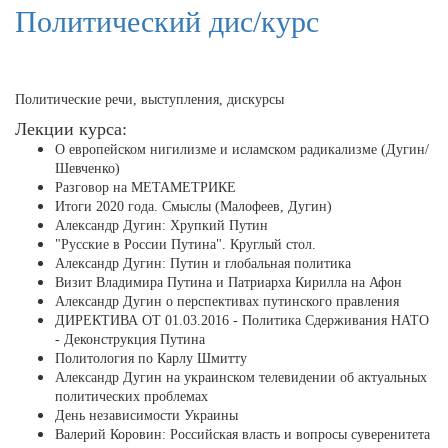
Политический дис/курс
Политические речи, выступления, дискурсы
Лекции курса:
О европейском нигилизме и исламском радикализме (Дугин/
Шевченко)
Разговор на МЕТАМЕТРИКЕ
Итоги 2020 года. Смыслы (Малофеев, Дугин)
Александр Дугин: Хрупкий Путин
"Русские в России Путина". Круглый стол.
Александр Дугин: Путин и глобальная политика
Визит Владимира Путина и Патриарха Кирилла на Афон
Александр Дугин о перспективах путинского правления
ДИРЕКТИВА ОТ 01.03.2016 - Политика Сдерживания НАТО
- Деконструкция Путина
Политология по Карлу Шмитту
Александр Дугин на украинском телевидении об актуальных
политических проблемах
День независимости Украины
Валерий Коровин: Российская власть и вопросы суверенитета