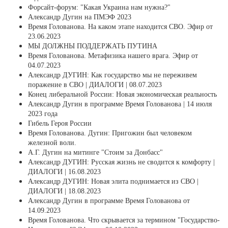
Форсайт-форум: "Какая Украина нам нужна?"
Александр Дугин на ПМЭФ 2023
Время Голованова. На каком этапе находится СВО. Эфир от
23.06.2023
МЫ ДОЛЖНЫ ПОДДЕРЖАТЬ ПУТИНА
Время Голованова. Метафизика нашего врага. Эфир от
04.07.2023
Александр ДУГИН: Как государство мы не переживем
поражение в СВО | ДИАЛОГИ | 08.07.2023
Конец либеральной России: Новая экономическая реальность
Александр Дугин в программе Время Голованова | 14 июля
2023 года
Гибель Героя России
Время Голованова. Дугин: Пригожин был человеком
железной воли.
А.Г. Дугин на митинге "Стоим за Донбасс"
Александр ДУГИН: Русская жизнь не сводится к комфорту |
ДИАЛОГИ | 16.08.2023
Александр ДУГИН: Новая элита поднимается из СВО |
ДИАЛОГИ | 18.08.2023
Александр Дугин в программе Время Голованова от
14.09.2023
Время Голованова. Что скрывается за термином "Государство-