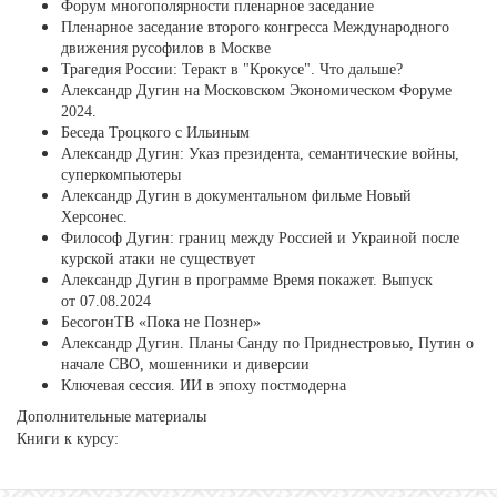
Форум многополярности пленарное заседание
Пленарное заседание второго конгресса Международного
движения русофилов в Москве
Трагедия России: Теракт в "Крокусе". Что дальше?
Александр Дугин на Московском Экономическом Форуме
2024.
Беседа Троцкого с Ильиным
Александр Дугин: Указ президента, семантические войны,
суперкомпьютеры
Александр Дугин в документальном фильме Новый
Херсонес.
Философ Дугин: границ между Россией и Украиной после
курской атаки не существует
Александр Дугин в программе Время покажет. Выпуск
от 07.08.2024
БесогонТВ «Пока не Познер»
Александр Дугин. Планы Санду по Приднестровью, Путин о
начале СВО, мошенники и диверсии
Ключевая сессия. ИИ в эпоху постмодерна
Дополнительные материалы
Книги к курсу: