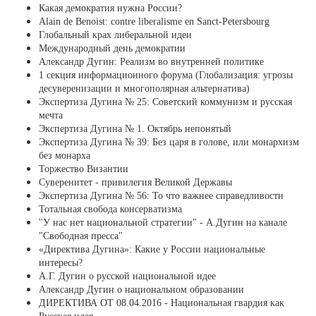
Какая демократия нужна России?
Alain de Benoist: contre liberalisme en Sanct-Petersbourg
Глобальный крах либеральной идеи
Международный день демократии
Александр Дугин: Реализм во внутренней политике
1 секция информационного форума (Глобализация: угрозы
десуверенизации и многополярная альтернатива)
Экспертиза Дугина № 25: Советский коммунизм и русская
мечта
Экспертиза Дугина № 1. Октябрь непонятый
Экспертиза Дугина № 39: Без царя в голове, или монархизм
без монарха
Торжество Византии
Суверенитет - привилегия Великой Державы
Экспертиза Дугина № 56: То что важнее справедливости
Тотальная свобода консерватизма
''У нас нет национальной стратегии" - А.Дугин на канале
"Свободная пресса"
«Директива Дугина»: Какие у России национальные
интересы?
А.Г. Дугин о русской национальной идее
Александр Дугин о национальном образовании
ДИРЕКТИВА ОТ 08.04.2016 - Национальная гвардия как