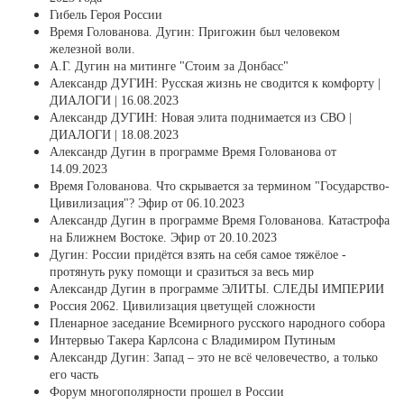
Гибель Героя России
Время Голованова. Дугин: Пригожин был человеком
железной воли.
А.Г. Дугин на митинге "Стоим за Донбасс"
Александр ДУГИН: Русская жизнь не сводится к комфорту |
ДИАЛОГИ | 16.08.2023
Александр ДУГИН: Новая элита поднимается из СВО |
ДИАЛОГИ | 18.08.2023
Александр Дугин в программе Время Голованова от
14.09.2023
Время Голованова. Что скрывается за термином "Государство-
Цивилизация"? Эфир от 06.10.2023
Александр Дугин в программе Время Голованова. Катастрофа
на Ближнем Востоке. Эфир от 20.10.2023
Дугин: России придётся взять на себя самое тяжёлое -
протянуть руку помощи и сразиться за весь мир
Александр Дугин в программе ЭЛИТЫ. СЛЕДЫ ИМПЕРИИ
Россия 2062. Цивилизация цветущей сложности
Пленарное заседание Всемирного русского народного собора
Интервью Такера Карлсона с Владимиром Путиным
Александр Дугин: Запад – это не всё человечество, а только
его часть
Форум многополярности прошел в России