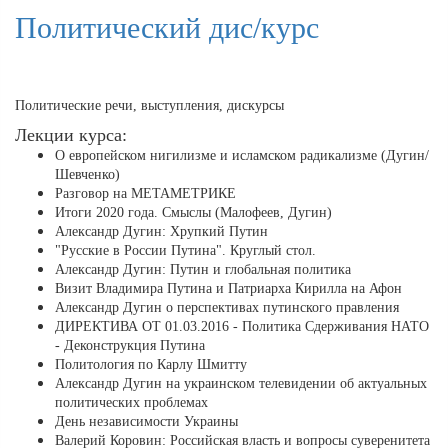
Политический дис/курс
Политические речи, выступления, дискурсы
Лекции курса:
О европейском нигилизме и исламском радикализме (Дугин/
Шевченко)
Разговор на МЕТАМЕТРИКЕ
Итоги 2020 года. Смыслы (Малофеев, Дугин)
Александр Дугин: Хрупкий Путин
"Русские в России Путина". Круглый стол.
Александр Дугин: Путин и глобальная политика
Визит Владимира Путина и Патриарха Кирилла на Афон
Александр Дугин о перспективах путинского правления
ДИРЕКТИВА ОТ 01.03.2016 - Политика Сдерживания НАТО
- Деконструкция Путина
Политология по Карлу Шмитту
Александр Дугин на украинском телевидении об актуальных
политических проблемах
День независимости Украины
Валерий Коровин: Российская власть и вопросы суверенитета