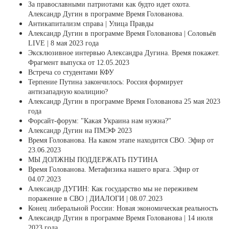
За православными патриотами как будто идет охота.
Александр Дугин в программе Время Голованова.
Антикапитализм справа | Улица Правды
Александр Дугин в программе Время Голованова | Соловьёв
LIVE | 8 мая 2023 года
Эксклюзивное интервью Александра Дугина. Время покажет.
Фрагмент выпуска от 12.05.2023
Встреча со студентами КФУ
Терпение Путина закончилось: Россия формирует
антизападную коалицию?
Александр Дугин в программе Время Голованова 25 мая 2023
года
Форсайт-форум: "Какая Украина нам нужна?"
Александр Дугин на ПМЭФ 2023
Время Голованова. На каком этапе находится СВО. Эфир от
23.06.2023
МЫ ДОЛЖНЫ ПОДДЕРЖАТЬ ПУТИНА
Время Голованова. Метафизика нашего врага. Эфир от
04.07.2023
Александр ДУГИН: Как государство мы не переживем
поражение в СВО | ДИАЛОГИ | 08.07.2023
Конец либеральной России: Новая экономическая реальность
Александр Дугин в программе Время Голованова | 14 июля
2023 года