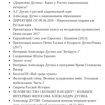
«Директива Дугина»: Какие у России национальные
интересы?
А.Г. Дугин о русской национальной идее
Александр Дугин о национальном образовании
ДИРЕКТИВА ОТ 08.04.2016 - Национальная гвардия как
Русская идея
Презентация в Кишиневе книги на молдавском (румынском)
Destin eurasist 2017
Евразийский Союз или Евросоюз - Кишинев (2013)
Презентация киниги Destin Eurasist в Бухаресте Дугин/Рошка
(2017)
Интервью Александра Дугина для "Беларусь-1"
Соединенные Штаты Евразии
Хватит лгать!
Интервью Александра Дугина в программе Время Голованова
Вагнер
БесогонТВ «Вой среди чужих»
Философский собор. Великое исправление имён. Тотальная
мобилизация. Часть 2
Секреты Русской Истории
ЧЕЛОВЕЧЕСТВО СКОЛЬЗИТ В БЕЗДНУ? / БОЛЬШОЕ
ИНТЕРВЬЮ ФИЛОСОФА АЛЕКСАНДРА ДУГИНА
Александр ДУГИН: Специальная военная операция может