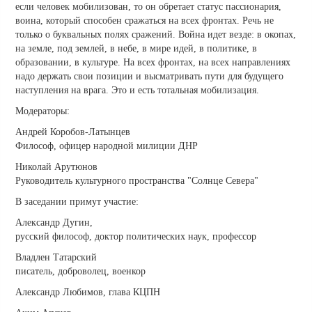
если человек мобилизован, то он обретает статус пассионария,
воина, который способен сражаться на всех фронтах. Речь не
только о буквальных полях сражений. Война идет везде: в окопах,
на земле, под землей, в небе, в мире идей, в политике, в
образовании, в культуре. На всех фронтах, на всех направлениях
надо держать свои позиции и высматривать пути для будущего
наступления на врага. Это и есть тотальная мобилизация.
Модераторы:
Андрей Коробов-Латынцев
Философ, офицер народной милиции ДНР
Николай Арутюнов
Руководитель культурного пространства "Солнце Севера"
В заседании примут участие:
Александр Дугин,
русский философ, доктор политических наук, профессор
Владлен Татарский
писатель, доброволец, военкор
Александр Любимов, глава КЦПН