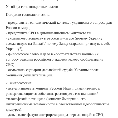
У собора есть конкретные задачи.
Историко-геополитические:
- представить геополитический контекст украинского вопроса для
России и мира;
- представить СВО в цивилизационном контексте т.н.
«украинского вопроса» в русской культуре (почему Украину
всегда тянуло на Запад? / почему Запад старался притянуть к себе
Украину?);
- философское слово и дело в «обстоятельствах войны» (к
вопросу реакции российского академического сообщества на
СВО);
- осмыслить сценарии дальнейшей судьбы Украины после
окончания демилитаризации.
2. Философские:
- актуализировать концепт Русской Идеи применительно к
развертывающимся событиям, рассмотреть его нынешний
философский потенциал (концепт Империи и его
интеграционные возможности в отечественном идеологическом
дискурсе);
- дать философскую интерпретацию развертывающейся СВО;