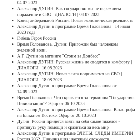
04.07.2023
Александр ДУГИН: Как государство мы не переживем
поражение в СВО | ДИАЛОГИ | 08.07.2023
Конец либеральной России: Новая экономическая реальность
Александр Дугин в программе Время Голованова | 14 июля
2023 года
Гибель Героя России
Время Голованова. Дугин: Пригожин был человеком
железной воли.
А.Г. Дугин на митинге "Стоим за Донбасс"
Александр ДУГИН: Русская жизнь не сводится к комфорту |
ДИАЛОГИ | 16.08.2023
Александр ДУГИН: Новая элита поднимается из СВО |
ДИАЛОГИ | 18.08.2023
Александр Дугин в программе Время Голованова от
14.09.2023
Время Голованова. Что скрывается за термином "Государство-
Цивилизация"? Эфир от 06.10.2023
Александр Дугин в программе Время Голованова. Катастрофа
на Ближнем Востоке. Эфир от 20.10.2023
Дугин: России придётся взять на себя самое тяжёлое -
протянуть руку помощи и сразиться за весь мир
Александр Дугин в программе ЭЛИТЫ. СЛЕДЫ ИМПЕРИИ
Россия 2062. Цивилизация цветущей сложности