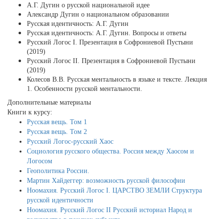
А.Г. Дугин о русской национальной идее
Александр Дугин о национальном образовании
Русская идентичность: А.Г. Дугин
Русская идентичность: А.Г. Дугин. Вопросы и ответы
Русский Логос I. Презентация в Софрониевой Пустыни
(2019)
Русский Логос II. Презентация в Софрониевой Пустыни
(2019)
Колесов В.В. Русская ментальность в языке и тексте. Лекция
1. Особенности русской ментальности.
Дополнительные материалы
Книги к курсу:
Русская вещь. Том 1
Русская вещь. Том 2
Русский Логос-русский Хаос
Социология русского общества. Россия между Хаосом и
Логосом
Геополитика России.
Мартин Хайдеггер: возможность русской философии
Ноомахия. Русский Логос I. ЦАРСТВО ЗЕМЛИ Структура
русской идентичности
Ноомахия. Русский Логос II Русский историал Народ и