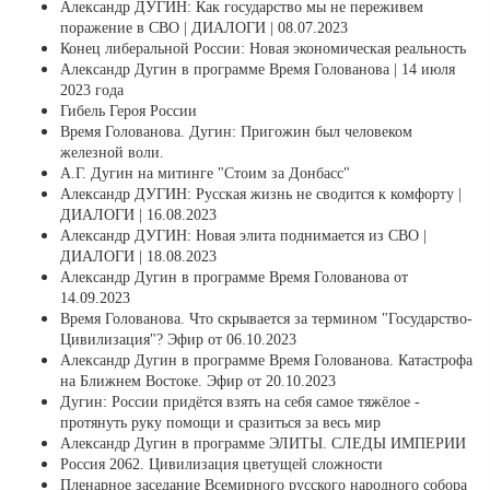
Александр ДУГИН: Как государство мы не переживем
поражение в СВО | ДИАЛОГИ | 08.07.2023
Конец либеральной России: Новая экономическая реальность
Александр Дугин в программе Время Голованова | 14 июля
2023 года
Гибель Героя России
Время Голованова. Дугин: Пригожин был человеком
железной воли.
А.Г. Дугин на митинге "Стоим за Донбасс"
Александр ДУГИН: Русская жизнь не сводится к комфорту |
ДИАЛОГИ | 16.08.2023
Александр ДУГИН: Новая элита поднимается из СВО |
ДИАЛОГИ | 18.08.2023
Александр Дугин в программе Время Голованова от
14.09.2023
Время Голованова. Что скрывается за термином "Государство-
Цивилизация"? Эфир от 06.10.2023
Александр Дугин в программе Время Голованова. Катастрофа
на Ближнем Востоке. Эфир от 20.10.2023
Дугин: России придётся взять на себя самое тяжёлое -
протянуть руку помощи и сразиться за весь мир
Александр Дугин в программе ЭЛИТЫ. СЛЕДЫ ИМПЕРИИ
Россия 2062. Цивилизация цветущей сложности
Пленарное заседание Всемирного русского народного собора