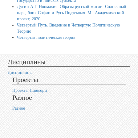
государство в поисках субъекта
Дугин А.Г. Ноомахия. Образы русской мысли. Солнечный
царь, блик Софии и Русь Подземная. М.: Академический
проект, 2020.
Четвертый Путь. Введение в Четвертую Политическую
Теорию
Четвертая политическая теория
Дисциплины
Дисциплины
Проекты
Проекты Пαιδευμα
Разное
Разное