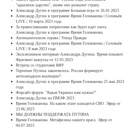
"крысиное царство", иначе оно развалит страну
Александр Дугин в программе Большая игра от 26.01.2023
Александр Дугин в программе Время Голованова | Соловьёв
LIVE | 10 марта 2023 года
За православными патриотами как будто идет охота.
Александр Дугин в программе Время Голованова.
Антикапитализм справа | Улица Правды
Александр Дугин в программе Время Голованова | Соловьёв
LIVE | 8 мая 2023 года
Эксклюзивное интервью Александра Дугина. Время покажет.
Фрагмент выпуска от 12.05.2023
Встреча со студентами КФУ
Терпение Путина закончилось: Россия формирует
антизападную коалицию?
Александр Дугин в программе Время Голованова 25 мая 2023
года
Форсайт-форум: "Какая Украина нам нужна?"
Александр Дугин на ПМЭФ 2023
Время Голованова. На каком этапе находится СВО. Эфир от
23.06.2023
МЫ ДОЛЖНЫ ПОДДЕРЖАТЬ ПУТИНА
Время Голованова. Метафизика нашего врага. Эфир от
04.07.2023