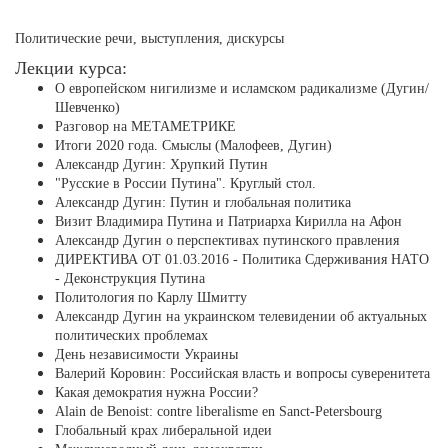
Политические речи, выступления, дискурсы
Лекции курса:
О европейском нигилизме и исламском радикализме (Дугин/
Шевченко)
Разговор на МЕТАМЕТРИКЕ
Итоги 2020 года. Смыслы (Малофеев, Дугин)
Александр Дугин: Хрупкий Путин
"Русские в России Путина". Круглый стол.
Александр Дугин: Путин и глобальная политика
Визит Владимира Путина и Патриарха Кирилла на Афон
Александр Дугин о перспективах путинского правления
ДИРЕКТИВА ОТ 01.03.2016 - Политика Сдерживания НАТО
- Деконструкция Путина
Политология по Карлу Шмитту
Александр Дугин на украинском телевидении об актуальных
политических проблемах
День независимости Украины
Валерий Коровин: Российская власть и вопросы суверенитета
Какая демократия нужна России?
Alain de Benoist: contre liberalisme en Sanct-Petersbourg
Глобальный крах либеральной идеи