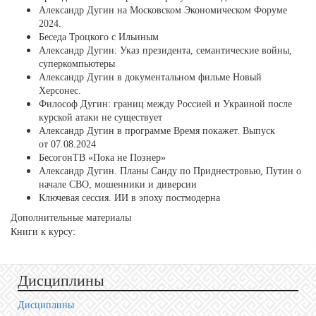
Александр Дугин на Московском Экономическом Форуме
2024.
Беседа Троцкого с Ильиным
Александр Дугин: Указ президента, семантические войны,
суперкомпьютеры
Александр Дугин в документальном фильме Новый
Херсонес.
Философ Дугин: границ между Россией и Украиной после
курской атаки не существует
Александр Дугин в программе Время покажет. Выпуск
от 07.08.2024
БесогонТВ «Пока не Познер»
Александр Дугин. Планы Санду по Приднестровью, Путин о
начале СВО, мошенники и диверсии
Ключевая сессия. ИИ в эпоху постмодерна
Дополнительные материалы
Книги к курсу:
Дисциплины
Дисциплины