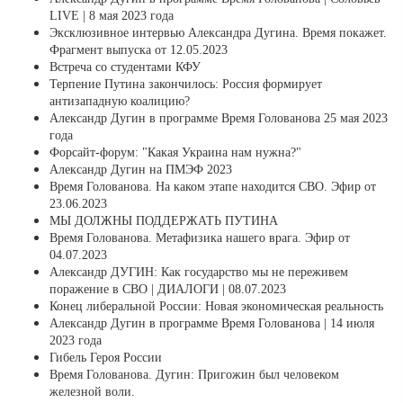
LIVE | 8 мая 2023 года
Эксклюзивное интервью Александра Дугина. Время покажет.
Фрагмент выпуска от 12.05.2023
Встреча со студентами КФУ
Терпение Путина закончилось: Россия формирует
антизападную коалицию?
Александр Дугин в программе Время Голованова 25 мая 2023
года
Форсайт-форум: "Какая Украина нам нужна?"
Александр Дугин на ПМЭФ 2023
Время Голованова. На каком этапе находится СВО. Эфир от
23.06.2023
МЫ ДОЛЖНЫ ПОДДЕРЖАТЬ ПУТИНА
Время Голованова. Метафизика нашего врага. Эфир от
04.07.2023
Александр ДУГИН: Как государство мы не переживем
поражение в СВО | ДИАЛОГИ | 08.07.2023
Конец либеральной России: Новая экономическая реальность
Александр Дугин в программе Время Голованова | 14 июля
2023 года
Гибель Героя России
Время Голованова. Дугин: Пригожин был человеком
железной воли.