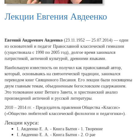
Лекции Евгения Авдеенко
Евгений Андреевич Авдеенко
(23.11.1952 — 25.07.2014) — один
из основателей и педагог Православной классической гимназии
(существовала с 1990 по 2005 год), долгое время занимался
патристикой, античной культурой, древними языками.
Наибольшую известность он получил как православный автор,
который, основываясь на святоотеческой традиции, занимался
переводом книг Священного Писания. Его лекции были посвящены
двум главным темам, объединенным богословским содержанием.
Это толкование книг Ветхого Завета, и христианский анализ
произведений античной и русской литературы.
2010 – 2014 гг. - Председатель правления Общества «Классис»
(«Общество любителей классической филологии и педагогики»).
Лекции курса:
І. Авдеенко Е. А. - Книга Бытия - 1. Творение
І. Авдеенко Е. А. - Книга Бытия - 2. О рае