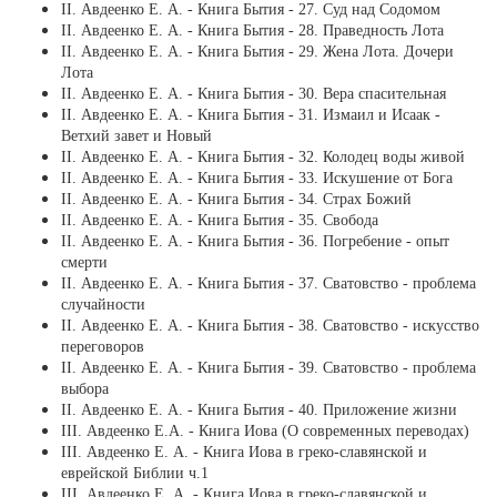
ІІ. Авдеенко Е. А. - Книга Бытия - 27. Суд над Содомом
ІІ. Авдеенко Е. А. - Книга Бытия - 28. Праведность Лота
ІІ. Авдеенко Е. А. - Книга Бытия - 29. Жена Лота. Дочери
Лота
ІІ. Авдеенко Е. А. - Книга Бытия - 30. Вера спасительная
ІІ. Авдеенко Е. А. - Книга Бытия - 31. Измаил и Исаак -
Ветхий завет и Новый
ІІ. Авдеенко Е. А. - Книга Бытия - 32. Колодец воды живой
ІІ. Авдеенко Е. А. - Книга Бытия - 33. Искушение от Бога
ІІ. Авдеенко Е. А. - Книга Бытия - 34. Страх Божий
ІІ. Авдеенко Е. А. - Книга Бытия - 35. Свобода
ІІ. Авдеенко Е. А. - Книга Бытия - 36. Погребение - опыт
смерти
ІІ. Авдеенко Е. А. - Книга Бытия - 37. Сватовство - проблема
случайности
ІІ. Авдеенко Е. А. - Книга Бытия - 38. Сватовство - искусство
переговоров
ІІ. Авдеенко Е. А. - Книга Бытия - 39. Сватовство - проблема
выбора
ІІ. Авдеенко Е. А. - Книга Бытия - 40. Приложение жизни
ІІI. Авдеенко Е.А. - Книга Иова (О современных переводах)
ІІІ. Авдеенко Е. А. - Книга Иова в греко-славянской и
еврейской Библии ч.1
ІІІ. Авдеенко Е. А. - Книга Иова в греко-славянской и