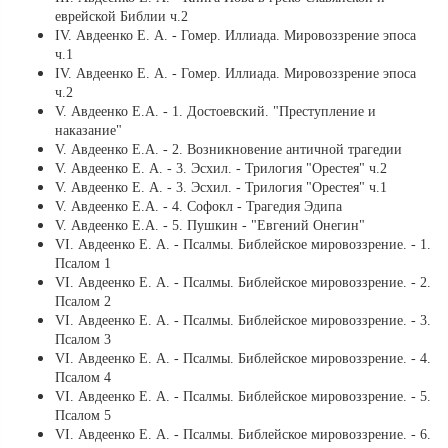
еврейской Библии ч.2
ІV. Авдеенко Е. А. - Гомер. Иллиада. Мировоззрение эпоса
ч.1
ІV. Авдеенко Е. А. - Гомер. Иллиада. Мировоззрение эпоса
ч.2
V. Авдеенко Е.А. - 1. Достоевский. "Преступление и
наказание"
V. Авдеенко Е.А. - 2. Возникновение античной трагедии
V. Авдеенко Е. А. - 3. Эсхил. - Трилогия "Орестея" ч.2
V. Авдеенко Е. А. - 3. Эсхил. - Трилогия "Орестея" ч.1
V. Авдеенко Е.А. - 4. Софокл - Трагедия Эдипа
V. Авдеенко Е.А. - 5. Пушкин - "Евгений Онегин"
VI. Авдеенко Е. А. - Псалмы. Библейское мировоззрение. - 1.
Псалом 1
VI. Авдеенко Е. А. - Псалмы. Библейское мировоззрение. - 2.
Псалом 2
VI. Авдеенко Е. А. - Псалмы. Библейское мировоззрение. - 3.
Псалом 3
VI. Авдеенко Е. А. - Псалмы. Библейское мировоззрение. - 4.
Псалом 4
VI. Авдеенко Е. А. - Псалмы. Библейское мировоззрение. - 5.
Псалом 5
VI. Авдеенко Е. А. - Псалмы. Библейское мировоззрение. - 6.