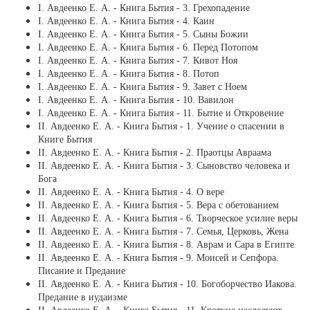
І. Авдеенко Е. А. - Книга Бытия - 3. Грехопадение
І. Авдеенко Е. А. - Книга Бытия - 4. Каин
І. Авдеенко Е. А. - Книга Бытия - 5. Сыны Божии
І. Авдеенко Е. А. - Книга Бытия - 6. Перед Потопом
І. Авдеенко Е. А. - Книга Бытия - 7. Кивот Ноя
І. Авдеенко Е. А. - Книга Бытия - 8. Потоп
І. Авдеенко Е. А. - Книга Бытия - 9. Завет с Ноем
І. Авдеенко Е. А. - Книга Бытия - 10. Вавилон
І. Авдеенко Е. А. - Книга Бытия - 11. Бытие и Откровение
ІІ. Авдеенко Е. А. - Книга Бытия - 1. Учение о спасении в
Книге Бытия
ІІ. Авдеенко Е. А. - Книга Бытия - 2. Праотцы Авраама
ІІ. Авдеенко Е. А. - Книга Бытия - 3. Сыновство человека и
Бога
ІІ. Авдеенко Е. А. - Книга Бытия - 4. О вере
ІІ. Авдеенко Е. А. - Книга Бытия - 5. Вера с обетованием
ІІ. Авдеенко Е. А. - Книга Бытия - 6. Творческое усилие веры
ІІ. Авдеенко Е. А. - Книга Бытия - 7. Семья, Церковь, Жена
ІІ. Авдеенко Е. А. - Книга Бытия - 8. Аврам и Сара в Египте
ІІ. Авдеенко Е. А. - Книга Бытия - 9. Моисей и Сепфора.
Писание и Предание
ІІ. Авдеенко Е. А. - Книга Бытия - 10. Богоборчество Иакова.
Предание в иудаизме