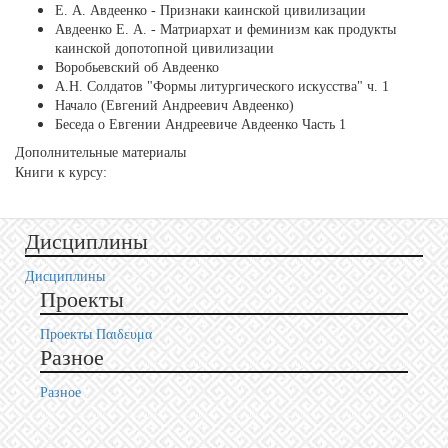
Е. А. Авдеенко - Признаки каинской цивилизации
Авдеенко Е. А. - Матриархат и феминизм как продукты
каинской допотопной цивилизации
Воробьевский об Авдеенко
А.Н. Солдатов "Формы литургического искусства" ч. 1
Начало (Евгений Андреевич Авдеенко)
Беседа о Евгении Андреевиче Авдеенко Часть 1
Дополнительные материалы
Книги к курсу:
Дисциплины
Дисциплины
Проекты
Проекты Пαιδευμα
Разное
Разное