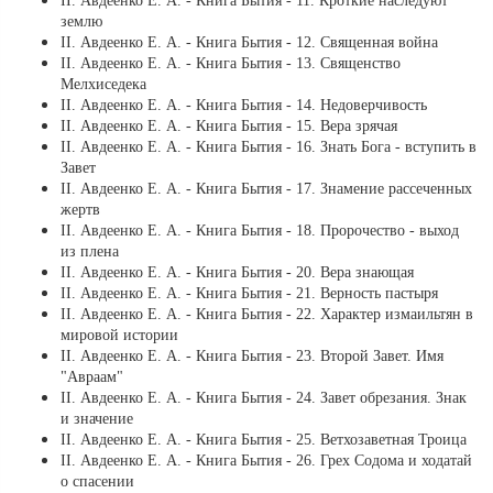
ІІ. Авдеенко Е. А. - Книга Бытия - 11. Кроткие наследуют
землю
ІІ. Авдеенко Е. А. - Книга Бытия - 12. Священная война
ІІ. Авдеенко Е. А. - Книга Бытия - 13. Священство
Мелхиседека
ІІ. Авдеенко Е. А. - Книга Бытия - 14. Недоверчивость
ІІ. Авдеенко Е. А. - Книга Бытия - 15. Вера зрячая
ІІ. Авдеенко Е. А. - Книга Бытия - 16. Знать Бога - вступить в
Завет
ІІ. Авдеенко Е. А. - Книга Бытия - 17. Знамение рассеченных
жертв
ІІ. Авдеенко Е. А. - Книга Бытия - 18. Пророчество - выход
из плена
ІІ. Авдеенко Е. А. - Книга Бытия - 20. Вера знающая
ІІ. Авдеенко Е. А. - Книга Бытия - 21. Верность пастыря
ІІ. Авдеенко Е. А. - Книга Бытия - 22. Характер измаильтян в
мировой истории
ІІ. Авдеенко Е. А. - Книга Бытия - 23. Второй Завет. Имя
"Авраам"
ІІ. Авдеенко Е. А. - Книга Бытия - 24. Завет обрезания. Знак
и значение
ІІ. Авдеенко Е. А. - Книга Бытия - 25. Ветхозаветная Троица
ІІ. Авдеенко Е. А. - Книга Бытия - 26. Грех Содома и ходатай
о спасении