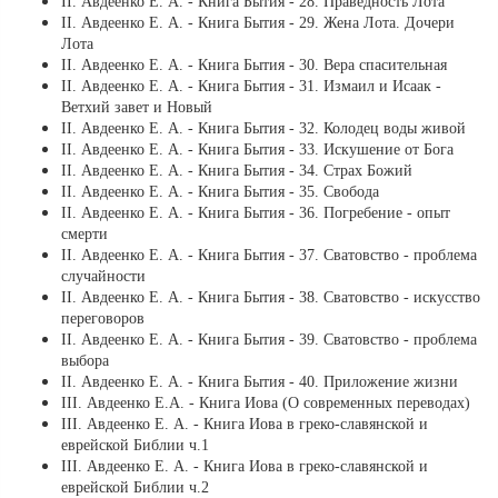
ІІ. Авдеенко Е. А. - Книга Бытия - 28. Праведность Лота
ІІ. Авдеенко Е. А. - Книга Бытия - 29. Жена Лота. Дочери
Лота
ІІ. Авдеенко Е. А. - Книга Бытия - 30. Вера спасительная
ІІ. Авдеенко Е. А. - Книга Бытия - 31. Измаил и Исаак -
Ветхий завет и Новый
ІІ. Авдеенко Е. А. - Книга Бытия - 32. Колодец воды живой
ІІ. Авдеенко Е. А. - Книга Бытия - 33. Искушение от Бога
ІІ. Авдеенко Е. А. - Книга Бытия - 34. Страх Божий
ІІ. Авдеенко Е. А. - Книга Бытия - 35. Свобода
ІІ. Авдеенко Е. А. - Книга Бытия - 36. Погребение - опыт
смерти
ІІ. Авдеенко Е. А. - Книга Бытия - 37. Сватовство - проблема
случайности
ІІ. Авдеенко Е. А. - Книга Бытия - 38. Сватовство - искусство
переговоров
ІІ. Авдеенко Е. А. - Книга Бытия - 39. Сватовство - проблема
выбора
ІІ. Авдеенко Е. А. - Книга Бытия - 40. Приложение жизни
ІІI. Авдеенко Е.А. - Книга Иова (О современных переводах)
ІІІ. Авдеенко Е. А. - Книга Иова в греко-славянской и
еврейской Библии ч.1
ІІІ. Авдеенко Е. А. - Книга Иова в греко-славянской и
еврейской Библии ч.2