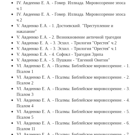
ІV. Авдеенко Е. А. - Гомер. Иллиада. Мировоззрение эпоса
ч.1
ІV. Авдеенко Е. А. - Гомер. Иллиада. Мировоззрение эпоса
ч.2
V. Авдеенко Е.А. - 1. Достоевский. "Преступление и
наказание"
V. Авдеенко Е.А. - 2. Возникновение античной трагедии
V. Авдеенко Е. А. - 3. Эсхил. - Трилогия "Орестея" ч.2
V. Авдеенко Е. А. - 3. Эсхил. - Трилогия "Орестея" ч.1
V. Авдеенко Е.А. - 4. Софокл - Трагедия Эдипа
V. Авдеенко Е.А. - 5. Пушкин - "Евгений Онегин"
VI. Авдеенко Е. А. - Псалмы. Библейское мировоззрение. - 1.
Псалом 1
VI. Авдеенко Е. А. - Псалмы. Библейское мировоззрение. - 2.
Псалом 2
VI. Авдеенко Е. А. - Псалмы. Библейское мировоззрение. - 3.
Псалом 3
VI. Авдеенко Е. А. - Псалмы. Библейское мировоззрение. - 4.
Псалом 4
VI. Авдеенко Е. А. - Псалмы. Библейское мировоззрение. - 5.
Псалом 5
VI. Авдеенко Е. А. - Псалмы. Библейское мировоззрение. - 6.
Псалом 11
VI. Авдеенко Е. А. - Псалмы. Библейское мировоззрение. - 7.