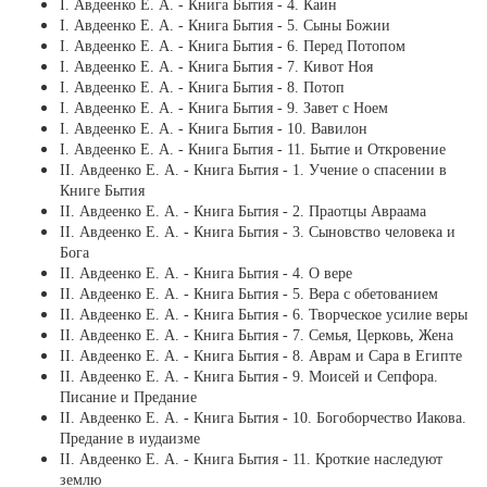
І. Авдеенко Е. А. - Книга Бытия - 4. Каин
І. Авдеенко Е. А. - Книга Бытия - 5. Сыны Божии
І. Авдеенко Е. А. - Книга Бытия - 6. Перед Потопом
І. Авдеенко Е. А. - Книга Бытия - 7. Кивот Ноя
І. Авдеенко Е. А. - Книга Бытия - 8. Потоп
І. Авдеенко Е. А. - Книга Бытия - 9. Завет с Ноем
І. Авдеенко Е. А. - Книга Бытия - 10. Вавилон
І. Авдеенко Е. А. - Книга Бытия - 11. Бытие и Откровение
ІІ. Авдеенко Е. А. - Книга Бытия - 1. Учение о спасении в
Книге Бытия
ІІ. Авдеенко Е. А. - Книга Бытия - 2. Праотцы Авраама
ІІ. Авдеенко Е. А. - Книга Бытия - 3. Сыновство человека и
Бога
ІІ. Авдеенко Е. А. - Книга Бытия - 4. О вере
ІІ. Авдеенко Е. А. - Книга Бытия - 5. Вера с обетованием
ІІ. Авдеенко Е. А. - Книга Бытия - 6. Творческое усилие веры
ІІ. Авдеенко Е. А. - Книга Бытия - 7. Семья, Церковь, Жена
ІІ. Авдеенко Е. А. - Книга Бытия - 8. Аврам и Сара в Египте
ІІ. Авдеенко Е. А. - Книга Бытия - 9. Моисей и Сепфора.
Писание и Предание
ІІ. Авдеенко Е. А. - Книга Бытия - 10. Богоборчество Иакова.
Предание в иудаизме
ІІ. Авдеенко Е. А. - Книга Бытия - 11. Кроткие наследуют
землю