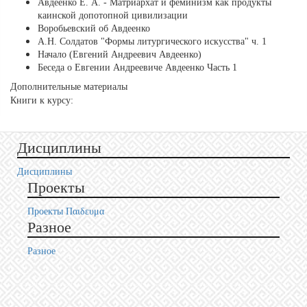
Авдеенко Е. А. - Матриархат и феминизм как продукты
каинской допотопной цивилизации
Воробьевский об Авдеенко
А.Н. Солдатов "Формы литургического искусства" ч. 1
Начало (Евгений Андреевич Авдеенко)
Беседа о Евгении Андреевиче Авдеенко Часть 1
Дополнительные материалы
Книги к курсу:
Дисциплины
Дисциплины
Проекты
Проекты Пαιδευμα
Разное
Разное