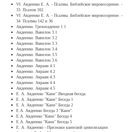
VI. Авдеенко Е. А. - Псалмы. Библейское мировоззрение. -
33. Псалом 102
VI. Авдеенко Е. А. - Псалмы. Библейское мировоззрение. -
34. Псалмы 142 и 36
Авдеенко. Грехопадение 1.1
Авдеенко. Вавилон 3.1
Авдеенко. Вавилон 3.2
Авдеенко. Вавилон 3.3
Авдеенко. Вавилон 3.4
Авдеенко. Вавилон 3.5
Авдеенко. Вавилон 3.6
Авдеенко. Авраам 4.1
Авдеенко. Авраам 4.2
Авдеенко. Авраам 4.3
Авдеенко. Авраам 4.4
Авдеенко. Авраам 4.5
Е. А. Авдеенко "Каин" Вводная беседа
Е. А. Авдеенко "Каин" Беседа 1
Е. А. Авдеенко "Каин" Беседа 2
Е.А. Авдеенко Беседа 3 "Каин".
Е.А. Авдеенко "Каин" Беседа 4
Е.А. Авдеенко "Каин" Беседа 5
Е. А. Авдеенко - Признаки каинской цивилизации