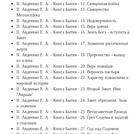
ІІ. Авдеенко Е. А. - Книга Бытия - 12. Священная война
ІІ. Авдеенко Е. А. - Книга Бытия - 13. Священство
Мелхиседека
ІІ. Авдеенко Е. А. - Книга Бытия - 14. Недоверчивость
ІІ. Авдеенко Е. А. - Книга Бытия - 15. Вера зрячая
ІІ. Авдеенко Е. А. - Книга Бытия - 16. Знать Бога - вступить в
Завет
ІІ. Авдеенко Е. А. - Книга Бытия - 17. Знамение рассеченных
жертв
ІІ. Авдеенко Е. А. - Книга Бытия - 18. Пророчество - выход
из плена
ІІ. Авдеенко Е. А. - Книга Бытия - 20. Вера знающая
ІІ. Авдеенко Е. А. - Книга Бытия - 21. Верность пастыря
ІІ. Авдеенко Е. А. - Книга Бытия - 22. Характер измаильтян в
мировой истории
ІІ. Авдеенко Е. А. - Книга Бытия - 23. Второй Завет. Имя
"Авраам"
ІІ. Авдеенко Е. А. - Книга Бытия - 24. Завет обрезания. Знак
и значение
ІІ. Авдеенко Е. А. - Книга Бытия - 25. Ветхозаветная Троица
ІІ. Авдеенко Е. А. - Книга Бытия - 26. Грех Содома и ходатай
о спасении
ІІ. Авдеенко Е. А. - Книга Бытия - 27. Суд над Содомом