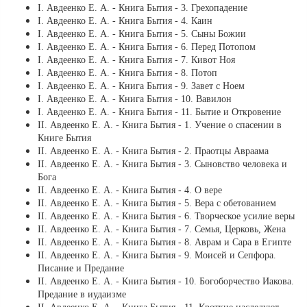
І. Авдеенко Е. А. - Книга Бытия - 3. Грехопадение
І. Авдеенко Е. А. - Книга Бытия - 4. Каин
І. Авдеенко Е. А. - Книга Бытия - 5. Сыны Божии
І. Авдеенко Е. А. - Книга Бытия - 6. Перед Потопом
І. Авдеенко Е. А. - Книга Бытия - 7. Кивот Ноя
І. Авдеенко Е. А. - Книга Бытия - 8. Потоп
І. Авдеенко Е. А. - Книга Бытия - 9. Завет с Ноем
І. Авдеенко Е. А. - Книга Бытия - 10. Вавилон
І. Авдеенко Е. А. - Книга Бытия - 11. Бытие и Откровение
ІІ. Авдеенко Е. А. - Книга Бытия - 1. Учение о спасении в
Книге Бытия
ІІ. Авдеенко Е. А. - Книга Бытия - 2. Праотцы Авраама
ІІ. Авдеенко Е. А. - Книга Бытия - 3. Сыновство человека и
Бога
ІІ. Авдеенко Е. А. - Книга Бытия - 4. О вере
ІІ. Авдеенко Е. А. - Книга Бытия - 5. Вера с обетованием
ІІ. Авдеенко Е. А. - Книга Бытия - 6. Творческое усилие веры
ІІ. Авдеенко Е. А. - Книга Бытия - 7. Семья, Церковь, Жена
ІІ. Авдеенко Е. А. - Книга Бытия - 8. Аврам и Сара в Египте
ІІ. Авдеенко Е. А. - Книга Бытия - 9. Моисей и Сепфора.
Писание и Предание
ІІ. Авдеенко Е. А. - Книга Бытия - 10. Богоборчество Иакова.
Предание в иудаизме