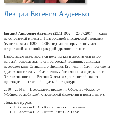
Лекции Евгения Авдеенко
Евгений Андреевич Авдеенко
(23.11.1952 — 25.07.2014) — один
из основателей и педагог Православной классической гимназии
(существовала с 1990 по 2005 год), долгое время занимался
патристикой, античной культурой, древними языками.
Наибольшую известность он получил как православный автор,
который, основываясь на святоотеческой традиции, занимался
переводом книг Священного Писания. Его лекции были посвящены
двум главным темам, объединенным богословским содержанием.
Это толкование книг Ветхого Завета, и христианский анализ
произведений античной и русской литературы.
2010 – 2014 гг. - Председатель правления Общества «Классис»
(«Общество любителей классической филологии и педагогики»).
Лекции курса:
І. Авдеенко Е. А. - Книга Бытия - 1. Творение
І. Авдеенко Е. А. - Книга Бытия - 2. О рае