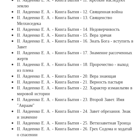
ІІ. Авдеенко Е. А. - Книга Бытия - 11. Кроткие наследуют
землю
ІІ. Авдеенко Е. А. - Книга Бытия - 12. Священная война
ІІ. Авдеенко Е. А. - Книга Бытия - 13. Священство
Мелхиседека
ІІ. Авдеенко Е. А. - Книга Бытия - 14. Недоверчивость
ІІ. Авдеенко Е. А. - Книга Бытия - 15. Вера зрячая
ІІ. Авдеенко Е. А. - Книга Бытия - 16. Знать Бога - вступить в
Завет
ІІ. Авдеенко Е. А. - Книга Бытия - 17. Знамение рассеченных
жертв
ІІ. Авдеенко Е. А. - Книга Бытия - 18. Пророчество - выход
из плена
ІІ. Авдеенко Е. А. - Книга Бытия - 20. Вера знающая
ІІ. Авдеенко Е. А. - Книга Бытия - 21. Верность пастыря
ІІ. Авдеенко Е. А. - Книга Бытия - 22. Характер измаильтян в
мировой истории
ІІ. Авдеенко Е. А. - Книга Бытия - 23. Второй Завет. Имя
"Авраам"
ІІ. Авдеенко Е. А. - Книга Бытия - 24. Завет обрезания. Знак
и значение
ІІ. Авдеенко Е. А. - Книга Бытия - 25. Ветхозаветная Троица
ІІ. Авдеенко Е. А. - Книга Бытия - 26. Грех Содома и ходатай
о спасении