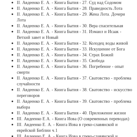
ІІ. Авдеенко Е. А. - Книга Бытия - 27. Суд над Содомом
ІІ. Авдеенко Е. А. - Книга Бытия - 28. Праведность Лота
ІІ. Авдеенко Е. А. - Книга Бытия - 29. Жена Лота. Дочери
Лота
ІІ. Авдеенко Е. А. - Книга Бытия - 30. Вера спасительная
ІІ. Авдеенко Е. А. - Книга Бытия - 31. Измаил и Исаак -
Ветхий завет и Новый
ІІ. Авдеенко Е. А. - Книга Бытия - 32. Колодец воды живой
ІІ. Авдеенко Е. А. - Книга Бытия - 33. Искушение от Бога
ІІ. Авдеенко Е. А. - Книга Бытия - 34. Страх Божий
ІІ. Авдеенко Е. А. - Книга Бытия - 35. Свобода
ІІ. Авдеенко Е. А. - Книга Бытия - 36. Погребение - опыт
смерти
ІІ. Авдеенко Е. А. - Книга Бытия - 37. Сватовство - проблема
случайности
ІІ. Авдеенко Е. А. - Книга Бытия - 38. Сватовство - искусство
переговоров
ІІ. Авдеенко Е. А. - Книга Бытия - 39. Сватовство - проблема
выбора
ІІ. Авдеенко Е. А. - Книга Бытия - 40. Приложение жизни
ІІI. Авдеенко Е.А. - Книга Иова (О современных переводах)
ІІІ. Авдеенко Е. А. - Книга Иова в греко-славянской и
еврейской Библии ч.1
ІІІ. Авдеенко Е. А. - Книга Иова в греко-славянской и