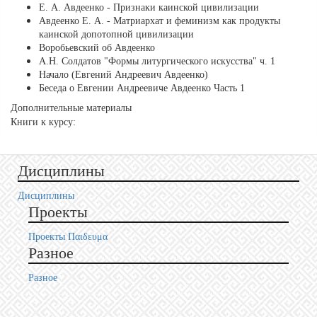
Е. А. Авдеенко - Признаки каинской цивилизации
Авдеенко Е. А. - Матриархат и феминизм как продукты
каинской допотопной цивилизации
Воробьевский об Авдеенко
А.Н. Солдатов "Формы литургического искусства" ч. 1
Начало (Евгений Андреевич Авдеенко)
Беседа о Евгении Андреевиче Авдеенко Часть 1
Дополнительные материалы
Книги к курсу:
Дисциплины
Дисциплины
Проекты
Проекты Пαιδευμα
Разное
Разное