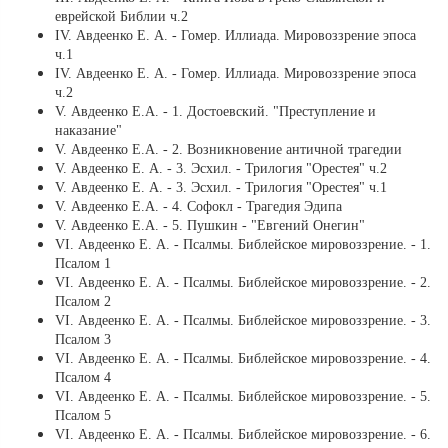
еврейской Библии ч.2
ІV. Авдеенко Е. А. - Гомер. Иллиада. Мировоззрение эпоса
ч.1
ІV. Авдеенко Е. А. - Гомер. Иллиада. Мировоззрение эпоса
ч.2
V. Авдеенко Е.А. - 1. Достоевский. "Преступление и
наказание"
V. Авдеенко Е.А. - 2. Возникновение античной трагедии
V. Авдеенко Е. А. - 3. Эсхил. - Трилогия "Орестея" ч.2
V. Авдеенко Е. А. - 3. Эсхил. - Трилогия "Орестея" ч.1
V. Авдеенко Е.А. - 4. Софокл - Трагедия Эдипа
V. Авдеенко Е.А. - 5. Пушкин - "Евгений Онегин"
VI. Авдеенко Е. А. - Псалмы. Библейское мировоззрение. - 1.
Псалом 1
VI. Авдеенко Е. А. - Псалмы. Библейское мировоззрение. - 2.
Псалом 2
VI. Авдеенко Е. А. - Псалмы. Библейское мировоззрение. - 3.
Псалом 3
VI. Авдеенко Е. А. - Псалмы. Библейское мировоззрение. - 4.
Псалом 4
VI. Авдеенко Е. А. - Псалмы. Библейское мировоззрение. - 5.
Псалом 5
VI. Авдеенко Е. А. - Псалмы. Библейское мировоззрение. - 6.