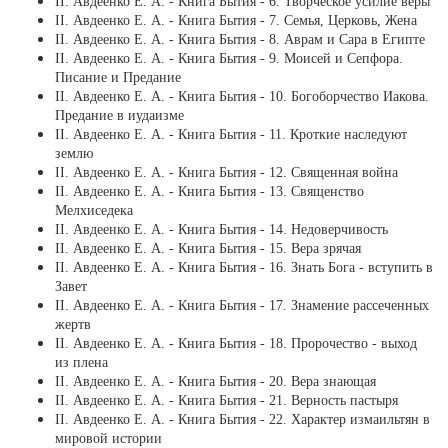
ІІ. Авдеенко Е. А. - Книга Бытия - 6. Творческое усилие веры
ІІ. Авдеенко Е. А. - Книга Бытия - 7. Семья, Церковь, Жена
ІІ. Авдеенко Е. А. - Книга Бытия - 8. Аврам и Сара в Египте
ІІ. Авдеенко Е. А. - Книга Бытия - 9. Моисей и Сепфора.
Писание и Предание
ІІ. Авдеенко Е. А. - Книга Бытия - 10. Богоборчество Иакова.
Предание в иудаизме
ІІ. Авдеенко Е. А. - Книга Бытия - 11. Кроткие наследуют
землю
ІІ. Авдеенко Е. А. - Книга Бытия - 12. Священная война
ІІ. Авдеенко Е. А. - Книга Бытия - 13. Священство
Мелхиседека
ІІ. Авдеенко Е. А. - Книга Бытия - 14. Недоверчивость
ІІ. Авдеенко Е. А. - Книга Бытия - 15. Вера зрячая
ІІ. Авдеенко Е. А. - Книга Бытия - 16. Знать Бога - вступить в
Завет
ІІ. Авдеенко Е. А. - Книга Бытия - 17. Знамение рассеченных
жертв
ІІ. Авдеенко Е. А. - Книга Бытия - 18. Пророчество - выход
из плена
ІІ. Авдеенко Е. А. - Книга Бытия - 20. Вера знающая
ІІ. Авдеенко Е. А. - Книга Бытия - 21. Верность пастыря
ІІ. Авдеенко Е. А. - Книга Бытия - 22. Характер измаильтян в
мировой истории