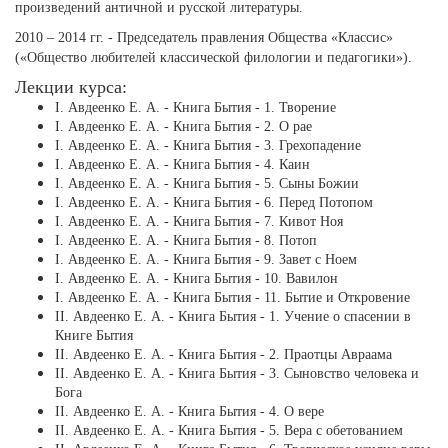
произведений античной и русской литературы.
2010 – 2014 гг. - Председатель правления Общества «Классис»
(«Общество любителей классической филологии и педагогики»).
Лекции курса:
І. Авдеенко Е. А. - Книга Бытия - 1. Творение
І. Авдеенко Е. А. - Книга Бытия - 2. О рае
І. Авдеенко Е. А. - Книга Бытия - 3. Грехопадение
І. Авдеенко Е. А. - Книга Бытия - 4. Каин
І. Авдеенко Е. А. - Книга Бытия - 5. Сыны Божии
І. Авдеенко Е. А. - Книга Бытия - 6. Перед Потопом
І. Авдеенко Е. А. - Книга Бытия - 7. Кивот Ноя
І. Авдеенко Е. А. - Книга Бытия - 8. Потоп
І. Авдеенко Е. А. - Книга Бытия - 9. Завет с Ноем
І. Авдеенко Е. А. - Книга Бытия - 10. Вавилон
І. Авдеенко Е. А. - Книга Бытия - 11. Бытие и Откровение
ІІ. Авдеенко Е. А. - Книга Бытия - 1. Учение о спасении в
Книге Бытия
ІІ. Авдеенко Е. А. - Книга Бытия - 2. Праотцы Авраама
ІІ. Авдеенко Е. А. - Книга Бытия - 3. Сыновство человека и
Бога
ІІ. Авдеенко Е. А. - Книга Бытия - 4. О вере
ІІ. Авдеенко Е. А. - Книга Бытия - 5. Вера с обетованием