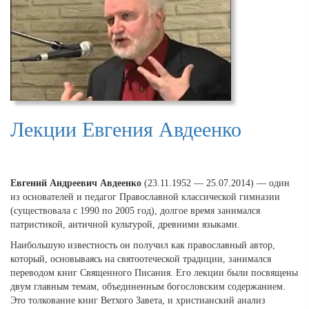
Лекции Евгения Авдеенко
Евгений Андреевич Авдеенко
(23.11.1952 — 25.07.2014) — один
из основателей и педагог Православной классической гимназии
(существовала с 1990 по 2005 год), долгое время занимался
патристикой, античной культурой, древними языками.
Наибольшую известность он получил как православный автор,
который, основываясь на святоотеческой традиции, занимался
переводом книг Священного Писания. Его лекции были посвящены
двум главным темам, объединенным богословским содержанием.
Это толкование книг Ветхого Завета, и христианский анализ