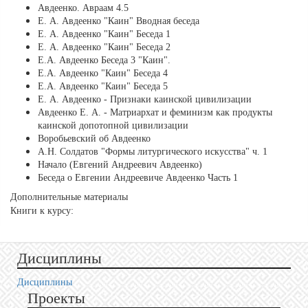
Авдеенко. Авраам 4.5
Е. А. Авдеенко "Каин" Вводная беседа
Е. А. Авдеенко "Каин" Беседа 1
Е. А. Авдеенко "Каин" Беседа 2
Е.А. Авдеенко Беседа 3 "Каин".
Е.А. Авдеенко "Каин" Беседа 4
Е.А. Авдеенко "Каин" Беседа 5
Е. А. Авдеенко - Признаки каинской цивилизации
Авдеенко Е. А. - Матриархат и феминизм как продукты
каинской допотопной цивилизации
Воробьевский об Авдеенко
А.Н. Солдатов "Формы литургического искусства" ч. 1
Начало (Евгений Андреевич Авдеенко)
Беседа о Евгении Андреевиче Авдеенко Часть 1
Дополнительные материалы
Книги к курсу:
Дисциплины
Дисциплины
Проекты