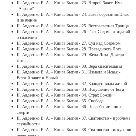
ІІ. Авдеенко Е. А. - Книга Бытия - 23. Второй Завет. Имя
"Авраам"
ІІ. Авдеенко Е. А. - Книга Бытия - 24. Завет обрезания. Знак
и значение
ІІ. Авдеенко Е. А. - Книга Бытия - 25. Ветхозаветная Троица
ІІ. Авдеенко Е. А. - Книга Бытия - 26. Грех Содома и ходатай
о спасении
ІІ. Авдеенко Е. А. - Книга Бытия - 27. Суд над Содомом
ІІ. Авдеенко Е. А. - Книга Бытия - 28. Праведность Лота
ІІ. Авдеенко Е. А. - Книга Бытия - 29. Жена Лота. Дочери
Лота
ІІ. Авдеенко Е. А. - Книга Бытия - 30. Вера спасительная
ІІ. Авдеенко Е. А. - Книга Бытия - 31. Измаил и Исаак -
Ветхий завет и Новый
ІІ. Авдеенко Е. А. - Книга Бытия - 32. Колодец воды живой
ІІ. Авдеенко Е. А. - Книга Бытия - 33. Искушение от Бога
ІІ. Авдеенко Е. А. - Книга Бытия - 34. Страх Божий
ІІ. Авдеенко Е. А. - Книга Бытия - 35. Свобода
ІІ. Авдеенко Е. А. - Книга Бытия - 36. Погребение - опыт
смерти
ІІ. Авдеенко Е. А. - Книга Бытия - 37. Сватовство - проблема
случайности
ІІ. Авдеенко Е. А. - Книга Бытия - 38. Сватовство - искусство
переговоров