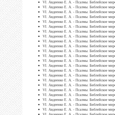
VI. Авдеенко Е. А. - Псалмы. Библейское мир
VI. Авдеенко Е. А. - Псалмы. Библейское мир
VI. Авдеенко Е. А. - Псалмы. Библейское мир
VI. Авдеенко Е. А. - Псалмы. Библейское миро
VI. Авдеенко Е. А. - Псалмы. Библейское мир
VI. Авдеенко Е. А. - Псалмы. Библейское мир
VI. Авдеенко Е. А. - Псалмы. Библейское мир
VI. Авдеенко Е. А. - Псалмы. Библейское мир
VI. Авдеенко Е. А. - Псалмы. Библейское мир
VI. Авдеенко Е. А. - Псалмы. Библейское мир
VI. Авдеенко Е. А. - Псалмы. Библейское мир
VI. Авдеенко Е. А. - Псалмы. Библейское мир
VI. Авдеенко Е. А. - Псалмы. Библейское мир
VI. Авдеенко Е. А. - Псалмы. Библейское мир
VI. Авдеенко Е. А. - Псалмы. Библейское мир
VI. Авдеенко Е. А. - Псалмы. Библейское миро
VI. Авдеенко Е. А. - Псалмы. Библейское мир
VI. Авдеенко Е. А. - Псалмы. Библейское мир
VI. Авдеенко Е. А. - Псалмы. Библейское мир
VI. Авдеенко Е. А. - Псалмы. Библейское мир
VI. Авдеенко Е. А. - Псалмы. Библейское мир
VI. Авдеенко Е. А. - Псалмы. Библейское мир
VI. Авдеенко Е. А. - Псалмы. Библейское мир
VI. Авдеенко Е. А. - Псалмы. Библейское мир