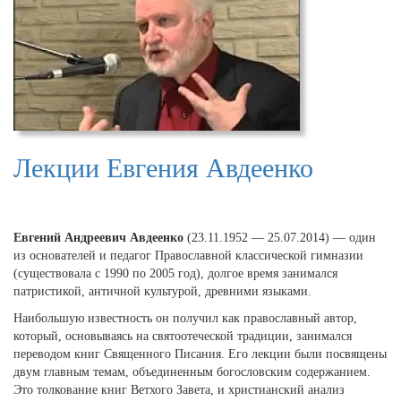
Лекции Евгения Авдеенко
Евгений Андреевич Авдеенко
(23.11.1952 — 25.07.2014) — один
из основателей и педагог Православной классической гимназии
(существовала с 1990 по 2005 год), долгое время занимался
патристикой, античной культурой, древними языками.
Наибольшую известность он получил как православный автор,
который, основываясь на святоотеческой традиции, занимался
переводом книг Священного Писания. Его лекции были посвящены
двум главным темам, объединенным богословским содержанием.
Это толкование книг Ветхого Завета, и христианский анализ