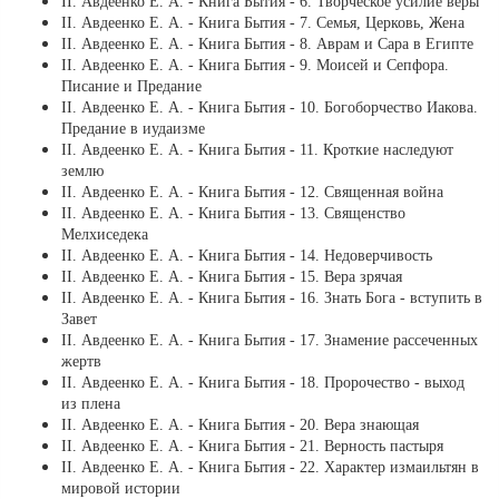
ІІ. Авдеенко Е. А. - Книга Бытия - 6. Творческое усилие веры
ІІ. Авдеенко Е. А. - Книга Бытия - 7. Семья, Церковь, Жена
ІІ. Авдеенко Е. А. - Книга Бытия - 8. Аврам и Сара в Египте
ІІ. Авдеенко Е. А. - Книга Бытия - 9. Моисей и Сепфора.
Писание и Предание
ІІ. Авдеенко Е. А. - Книга Бытия - 10. Богоборчество Иакова.
Предание в иудаизме
ІІ. Авдеенко Е. А. - Книга Бытия - 11. Кроткие наследуют
землю
ІІ. Авдеенко Е. А. - Книга Бытия - 12. Священная война
ІІ. Авдеенко Е. А. - Книга Бытия - 13. Священство
Мелхиседека
ІІ. Авдеенко Е. А. - Книга Бытия - 14. Недоверчивость
ІІ. Авдеенко Е. А. - Книга Бытия - 15. Вера зрячая
ІІ. Авдеенко Е. А. - Книга Бытия - 16. Знать Бога - вступить в
Завет
ІІ. Авдеенко Е. А. - Книга Бытия - 17. Знамение рассеченных
жертв
ІІ. Авдеенко Е. А. - Книга Бытия - 18. Пророчество - выход
из плена
ІІ. Авдеенко Е. А. - Книга Бытия - 20. Вера знающая
ІІ. Авдеенко Е. А. - Книга Бытия - 21. Верность пастыря
ІІ. Авдеенко Е. А. - Книга Бытия - 22. Характер измаильтян в
мировой истории