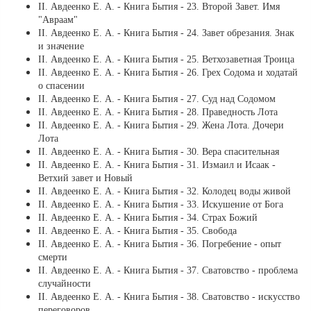
ІІ. Авдеенко Е. А. - Книга Бытия - 23. Второй Завет. Имя
"Авраам"
ІІ. Авдеенко Е. А. - Книга Бытия - 24. Завет обрезания. Знак
и значение
ІІ. Авдеенко Е. А. - Книга Бытия - 25. Ветхозаветная Троица
ІІ. Авдеенко Е. А. - Книга Бытия - 26. Грех Содома и ходатай
о спасении
ІІ. Авдеенко Е. А. - Книга Бытия - 27. Суд над Содомом
ІІ. Авдеенко Е. А. - Книга Бытия - 28. Праведность Лота
ІІ. Авдеенко Е. А. - Книга Бытия - 29. Жена Лота. Дочери
Лота
ІІ. Авдеенко Е. А. - Книга Бытия - 30. Вера спасительная
ІІ. Авдеенко Е. А. - Книга Бытия - 31. Измаил и Исаак -
Ветхий завет и Новый
ІІ. Авдеенко Е. А. - Книга Бытия - 32. Колодец воды живой
ІІ. Авдеенко Е. А. - Книга Бытия - 33. Искушение от Бога
ІІ. Авдеенко Е. А. - Книга Бытия - 34. Страх Божий
ІІ. Авдеенко Е. А. - Книга Бытия - 35. Свобода
ІІ. Авдеенко Е. А. - Книга Бытия - 36. Погребение - опыт
смерти
ІІ. Авдеенко Е. А. - Книга Бытия - 37. Сватовство - проблема
случайности
ІІ. Авдеенко Е. А. - Книга Бытия - 38. Сватовство - искусство
переговоров