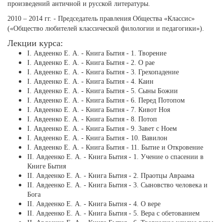
произведений античной и русской литературы.
2010 – 2014 гг. - Председатель правления Общества «Классис»
(«Общество любителей классической филологии и педагогики»).
Лекции курса:
І. Авдеенко Е. А. - Книга Бытия - 1. Творение
І. Авдеенко Е. А. - Книга Бытия - 2. О рае
І. Авдеенко Е. А. - Книга Бытия - 3. Грехопадение
І. Авдеенко Е. А. - Книга Бытия - 4. Каин
І. Авдеенко Е. А. - Книга Бытия - 5. Сыны Божии
І. Авдеенко Е. А. - Книга Бытия - 6. Перед Потопом
І. Авдеенко Е. А. - Книга Бытия - 7. Кивот Ноя
І. Авдеенко Е. А. - Книга Бытия - 8. Потоп
І. Авдеенко Е. А. - Книга Бытия - 9. Завет с Ноем
І. Авдеенко Е. А. - Книга Бытия - 10. Вавилон
І. Авдеенко Е. А. - Книга Бытия - 11. Бытие и Откровение
ІІ. Авдеенко Е. А. - Книга Бытия - 1. Учение о спасении в
Книге Бытия
ІІ. Авдеенко Е. А. - Книга Бытия - 2. Праотцы Авраама
ІІ. Авдеенко Е. А. - Книга Бытия - 3. Сыновство человека и
Бога
ІІ. Авдеенко Е. А. - Книга Бытия - 4. О вере
ІІ. Авдеенко Е. А. - Книга Бытия - 5. Вера с обетованием