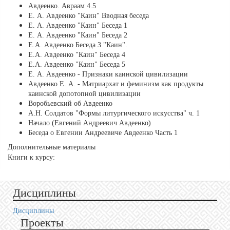
Авдеенко. Авраам 4.5
Е. А. Авдеенко "Каин" Вводная беседа
Е. А. Авдеенко "Каин" Беседа 1
Е. А. Авдеенко "Каин" Беседа 2
Е.А. Авдеенко Беседа 3 "Каин".
Е.А. Авдеенко "Каин" Беседа 4
Е.А. Авдеенко "Каин" Беседа 5
Е. А. Авдеенко - Признаки каинской цивилизации
Авдеенко Е. А. - Матриархат и феминизм как продукты
каинской допотопной цивилизации
Воробьевский об Авдеенко
А.Н. Солдатов "Формы литургического искусства" ч. 1
Начало (Евгений Андреевич Авдеенко)
Беседа о Евгении Андреевиче Авдеенко Часть 1
Дополнительные материалы
Книги к курсу:
Дисциплины
Дисциплины
Проекты