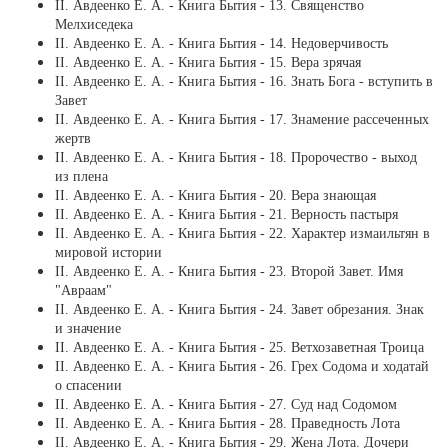
ІІ. Авдеенко Е. А. - Книга Бытия - 13. Священство
Мелхиседека
ІІ. Авдеенко Е. А. - Книга Бытия - 14. Недоверчивость
ІІ. Авдеенко Е. А. - Книга Бытия - 15. Вера зрячая
ІІ. Авдеенко Е. А. - Книга Бытия - 16. Знать Бога - вступить в
Завет
ІІ. Авдеенко Е. А. - Книга Бытия - 17. Знамение рассеченных
жертв
ІІ. Авдеенко Е. А. - Книга Бытия - 18. Пророчество - выход
из плена
ІІ. Авдеенко Е. А. - Книга Бытия - 20. Вера знающая
ІІ. Авдеенко Е. А. - Книга Бытия - 21. Верность пастыря
ІІ. Авдеенко Е. А. - Книга Бытия - 22. Характер измаильтян в
мировой истории
ІІ. Авдеенко Е. А. - Книга Бытия - 23. Второй Завет. Имя
"Авраам"
ІІ. Авдеенко Е. А. - Книга Бытия - 24. Завет обрезания. Знак
и значение
ІІ. Авдеенко Е. А. - Книга Бытия - 25. Ветхозаветная Троица
ІІ. Авдеенко Е. А. - Книга Бытия - 26. Грех Содома и ходатай
о спасении
ІІ. Авдеенко Е. А. - Книга Бытия - 27. Суд над Содомом
ІІ. Авдеенко Е. А. - Книга Бытия - 28. Праведность Лота
ІІ. Авдеенко Е. А. - Книга Бытия - 29. Жена Лота. Дочери