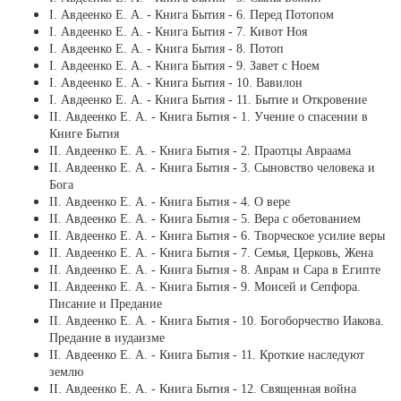
І. Авдеенко Е. А. - Книга Бытия - 6. Перед Потопом
І. Авдеенко Е. А. - Книга Бытия - 7. Кивот Ноя
І. Авдеенко Е. А. - Книга Бытия - 8. Потоп
І. Авдеенко Е. А. - Книга Бытия - 9. Завет с Ноем
І. Авдеенко Е. А. - Книга Бытия - 10. Вавилон
І. Авдеенко Е. А. - Книга Бытия - 11. Бытие и Откровение
ІІ. Авдеенко Е. А. - Книга Бытия - 1. Учение о спасении в
Книге Бытия
ІІ. Авдеенко Е. А. - Книга Бытия - 2. Праотцы Авраама
ІІ. Авдеенко Е. А. - Книга Бытия - 3. Сыновство человека и
Бога
ІІ. Авдеенко Е. А. - Книга Бытия - 4. О вере
ІІ. Авдеенко Е. А. - Книга Бытия - 5. Вера с обетованием
ІІ. Авдеенко Е. А. - Книга Бытия - 6. Творческое усилие веры
ІІ. Авдеенко Е. А. - Книга Бытия - 7. Семья, Церковь, Жена
ІІ. Авдеенко Е. А. - Книга Бытия - 8. Аврам и Сара в Египте
ІІ. Авдеенко Е. А. - Книга Бытия - 9. Моисей и Сепфора.
Писание и Предание
ІІ. Авдеенко Е. А. - Книга Бытия - 10. Богоборчество Иакова.
Предание в иудаизме
ІІ. Авдеенко Е. А. - Книга Бытия - 11. Кроткие наследуют
землю
ІІ. Авдеенко Е. А. - Книга Бытия - 12. Священная война