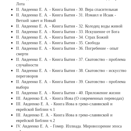
Лота
ІІ. Авдеенко Е. А. - Книга Бытия - 30. Вера спасительная
ІІ. Авдеенко Е. А. - Книга Бытия - 31. Измаил и Исаак -
Ветхий завет и Новый
ІІ. Авдеенко Е. А. - Книга Бытия - 32. Колодец воды живой
ІІ. Авдеенко Е. А. - Книга Бытия - 33. Искушение от Бога
ІІ. Авдеенко Е. А. - Книга Бытия - 34. Страх Божий
ІІ. Авдеенко Е. А. - Книга Бытия - 35. Свобода
ІІ. Авдеенко Е. А. - Книга Бытия - 36. Погребение - опыт
смерти
ІІ. Авдеенко Е. А. - Книга Бытия - 37. Сватовство - проблема
случайности
ІІ. Авдеенко Е. А. - Книга Бытия - 38. Сватовство - искусство
переговоров
ІІ. Авдеенко Е. А. - Книга Бытия - 39. Сватовство - проблема
выбора
ІІ. Авдеенко Е. А. - Книга Бытия - 40. Приложение жизни
ІІI. Авдеенко Е.А. - Книга Иова (О современных переводах)
ІІІ. Авдеенко Е. А. - Книга Иова в греко-славянской и
еврейской Библии ч.1
ІІІ. Авдеенко Е. А. - Книга Иова в греко-славянской и
еврейской Библии ч.2
ІV. Авдеенко Е. А. - Гомер. Иллиада. Мировоззрение эпоса