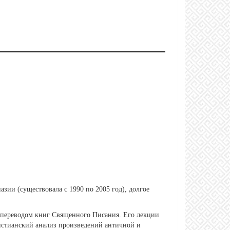
зии (существовала с 1990 по 2005 год), долгое
я переводом книг Священного Писания. Его лекции
истианский анализ произведений античной и