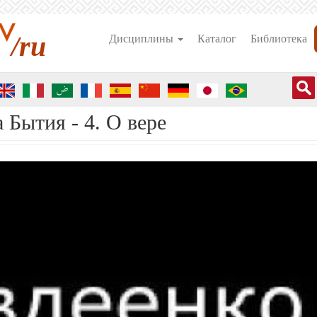
/ru
Дисциплины
Каталог
Библиотека
а Бытия - 4. О вере