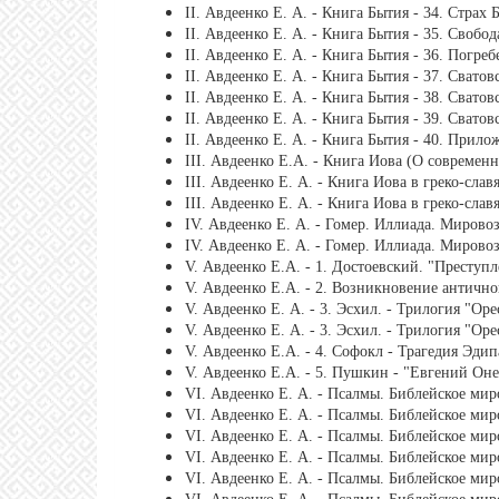
ІІ. Авдеенко Е. А. - Книга Бытия - 34. Страх
ІІ. Авдеенко Е. А. - Книга Бытия - 35. Свобод
ІІ. Авдеенко Е. А. - Книга Бытия - 36. Погре
ІІ. Авдеенко Е. А. - Книга Бытия - 37. Свато
ІІ. Авдеенко Е. А. - Книга Бытия - 38. Сватов
ІІ. Авдеенко Е. А. - Книга Бытия - 39. Свато
ІІ. Авдеенко Е. А. - Книга Бытия - 40. Прил
ІІI. Авдеенко Е.А. - Книга Иова (О современ
ІІІ. Авдеенко Е. А. - Книга Иова в греко-сла
ІІІ. Авдеенко Е. А. - Книга Иова в греко-сла
ІV. Авдеенко Е. А. - Гомер. Иллиада. Мировоз
ІV. Авдеенко Е. А. - Гомер. Иллиада. Мировоз
V. Авдеенко Е.А. - 1. Достоевский. "Преступ
V. Авдеенко Е.А. - 2. Возникновение антично
V. Авдеенко Е. А. - 3. Эсхил. - Трилогия "Оре
V. Авдеенко Е. А. - 3. Эсхил. - Трилогия "Оре
V. Авдеенко Е.А. - 4. Софокл - Трагедия Эдип
V. Авдеенко Е.А. - 5. Пушкин - "Евгений Он
VI. Авдеенко Е. А. - Псалмы. Библейское мир
VI. Авдеенко Е. А. - Псалмы. Библейское мир
VI. Авдеенко Е. А. - Псалмы. Библейское мир
VI. Авдеенко Е. А. - Псалмы. Библейское мир
VI. Авдеенко Е. А. - Псалмы. Библейское мир