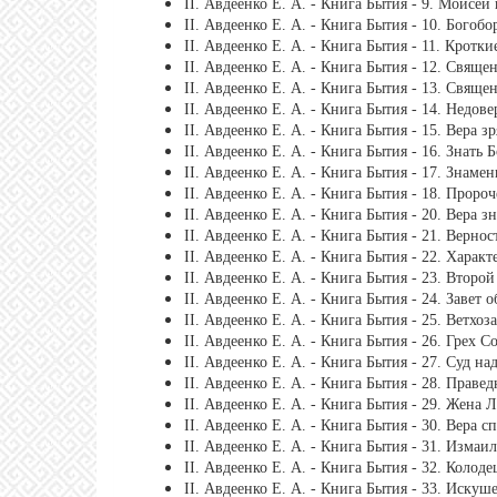
ІІ. Авдеенко Е. А. - Книга Бытия - 9. Моисе
ІІ. Авдеенко Е. А. - Книга Бытия - 10. Богоб
ІІ. Авдеенко Е. А. - Книга Бытия - 11. Кротк
ІІ. Авдеенко Е. А. - Книга Бытия - 12. Свяще
ІІ. Авдеенко Е. А. - Книга Бытия - 13. Свящ
ІІ. Авдеенко Е. А. - Книга Бытия - 14. Недов
ІІ. Авдеенко Е. А. - Книга Бытия - 15. Вера зр
ІІ. Авдеенко Е. А. - Книга Бытия - 16. Знать Б
ІІ. Авдеенко Е. А. - Книга Бытия - 17. Знаме
ІІ. Авдеенко Е. А. - Книга Бытия - 18. Пророч
ІІ. Авдеенко Е. А. - Книга Бытия - 20. Вера 
ІІ. Авдеенко Е. А. - Книга Бытия - 21. Вернос
ІІ. Авдеенко Е. А. - Книга Бытия - 22. Харак
ІІ. Авдеенко Е. А. - Книга Бытия - 23. Второ
ІІ. Авдеенко Е. А. - Книга Бытия - 24. Завет 
ІІ. Авдеенко Е. А. - Книга Бытия - 25. Ветхоз
ІІ. Авдеенко Е. А. - Книга Бытия - 26. Грех 
ІІ. Авдеенко Е. А. - Книга Бытия - 27. Суд н
ІІ. Авдеенко Е. А. - Книга Бытия - 28. Праве
ІІ. Авдеенко Е. А. - Книга Бытия - 29. Жена 
ІІ. Авдеенко Е. А. - Книга Бытия - 30. Вера с
ІІ. Авдеенко Е. А. - Книга Бытия - 31. Измаи
ІІ. Авдеенко Е. А. - Книга Бытия - 32. Колод
ІІ. Авдеенко Е. А. - Книга Бытия - 33. Искуш