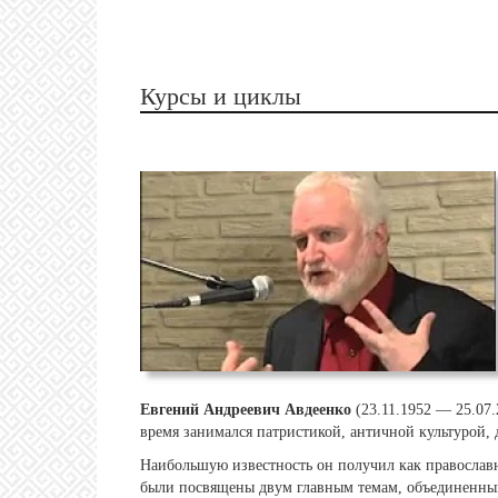
Курсы и циклы
Евгений Андреевич Авдеенко
(23.11.1952 — 25.07.
время занимался патристикой, античной культурой,
Наибольшую известность он получил как православн
были посвящены двум главным темам, объединенным