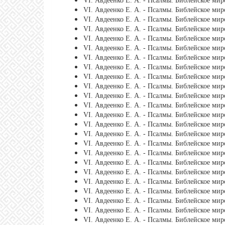
VI. Авдеенко Е. А. - Псалмы. Библейское миро
VI. Авдеенко Е. А. - Псалмы. Библейское мир
VI. Авдеенко Е. А. - Псалмы. Библейское мир
VI. Авдеенко Е. А. - Псалмы. Библейское мир
VI. Авдеенко Е. А. - Псалмы. Библейское мир
VI. Авдеенко Е. А. - Псалмы. Библейское мир
VI. Авдеенко Е. А. - Псалмы. Библейское мир
VI. Авдеенко Е. А. - Псалмы. Библейское мир
VI. Авдеенко Е. А. - Псалмы. Библейское мир
VI. Авдеенко Е. А. - Псалмы. Библейское мир
VI. Авдеенко Е. А. - Псалмы. Библейское мир
VI. Авдеенко Е. А. - Псалмы. Библейское мир
VI. Авдеенко Е. А. - Псалмы. Библейское миро
VI. Авдеенко Е. А. - Псалмы. Библейское мир
VI. Авдеенко Е. А. - Псалмы. Библейское мир
VI. Авдеенко Е. А. - Псалмы. Библейское мир
VI. Авдеенко Е. А. - Псалмы. Библейское мир
VI. Авдеенко Е. А. - Псалмы. Библейское мир
VI. Авдеенко Е. А. - Псалмы. Библейское мир
VI. Авдеенко Е. А. - Псалмы. Библейское мир
VI. Авдеенко Е. А. - Псалмы. Библейское мир
VI. Авдеенко Е. А. - Псалмы. Библейское мир
VI. Авдеенко Е. А. - Псалмы. Библейское мир
VI. Авдеенко Е. А. - Псалмы. Библейское мир