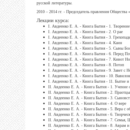
русской литературы.
2010 – 2014 гг. - Председатель правления Общества
Лекции курса:
І. Авдеенко Е. А. - Книга Бытия - 1. Творение
І. Авдеенко Е. А. - Книга Бытия - 2. О рае
І. Авдеенко Е. А. - Книга Бытия - 3. Грехопад
І. Авдеенко Е. А. - Книга Бытия - 4. Каин
І. Авдеенко Е. А. - Книга Бытия - 5. Сыны Б
І. Авдеенко Е. А. - Книга Бытия - 6. Перед П
І. Авдеенко Е. А. - Книга Бытия - 7. Кивот Но
І. Авдеенко Е. А. - Книга Бытия - 8. Потоп
І. Авдеенко Е. А. - Книга Бытия - 9. Завет с 
І. Авдеенко Е. А. - Книга Бытия - 10. Вавило
І. Авдеенко Е. А. - Книга Бытия - 11. Бытие 
ІІ. Авдеенко Е. А. - Книга Бытия - 1. Учение
ІІ. Авдеенко Е. А. - Книга Бытия - 2. Праотц
ІІ. Авдеенко Е. А. - Книга Бытия - 3. Сыновс
ІІ. Авдеенко Е. А. - Книга Бытия - 4. О вере
ІІ. Авдеенко Е. А. - Книга Бытия - 5. Вера с 
ІІ. Авдеенко Е. А. - Книга Бытия - 6. Творчес
ІІ. Авдеенко Е. А. - Книга Бытия - 7. Семья, 
ІІ. Авдеенко Е. А. - Книга Бытия - 8. Аврам 