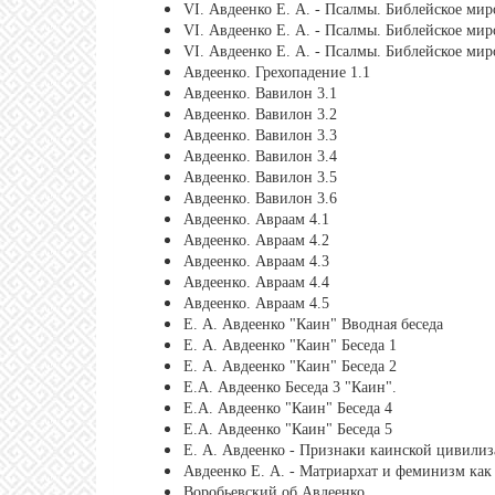
VI. Авдеенко Е. А. - Псалмы. Библейское мир
VI. Авдеенко Е. А. - Псалмы. Библейское мир
VI. Авдеенко Е. А. - Псалмы. Библейское мир
Авдеенко. Грехопадение 1.1
Авдеенко. Вавилон 3.1
Авдеенко. Вавилон 3.2
Авдеенко. Вавилон 3.3
Авдеенко. Вавилон 3.4
Авдеенко. Вавилон 3.5
Авдеенко. Вавилон 3.6
Авдеенко. Авраам 4.1
Авдеенко. Авраам 4.2
Авдеенко. Авраам 4.3
Авдеенко. Авраам 4.4
Авдеенко. Авраам 4.5
Е. А. Авдеенко "Каин" Вводная беседа
Е. А. Авдеенко "Каин" Беседа 1
Е. А. Авдеенко "Каин" Беседа 2
Е.А. Авдеенко Беседа 3 "Каин".
Е.А. Авдеенко "Каин" Беседа 4
Е.А. Авдеенко "Каин" Беседа 5
Е. А. Авдеенко - Признаки каинской цивили
Авдеенко Е. А. - Матриархат и феминизм ка
Воробьевский об Авдеенко