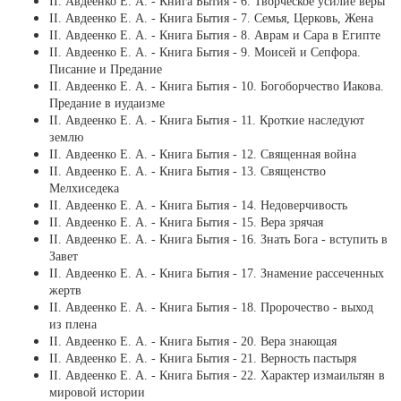
ІІ. Авдеенко Е. А. - Книга Бытия - 6. Творческое усилие веры
ІІ. Авдеенко Е. А. - Книга Бытия - 7. Семья, Церковь, Жена
ІІ. Авдеенко Е. А. - Книга Бытия - 8. Аврам и Сара в Египте
ІІ. Авдеенко Е. А. - Книга Бытия - 9. Моисей и Сепфора.
Писание и Предание
ІІ. Авдеенко Е. А. - Книга Бытия - 10. Богоборчество Иакова.
Предание в иудаизме
ІІ. Авдеенко Е. А. - Книга Бытия - 11. Кроткие наследуют
землю
ІІ. Авдеенко Е. А. - Книга Бытия - 12. Священная война
ІІ. Авдеенко Е. А. - Книга Бытия - 13. Священство
Мелхиседека
ІІ. Авдеенко Е. А. - Книга Бытия - 14. Недоверчивость
ІІ. Авдеенко Е. А. - Книга Бытия - 15. Вера зрячая
ІІ. Авдеенко Е. А. - Книга Бытия - 16. Знать Бога - вступить в
Завет
ІІ. Авдеенко Е. А. - Книга Бытия - 17. Знамение рассеченных
жертв
ІІ. Авдеенко Е. А. - Книга Бытия - 18. Пророчество - выход
из плена
ІІ. Авдеенко Е. А. - Книга Бытия - 20. Вера знающая
ІІ. Авдеенко Е. А. - Книга Бытия - 21. Верность пастыря
ІІ. Авдеенко Е. А. - Книга Бытия - 22. Характер измаильтян в
мировой истории