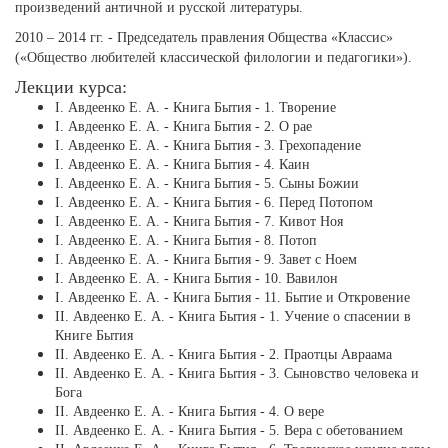
произведений античной и русской литературы.
2010 – 2014 гг. - Председатель правления Общества «Классис»
(«Общество любителей классической филологии и педагогики»).
Лекции курса:
І. Авдеенко Е. А. - Книга Бытия - 1. Творение
І. Авдеенко Е. А. - Книга Бытия - 2. О рае
І. Авдеенко Е. А. - Книга Бытия - 3. Грехопадение
І. Авдеенко Е. А. - Книга Бытия - 4. Каин
І. Авдеенко Е. А. - Книга Бытия - 5. Сыны Божии
І. Авдеенко Е. А. - Книга Бытия - 6. Перед Потопом
І. Авдеенко Е. А. - Книга Бытия - 7. Кивот Ноя
І. Авдеенко Е. А. - Книга Бытия - 8. Потоп
І. Авдеенко Е. А. - Книга Бытия - 9. Завет с Ноем
І. Авдеенко Е. А. - Книга Бытия - 10. Вавилон
І. Авдеенко Е. А. - Книга Бытия - 11. Бытие и Откровение
ІІ. Авдеенко Е. А. - Книга Бытия - 1. Учение о спасении в
Книге Бытия
ІІ. Авдеенко Е. А. - Книга Бытия - 2. Праотцы Авраама
ІІ. Авдеенко Е. А. - Книга Бытия - 3. Сыновство человека и
Бога
ІІ. Авдеенко Е. А. - Книга Бытия - 4. О вере
ІІ. Авдеенко Е. А. - Книга Бытия - 5. Вера с обетованием