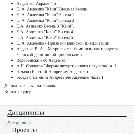
Авдеенко. Авраам 4.5
Е. А. Авдеенко "Каин" Вводная беседа
Е. А. Авдеенко "Каин" Беседа 1
Е. А. Авдеенко "Каин" Беседа 2
Е.А. Авдеенко Беседа 3 "Каин".
Е.А. Авдеенко "Каин" Беседа 4
Е.А. Авдеенко "Каин" Беседа 5
Е. А. Авдеенко - Признаки каинской цивилизации
Авдеенко Е. А. - Матриархат и феминизм как продукты
каинской допотопной цивилизации
Воробьевский об Авдеенко
А.Н. Солдатов "Формы литургического искусства" ч. 1
Начало (Евгений Андреевич Авдеенко)
Беседа о Евгении Андреевиче Авдеенко Часть 1
Дополнительные материалы
Книги к курсу:
Дисциплины
Дисциплины
Проекты