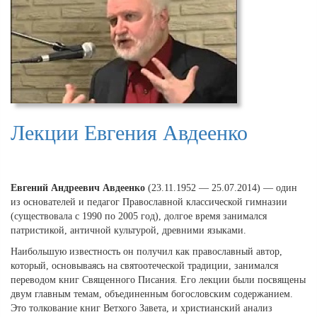
Лекции Евгения Авдеенко
Евгений Андреевич Авдеенко
(23.11.1952 — 25.07.2014) — один
из основателей и педагог Православной классической гимназии
(существовала с 1990 по 2005 год), долгое время занимался
патристикой, античной культурой, древними языками.
Наибольшую известность он получил как православный автор,
который, основываясь на святоотеческой традиции, занимался
переводом книг Священного Писания. Его лекции были посвящены
двум главным темам, объединенным богословским содержанием.
Это толкование книг Ветхого Завета, и христианский анализ