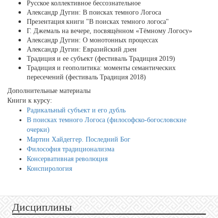
Русское коллективное бессознательное
Александр Дугин: В поисках темного Логоса
Презентация книги "В поисках темного логоса"
Г. Джемаль на вечере, посвящённом «Тёмному Логосу»
Александр Дугин: О монотонных процессах
Александр Дугин: Евразийский дзен
Традиция и ее субъект (фестиваль Традиция 2019)
Традиция и геополитика: моменты семантических
пересечений (фестиваль Традиция 2018)
Дополнительные материалы
Книги к курсу:
Радикальный субъект и его дубль
В поисках темного Логоса (философско-богословские
очерки)
Мартин Хайдеггер. Последний Бог
Философия традиционализма
Консервативная революция
Конспирология
Дисциплины