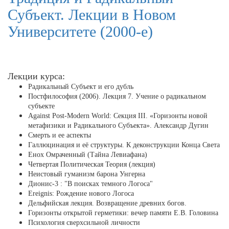
Субъект. Лекции в Новом
Университете (2000-е)
Лекции курса:
Радикальный Субъект и его дубль
Постфилософия (2006). Лекция 7. Учение о радикальном
субъекте
Against Post-Modern World: Секция III. «Горизонты новой
метафизики и Радикального Субъекта». Александр Дугин
Смерть и ее аспекты
Галлюцинация и её структуры. К деконструкции Конца Света
Енох Омраченный (Тайна Левиафана)
Четвертая Политическая Теория (лекция)
Неистовый гуманизм барона Унгерна
Дионис-3 : "В поисках темного Логоса"
Ereignis: Рождение нового Логоса
Дельфийская лекция. Возвращение древних богов.
Горизонты открытой герметики: вечер памяти Е.В. Головина
Психология сверхсильной личности