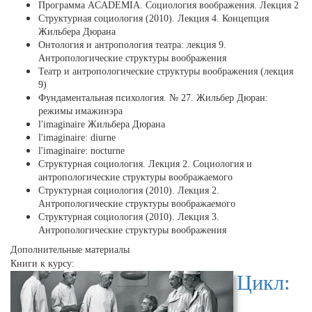
Программа ACADEMIA. Социология воображения. Лекция 2
Структурная социология (2010). Лекция 4. Концепция
Жильбера Дюрана
Онтология и антропология театра: лекция 9.
Антропологические структуры воображения
Театр и антропологические структуры воображения (лекция
9)
Фундаментальная психология. № 27. Жильбер Дюран:
режимы имажинэра
l'imaginaire Жильбера Дюрана
l'imaginaire: diurne
l'imaginaire: nocturne
Структурная социология. Лекция 2. Социология и
антропологические структуры воображаемого
Структурная социология (2010). Лекция 2.
Антропологические структуры воображаемого
Структурная социология (2010). Лекция 3.
Антропологические структуры воображения
Дополнительные материалы
Книги к курсу:
Цикл: