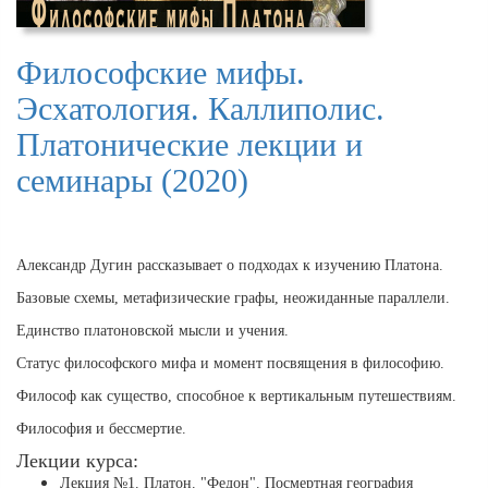
Философские мифы.
Эсхатология. Каллиполис.
Платонические лекции и
семинары (2020)
Александр Дугин рассказывает о подходах к изучению Платона.
Базовые схемы, метафизические графы, неожиданные параллели.
Единство платоновской мысли и учения.
Статус философского мифа и момент посвящения в философию.
Философ как существо, способное к вертикальным путешествиям.
Философия и бессмертие.
Лекции курса:
Лекция №1. Платон. "Федон". Посмертная география