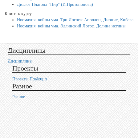
Диалог Платона "Пир" (И.Протопопова)
Книги к курсу:
Ноомахия: войны ума. Три Логоса: Аполлон, Дионис, Кибела
Ноомахия: войны ума. Эллинский Логос. Долина истины.
Дисциплины
Дисциплины
Проекты
Проекты Пαιδευμα
Разное
Разное