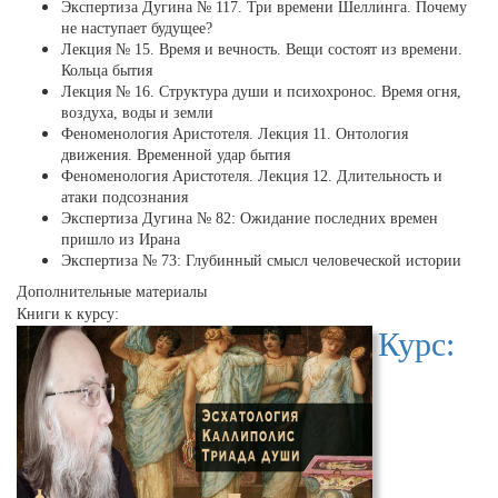
Экспертиза Дугина № 117. Три времени Шеллинга. Почему
не наступает будущее?
Лекция № 15. Время и вечность. Вещи состоят из времени.
Кольца бытия
Лекция № 16. Структура души и психохронос. Время огня,
воздуха, воды и земли
Феноменология Аристотеля. Лекция 11. Онтология
движения. Временной удар бытия
Феноменология Аристотеля. Лекция 12. Длительность и
атаки подсознания
Экспертиза Дугина № 82: Ожидание последних времен
пришло из Ирана
Экспертиза № 73: Глубинный смысл человеческой истории
Дополнительные материалы
Книги к курсу:
Курс: