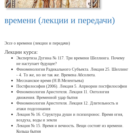
времени (лекции и передачи)
Эссе о времени (лекции и передачи)
Лекции курса:
Экспертиза Дугина № 117. Три времени Шеллинга. Почему
не наступает будущее?
Феноменология Радикального Субъекта. Лекция 25. Шеллинг
- 4. То же, но не так же. Времена Абсолюта.
Мессианское время (Н.В.Мелентьева)
Постфилософия (2006). Лекция 5. Априории постфилософии
Феноменология Аристотеля. Лекция 11. Онтология
движения. Временной удар бытия
Феноменология Аристотеля. Лекция 12. Длительность и
атаки подсознания
Лекция № 16. Структура души и психохронос. Время огня,
воздуха, воды и земли
Лекция № 15. Время и вечность. Вещи состоят из времени.
Кольца бытия