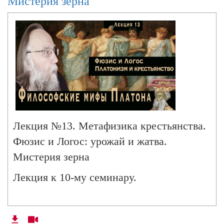
Мистерия зерна
Лекция №13. Метафизика крестьянства.
Фюзис и Логос: урожай и жатва.
Мистерия зерна
Лекция к 10-му семинару.