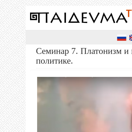
Перейти
к
основному
содержанию
Семинар 7. Платонизм и
политике.