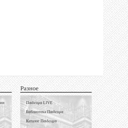
Разное
фии
Пαιδευμα LIVE
Библиотека Пαιδευμα
Каталог Пαιδευμα