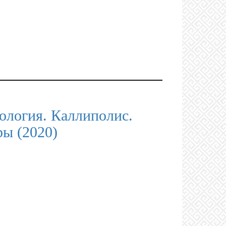
ология. Каллиполис.
ры (2020)