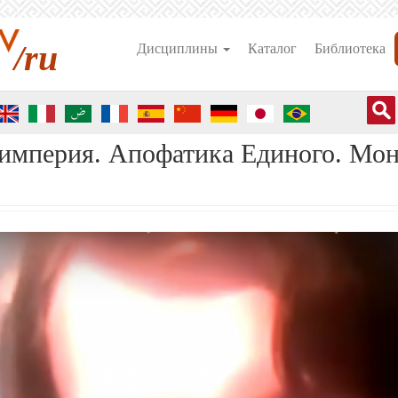
/ru
Дисциплины
Каталог
Библиотека
 империя. Апофатика Единого. Мон