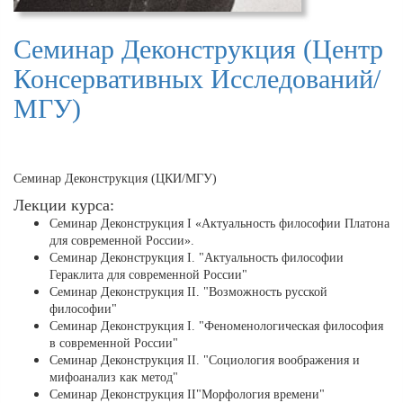
Семинар Деконструкция (Центр
Консервативных Исследований/
МГУ)
Семинар Деконструкция (ЦКИ/МГУ)
Лекции курса:
Cеминар Деконструкция I «Актуальность философии Платона
для современной России».
Cеминар Деконструкция I. "Актуальность философии
Гераклита для современной России"
Cеминар Деконструкция II. "Возможность русской
философии"
Семинар Деконструкция I. "Феноменологическая философия
в современной России"
Cеминар Деконструкция II. "Социология воображения и
мифоанализ как метод"
Семинар Деконструкция II"Морфология времени"