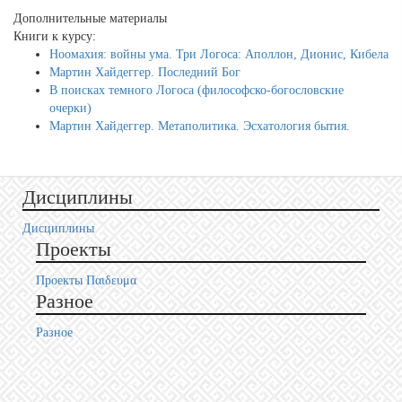
Дополнительные материалы
Книги к курсу:
Ноомахия: войны ума. Три Логоса: Аполлон, Дионис, Кибела
Мартин Хайдеггер. Последний Бог
В поисках темного Логоса (философско-богословские
очерки)
Мартин Хайдеггер. Метаполитика. Эсхатология бытия.
Дисциплины
Дисциплины
Проекты
Проекты Пαιδευμα
Разное
Разное