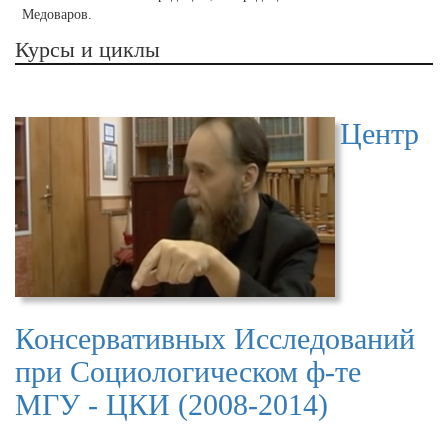
Медоваров.
Курсы и циклы
Центр
Консервативных Исследований
при Социологическом ф-те
МГУ - ЦКИ (2008-2014)