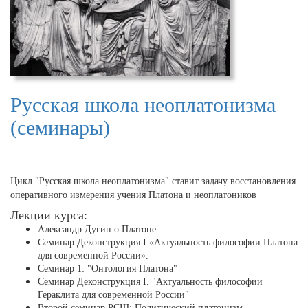
Русская школа неоплатонизма
(семинары)
Цикл "Русская школа неоплатонизма" ставит задачу восстановления
оперативного измерения учения Платона и неоплатоников
Лекции курса:
Александр Дугин о Платоне
Cеминар Деконструкция I «Актуальность философии Платона
для современной России».
Семинар 1: "Онтология Платона"
Cеминар Деконструкция I. "Актуальность философии
Гераклита для современной России"
Второй семинар РСШ: Политический платонизм