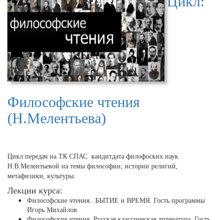
Цикл:
Философские чтения
(Н.Мелентьева)
Цикл передач на ТК СПАС кандитдата филофоских наук
Н.В.Мелентьевой на темы философии, истории религий,
метафизики, культуры.
Лекции курса:
Философские чтения.. БЫТИЕ и ВРЕМЯ. Гость программы
Игорь Михайлов
Философские чтения. Русская классическая литература. Гость