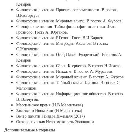
Козырев
Философские чтения. Проекты современности. В гостях
В.Расторгуев
Философские чтения. Мировые элиты. В гостях А. Фурсов
Филофоские чтения. Тайна философии политики Ивана
Грозного. Гость А. Юрганов.
Философские чтения. Р.Генон. Гость В.И.Карпец
Философские чтения. Митрофан Аксенов. В гостях
С.Жигалкин.
Философские чтения. Отец Павел Флоренский. В гостях А.
Козырев
Философские чтения. Сёрен Кьеркегор. В гостях Н.Исаева.
Философские чтения. Исихазм. В гостях А. Муравьев.
Философские чтения. Мировый кризис. В гостях А. Фурсов.
Философские чтения. Тайный смысл Платона. В гостях С.
Мельников
Философские чтения. Информационное общество. В гостях
В. Ванчугов.
Мессианское время (Н.В.Мелентьева)
Заметки о Ноомахии (Н.Мелентьева)
Вечер памяти Гейдара Джемаля (2017)
Онтологическая Невозможность Эволюции
Дополнительные материалы