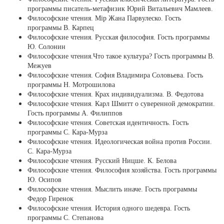
программы писатель-метафизик Юрий Витальевич Мамлеев.
Философские чтения. Мiр Жана Парвулеско. Гость
программы В. Карпец
Философские чтения. Русская философия. Гость программы
Ю. Солонин
Философские чтения.Что такое культура? Гость программы В.
Межуев
Философские чтения. София Владимира Соловьева. Гость
программы Н. Мотрошилова
Философские чтения. Крах индивидуализма. В. Федотова
Философские чтения. Карл Шмитт о суверенной демократии.
Гость программы А. Филиппов
Философские чтения. Советская идентичность. Гость
программы С. Кара-Мурза
Философские чтения. Идеологическая война против России.
С. Кара-Мурза
Философские чтения. Русский Ницше. К. Белова
Философские чтения. Философия хозяйства. Гость программы
Ю. Осипов
Философские чтения. Мыслить иначе. Гость программы
Федор Гиренок
Философские чтения. История одного шедевра. Гость
программы С. Степанова