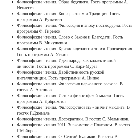
Философские чтения. Образ будущего. Гость программы А.
Неклесса
Философские чтения. Консерватизм и Традиция. Гость
программы А. Руткевич
Философские чтения. Философия в эпоху постмодерна. Гость
программы Ф. Гиренок
Философские чтения. Слово о Законе и Благодати. Гость
программы В. Микушевич
Философские чтения. Кризис идеологии эпохи Просвещения.
Гость программы А. Уткин
Философские чтения. Идея народа как коллективной
личности. Гость программы С. Кара-Мурза
Философские чтения. Двойственность русской
интеллигенции. Гость программы А. Ципко
Философские чтения. Философия церковного раскола. В
гостях А. Антонов
Философские чтения. Истоки философской мысли. Гость
программы А. Доброхотов
Философские чтения. Философствовать - значит мыслить. В
гостях Г.Джемаль
Философские чтения. Досократики. В гостях С. Мельников.
Философские чтения 2011. Знакомство с Платоном. В гостях
Г.Майоров
Философские чтения. О. Сергий Булгаков. В гостях А.