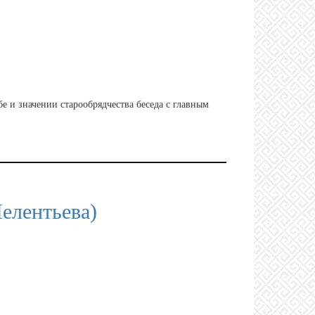
е и значении старообрядчества беседа с главным
елентьева)