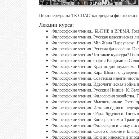
Цикл передач на ТК СПАС кандитдата филофоских н
Лекции курса:
Философские чтения.. БЫТИЕ и ВРЕМЯ. Гос
Философские чтения. Русская классическая л
Философские чтения. Мiр Жана Парвулеско. 
Философские чтения. Русская философия. Го
Философские чтения.Что такое культура? Гос
Философские чтения. София Владимира Соло
Философские чтения. Крах индивидуализма. 
Философские чтения. Карл Шмитт о суверенн
Философские чтения. Советская идентичность
Философские чтения. Идеологическая война п
Философские чтения. Русский Ницше. К. Бел
Философские чтения. Философия хозяйства. 
Философские чтения. Мыслить иначе. Гость 
Философские чтения. История одного шедевра
Философские чтения. Образ будущего. Гость 
Философские чтения. Консерватизм и Традици
Философские чтения. Философия в эпоху пос
Философские чтения. Слово о Законе и Благо
Философские чтения. Кризис идеологии эпох