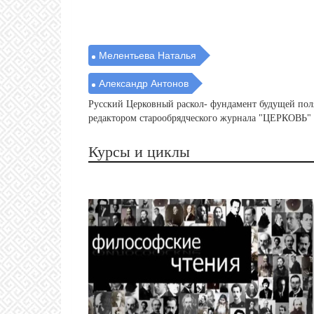
Мелентьева Наталья
Александр Антонов
Русский Церковный раскол- фундамент будущей поляр
редактором старообрядческого журнала "ЦЕРКОВЬ"
Курсы и циклы