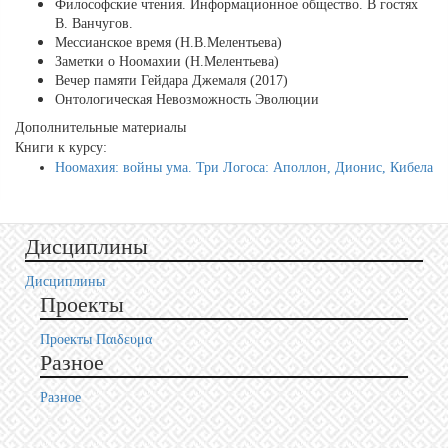
Философские чтения. Информационное общество. В гостях
В. Ванчугов.
Мессианское время (Н.В.Мелентьева)
Заметки о Ноомахии (Н.Мелентьева)
Вечер памяти Гейдара Джемаля (2017)
Онтологическая Невозможность Эволюции
Дополнительные материалы
Книги к курсу:
Ноомахия: войны ума. Три Логоса: Аполлон, Дионис, Кибела
Дисциплины
Дисциплины
Проекты
Проекты Пαιδευμα
Разное
Разное