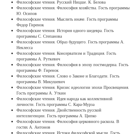
Философские чтения. Русский Ницше. К. Белова
Философские чтения. Философия хозяйства. Гость программы
Ю. Осипов
Философские чтения. Мыслить иначе. Гость программы
Федор Гиренок
Философские чтения. История одного шедевра. Гость
программы С. Степанова
Философские чтения. Образ будущего. Гость программы А.
Неклесса
Философские чтения. Консерватизм и Традиция. Гость
программы А. Руткевич
Философские чтения. Философия в эпоху постмодерна. Гость
программы Ф. Гиренок
Философские чтения. Слово о Законе и Благодати. Гость
программы В. Микушевич
Философские чтения. Кризис идеологии эпохи Просвещения.
Гость программы А. Уткин
Философские чтения. Идея народа как коллективной
личности. Гость программы С. Кара-Мурза
Философские чтения. Двойственность русской
интеллигенции. Гость программы А. Ципко
Философские чтения. Философия церковного раскола. В
гостях А. Антонов
Философские чтения. Истоки философской мысли. Гость