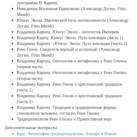
программы В. Карпец
Невидимая Вселенная Парвулеско (Александр Дугин, Finis
Mundi)
Юлиус Эвола: Магический путь интенсивности (Александр
Дугин, Finis Mundi)
Владимир Карпец: Юлиус Эвола - онтология Империи
Владимир Карпц: Юлиус Эвола. Путь киновари (часть 1)
Владимир Карпец: «Юлиус Эвола: Путь киновари (часть 2)
Рене Генон: Свидетель верный и истинный (Александр
Дугин, Finis Mundi)
Владимир Карпец: Онтология и метафизика у Рене Генона
(первая часть)
Владимир Карпец: Онтология и метафизика у Рене Генона
(вторая часть)
Владимир Карпец: Рене Генон о христианской традиции
(часть 1)
Владимир Карпец: Рене Генон о христианской традиции
(часть 2)
Владимир Карпец: Традиция и традиционные формы:
становление человека, согласно Рене Генону
Традиционализм Рене Генона и Православная вера
Дополнительные материалы
Курс: Философия традиционализма. Лекции в Новом