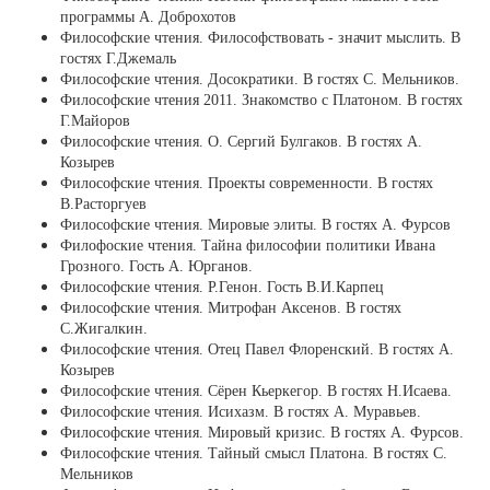
программы А. Доброхотов
Философские чтения. Философствовать - значит мыслить. В
гостях Г.Джемаль
Философские чтения. Досократики. В гостях С. Мельников.
Философские чтения 2011. Знакомство с Платоном. В гостях
Г.Майоров
Философские чтения. О. Сергий Булгаков. В гостях А.
Козырев
Философские чтения. Проекты современности. В гостях
В.Расторгуев
Философские чтения. Мировые элиты. В гостях А. Фурсов
Филофоские чтения. Тайна философии политики Ивана
Грозного. Гость А. Юрганов.
Философские чтения. Р.Генон. Гость В.И.Карпец
Философские чтения. Митрофан Аксенов. В гостях
С.Жигалкин.
Философские чтения. Отец Павел Флоренский. В гостях А.
Козырев
Философские чтения. Сёрен Кьеркегор. В гостях Н.Исаева.
Философские чтения. Исихазм. В гостях А. Муравьев.
Философские чтения. Мировый кризис. В гостях А. Фурсов.
Философские чтения. Тайный смысл Платона. В гостях С.
Мельников