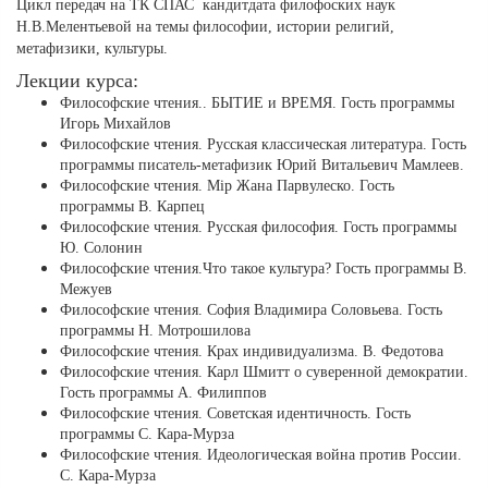
Цикл передач на ТК СПАС кандитдата филофоских наук
Н.В.Мелентьевой на темы философии, истории религий,
метафизики, культуры.
Лекции курса:
Философские чтения.. БЫТИЕ и ВРЕМЯ. Гость программы
Игорь Михайлов
Философские чтения. Русская классическая литература. Гость
программы писатель-метафизик Юрий Витальевич Мамлеев.
Философские чтения. Мiр Жана Парвулеско. Гость
программы В. Карпец
Философские чтения. Русская философия. Гость программы
Ю. Солонин
Философские чтения.Что такое культура? Гость программы В.
Межуев
Философские чтения. София Владимира Соловьева. Гость
программы Н. Мотрошилова
Философские чтения. Крах индивидуализма. В. Федотова
Философские чтения. Карл Шмитт о суверенной демократии.
Гость программы А. Филиппов
Философские чтения. Советская идентичность. Гость
программы С. Кара-Мурза
Философские чтения. Идеологическая война против России.
С. Кара-Мурза