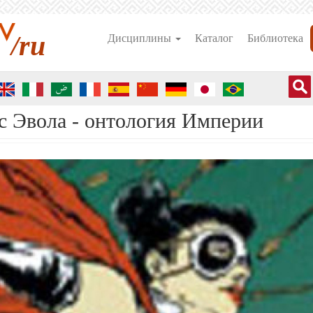
/ru
Дисциплины
Каталог
Библиотека
 Эвола - онтология Империи