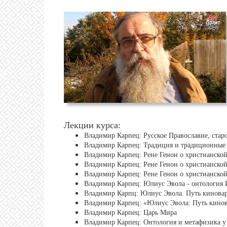
Лекции курса:
Владимир Карпец: Русское Православие, стар
Владимир Карпец: Традиция и традиционные ф
Владимир Карпец: Рене Генон о христианской
Владимир Карпец: Рене Генон о христианской
Владимир Карпец: Рене Генон о христианской
Владимир Карпец: Юлиус Эвола - онтология
Владимир Карпц: Юлиус Эвола. Путь киновари
Владимир Карпец: «Юлиус Эвола: Путь кинова
Владимир Карпец: Царь Мира
Владимир Карпец: Онтология и метафизика у 