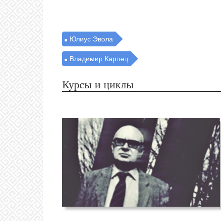
Юлиус Эвола
Владимир Карпец
Курсы и циклы