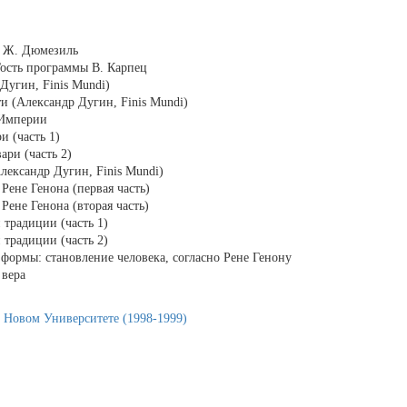
» Ж. Дюмезиль
Гость программы В. Карпец
Дугин, Finis Mundi)
 (Александр Дугин, Finis Mundi)
 Империи
 (часть 1)
ри (часть 2)
лександр Дугин, Finis Mundi)
Рене Генона (первая часть)
Рене Генона (вторая часть)
 традиции (часть 1)
 традиции (часть 2)
ормы: становление человека, согласно Рене Генону
 вера
 Новом Университете (1998-1999)