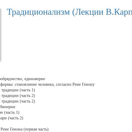
Традиционализм (Лекции В.Карп
ообрядчество, единоверие
ормы: становление человека, согласно Рене Генону
 традиции (часть 1)
 традиции (часть 2)
 традиции (часть 2)
 Империи
 (часть 1)
ри (часть 2)
Рене Генона (первая часть)