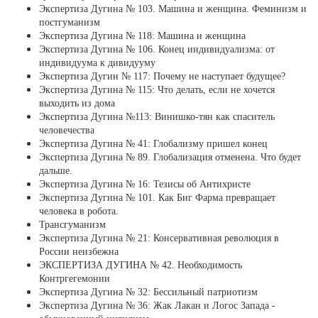
Экспертиза Дугина № 103. Машина и женщина. Феминизм и
постгуманизм
Экспертиза Дугина № 118: Машина и женщина
Экспертиза Дугина № 106. Конец индивидуализма: от
индивидуума к дивидууму
Экспертиза Дугин № 117: Почему не наступает будущее?
Экспертиза Дугина № 115: Что делать, если не хочется
выходить из дома
Экспертиза Дугина №113: Винишко-тян как спаситель
человечества
Экспертиза Дугина № 41: Глобализму пришел конец
Экспертиза Дугина № 89. Глобализация отменена. Что будет
дальше.
Экспертиза Дугина № 16: Тезисы об Антихристе
Экспертиза Дугина № 101. Как Биг Фарма превращает
человека в робота.
Трансгуманизм
Экспертиза Дугина № 21: Консервативная революция в
России неизбежна
ЭКСПЕРТИЗА ДУГИНА № 42. Необходимость
Контргегемонии
Экспертиза Дугина № 32: Бессильный патриотизм
Экспертиза Дугина № 36: Жак Лакан и Логос Запада -