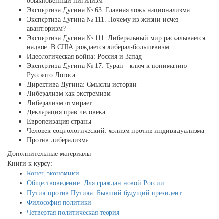
обыкновенный нигилизм
Экспертиза Дугина № 63: Главная ложь национализма
Экспертиза Дугина № 111. Почему из жизни исчез
авантюризм?
Экспертиза Дугина № 111: Либеральный мир раскалывается
надвое. В США рождается либерал-большевизм
Идеологическая война: Россия и Запад
Экспертиза Дугина № 17: Туран - ключ к пониманию
Русского Логоса
Директива Дугина: Смыслы истории
Либерализм как экстремизм
Либерализм отмирает
Декларация прав человека
Европеизация страны
Человек социологический: холизм против индивидуализма
Против либерализма
Дополнительные материалы
Книги к курсу:
Конец экономики
Обществоведение. Для граждан новой России
Путин против Путина. Бывший будущий президент
Философия политики
Четвертая политическая теория