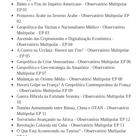
Biden e o Fim do Império Americano - Observatório Multipolar
EP 01
Primavera Árabe ou Inverno Árabe - Observatório Multipolar EP
02
Geopolítica das Vacinas e Nacionalismo Médico - Observatório
Multipolar - EP 03
Ascensão das Criptomoedas e Digitalização Econômica -
Observatório Multipolar - EP 04
A Guerra na Ucrânia: Haverá um Fim? - Observatório Multipolar
- EP 05
Geopolítica da Crise Venezuelana - Observatório Multipolar EP 06
Geopolítica e Geo-estratégia da Amazônia - Observatório
Multipolar EP 07
Mudanças no Oriente Médio - Observatório Multipolar EP 08
Haverá Golpe na França? A Geopolítica Contemporânea da França
- Observatório Multipolar EP 09
Guerra Híbrida na Entidade Sionista - Observatório Multipolar EP
10
Tensões Aumentando entre Rússia, China e OTAN - Observatório
Multipolar EP 11
Terrorismo Avançando na África - Observatório Multipolar EP 12
Revolução Colorida em Cuba - Observatório Multipolar EP 13
O Que Está Acontecendo na Tunísia? - Observatório Multipolar