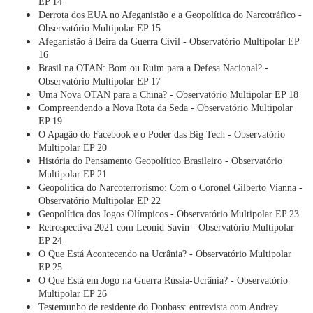
EP 14
Derrota dos EUA no Afeganistão e a Geopolítica do Narcotráfico -
Observatório Multipolar EP 15
Afeganistão à Beira da Guerra Civil - Observatório Multipolar EP
16
Brasil na OTAN: Bom ou Ruim para a Defesa Nacional? -
Observatório Multipolar EP 17
Uma Nova OTAN para a China? - Observatório Multipolar EP 18
Compreendendo a Nova Rota da Seda - Observatório Multipolar
EP 19
O Apagão do Facebook e o Poder das Big Tech - Observatório
Multipolar EP 20
História do Pensamento Geopolítico Brasileiro - Observatório
Multipolar EP 21
Geopolítica do Narcoterrorismo: Com o Coronel Gilberto Vianna -
Observatório Multipolar EP 22
Geopolítica dos Jogos Olímpicos - Observatório Multipolar EP 23
Retrospectiva 2021 com Leonid Savin - Observatório Multipolar
EP 24
O Que Está Acontecendo na Ucrânia? - Observatório Multipolar
EP 25
O Que Está em Jogo na Guerra Rússia-Ucrânia? - Observatório
Multipolar EP 26
Testemunho de residente do Donbass: entrevista com Andrey