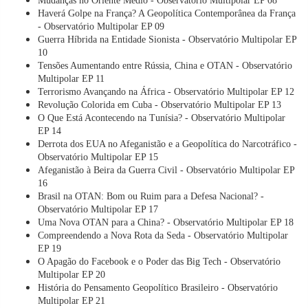
Mudanças no Oriente Médio - Observatório Multipolar EP 08
Haverá Golpe na França? A Geopolítica Contemporânea da França
- Observatório Multipolar EP 09
Guerra Híbrida na Entidade Sionista - Observatório Multipolar EP
10
Tensões Aumentando entre Rússia, China e OTAN - Observatório
Multipolar EP 11
Terrorismo Avançando na África - Observatório Multipolar EP 12
Revolução Colorida em Cuba - Observatório Multipolar EP 13
O Que Está Acontecendo na Tunísia? - Observatório Multipolar
EP 14
Derrota dos EUA no Afeganistão e a Geopolítica do Narcotráfico -
Observatório Multipolar EP 15
Afeganistão à Beira da Guerra Civil - Observatório Multipolar EP
16
Brasil na OTAN: Bom ou Ruim para a Defesa Nacional? -
Observatório Multipolar EP 17
Uma Nova OTAN para a China? - Observatório Multipolar EP 18
Compreendendo a Nova Rota da Seda - Observatório Multipolar
EP 19
O Apagão do Facebook e o Poder das Big Tech - Observatório
Multipolar EP 20
História do Pensamento Geopolítico Brasileiro - Observatório
Multipolar EP 21