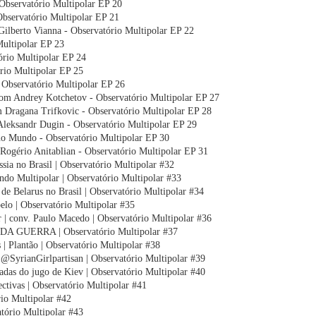
Observatório Multipolar EP 20
Observatório Multipolar EP 21
ilberto Vianna - Observatório Multipolar EP 22
Multipolar EP 23
ório Multipolar EP 24
rio Multipolar EP 25
 Observatório Multipolar EP 26
com Andrey Kotchetov - Observatório Multipolar EP 27
om Dragana Trifkovic - Observatório Multipolar EP 28
 Aleksandr Dugin - Observatório Multipolar EP 29
 no Mundo - Observatório Multipolar EP 30
ogério Anitablian - Observatório Multipolar EP 31
sia no Brasil | Observatório Multipolar #32
ndo Multipolar | Observatório Multipolar #33
e Belarus no Brasil | Observatório Multipolar #34
elo | Observatório Multipolar #35
| conv. Paulo Macedo | Observatório Multipolar #36
 DA GUERRA | Observatório Multipolar #37
 | Plantão | Observatório Multipolar #38
. @SyrianGirlpartisan | Observatório Multipolar #39
radas do jugo de Kiev | Observatório Multipolar #40
ectivas | Observatório Multipolar #41
rio Multipolar #42
atório Multipolar #43