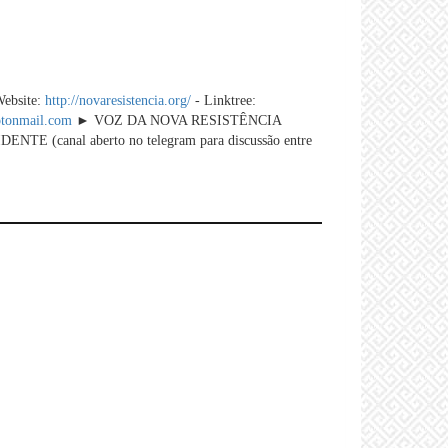
ebsite:
http://novaresistencia.org/
- Linktree:
otonmail.com
► VOZ DA NOVA RESISTÊNCIA
TE (canal aberto no telegram para discussão entre