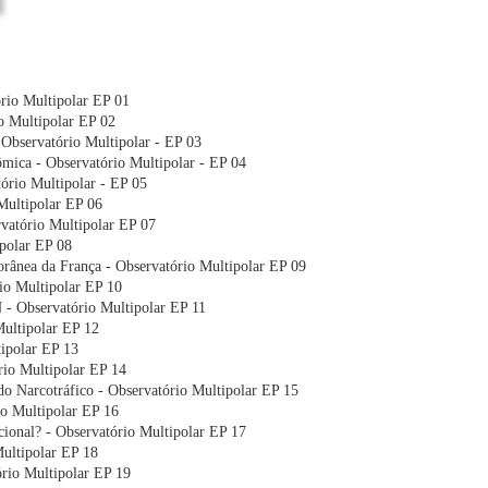
rio Multipolar EP 01
o Multipolar EP 02
 Observatório Multipolar - EP 03
mica - Observatório Multipolar - EP 04
ório Multipolar - EP 05
Multipolar EP 06
rvatório Multipolar EP 07
polar EP 08
rânea da França - Observatório Multipolar EP 09
rio Multipolar EP 10
- Observatório Multipolar EP 11
Multipolar EP 12
ipolar EP 13
rio Multipolar EP 14
do Narcotráfico - Observatório Multipolar EP 15
io Multipolar EP 16
onal? - Observatório Multipolar EP 17
ultipolar EP 18
rio Multipolar EP 19