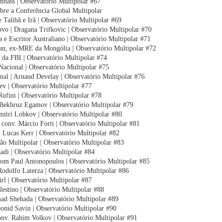
bass | Observatório Multipolar #67
re a Conferência Global Multipolar
e Talibã e Irã | Observatório Multipolar #69
o | Dragana Trifkovic | Observatório Multipolar #70
 Escritor Australiano | Observatório Multipolar #71
, ex-MRE da Mongólia | Observatório Multipolar #72
e da FBI | Observatório Multipolar #74
 Nacional | Observatório Multipolar #75
onal | Arnaud Develay | Observatório Multipolar #76
ev | Observatório Multipolar #77
Rufini | Observatório Multipolar #78
 Bekhruz Egamov | Observatório Multipolar #79
mitri Lobkov | Observatório Multipolar #80
 conv. Márcio Forti | Observatório Multipolar #81
. Lucas Kerr | Observatório Multipolar #82
ição Multipolar | Observatório Multipolar #83
zadi | Observatório Multipolar #84
 com Paul Antonopoulos | Observatório Multipolar #85
 Rodolfo Laterza | Observatório Multipolar #86
rl | Observatório Multipolar #87
estino | Observatório Multipolar #88
hmad Shehada | Observatório Multipolar #89
eonid Savin | Observatório Multipolar #90
conv. Rahim Volkov | Observatório Multipolar #91