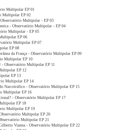
rio Multipolar EP 01
o Multipolar EP 02
 Observatório Multipolar - EP 03
mica - Observatório Multipolar - EP 04
ório Multipolar - EP 05
Multipolar EP 06
rvatório Multipolar EP 07
polar EP 08
rânea da França - Observatório Multipolar EP 09
rio Multipolar EP 10
- Observatório Multipolar EP 11
Multipolar EP 12
ipolar EP 13
rio Multipolar EP 14
do Narcotráfico - Observatório Multipolar EP 15
io Multipolar EP 16
onal? - Observatório Multipolar EP 17
ultipolar EP 18
rio Multipolar EP 19
Observatório Multipolar EP 20
Observatório Multipolar EP 21
ilberto Vianna - Observatório Multipolar EP 22