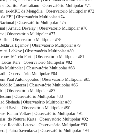
 Escritor Australiano | Observatório Multipolar #71
, ex-MRE da Mongólia | Observatório Multipolar #72
e da FBI | Observatório Multipolar #74
 Nacional | Observatório Multipolar #75
onal | Arnaud Develay | Observatório Multipolar #76
ev | Observatório Multipolar #77
Rufini | Observatório Multipolar #78
 Bekhruz Egamov | Observatório Multipolar #79
mitri Lobkov | Observatório Multipolar #80
 conv. Márcio Forti | Observatório Multipolar #81
. Lucas Kerr | Observatório Multipolar #82
ição Multipolar | Observatório Multipolar #83
zadi | Observatório Multipolar #84
 com Paul Antonopoulos | Observatório Multipolar #85
 Rodolfo Laterza | Observatório Multipolar #86
rl | Observatório Multipolar #87
estino | Observatório Multipolar #88
hmad Shehada | Observatório Multipolar #89
eonid Savin | Observatório Multipolar #90
conv. Rahim Volkov | Observatório Multipolar #91
eiss, do Neturei Karta | Observatório Multipolar #92
onv. Rodolfo Laterza | Observatório Multipolar #93
ec. | Faina Savenkova | Observatório Multipolar #94