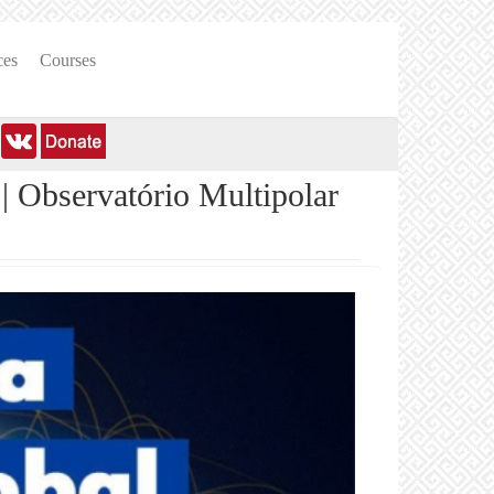
ces
Courses
Observatório Multipolar