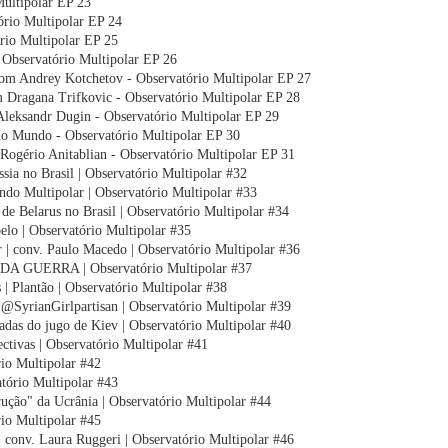
Multipolar EP 23
ório Multipolar EP 24
rio Multipolar EP 25
 Observatório Multipolar EP 26
com Andrey Kotchetov - Observatório Multipolar EP 27
om Dragana Trifkovic - Observatório Multipolar EP 28
 Aleksandr Dugin - Observatório Multipolar EP 29
 no Mundo - Observatório Multipolar EP 30
ogério Anitablian - Observatório Multipolar EP 31
sia no Brasil | Observatório Multipolar #32
ndo Multipolar | Observatório Multipolar #33
e Belarus no Brasil | Observatório Multipolar #34
elo | Observatório Multipolar #35
| conv. Paulo Macedo | Observatório Multipolar #36
 DA GUERRA | Observatório Multipolar #37
 | Plantão | Observatório Multipolar #38
. @SyrianGirlpartisan | Observatório Multipolar #39
radas do jugo de Kiev | Observatório Multipolar #40
ectivas | Observatório Multipolar #41
rio Multipolar #42
atório Multipolar #43
rução" da Ucrânia | Observatório Multipolar #44
rio Multipolar #45
 | conv. Laura Ruggeri | Observatório Multipolar #46