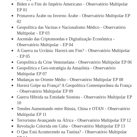
Biden e o Fim do Império Americano - Observatório Multipolar
EP 01
Primavera Árabe ou Inverno Árabe - Observatório Multipolar EP
02
Geopolítica das Vacinas e Nacionalismo Médico - Observatório
Multipolar - EP 03
Ascensão das Criptomoedas e Digitalização Econômica -
Observatório Multipolar - EP 04
A Guerra na Ucrânia: Haverá um Fim? - Observatório Multipolar
- EP 05
Geopolítica da Crise Venezuelana - Observatório Multipolar EP 06
Geopolítica e Geo-estratégia da Amazônia - Observatório
Multipolar EP 07
Mudanças no Oriente Médio - Observatório Multipolar EP 08
Haverá Golpe na França? A Geopolítica Contemporânea da França
- Observatório Multipolar EP 09
Guerra Híbrida na Entidade Sionista - Observatório Multipolar EP
10
Tensões Aumentando entre Rússia, China e OTAN - Observatório
Multipolar EP 11
Terrorismo Avançando na África - Observatório Multipolar EP 12
Revolução Colorida em Cuba - Observatório Multipolar EP 13
O Que Está Acontecendo na Tunísia? - Observatório Multipolar