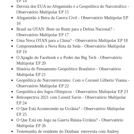
EP 14
Derrota dos EUA no Afeganistão e a Geopolítica do Narcotráfico -
Observatório Multipolar EP 15
Afeganistão à Beira da Guerra Civil - Observatório Multipolar EP
16
Brasil na OTAN: Bom ou Ruim para a Defesa Nacional? -
Observatório Multipolar EP 17
Uma Nova OTAN para a China? - Observatório Multipolar EP 18
Compreendendo a Nova Rota da Seda - Observatório Multipolar
EP 19
O Apagão do Facebook e o Poder das Big Tech - Observatório
Multipolar EP 20
História do Pensamento Geopolítico Brasileiro - Observatório
Multipolar EP 21
Geopolítica do Narcoterrorismo: Com o Coronel Gilberto Vianna -
Observatório Multipolar EP 22
Geopolítica dos Jogos Olímpicos - Observatório Multipolar EP 23
Retrospectiva 2021 com Leonid Savin - Observatório Multipolar
EP 24
O Que Está Acontecendo na Ucrânia? - Observatório Multipolar
EP 25
O Que Está em Jogo na Guerra Rússia-Ucrânia? - Observatório
Multipolar EP 26
Testemunho de residente do Donbass: entrevista com Andrey