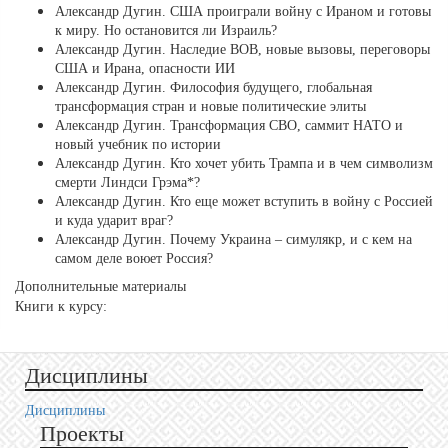
Александр Дугин. США проиграли войну с Ираном и готовы
к миру. Но остановится ли Израиль?
Александр Дугин. Наследие ВОВ, новые вызовы, переговоры
США и Ирана, опасности ИИ
Александр Дугин. Философия будущего, глобальная
трансформация стран и новые политические элиты
Александр Дугин. Трансформация СВО, саммит НАТО и
новый учебник по истории
Александр Дугин. Кто хочет убить Трампа и в чем символизм
смерти Линдси Грэма*?
Александр Дугин. Кто еще может вступить в войну с Россией
и куда ударит враг?
Александр Дугин. Почему Украина – симулякр, и с кем на
самом деле воюет Россия?
Дополнительные материалы
Книги к курсу:
Дисциплины
Дисциплины
Проекты