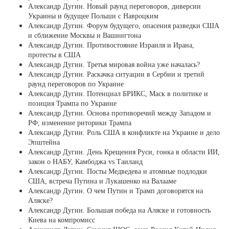
Александр Дугин. Новый раунд переговоров, диверсии
Украины и будущее Польши с Навроцким
Александр Дугин. Форум будущего, опасения разведки США
и сближение Москвы и Вашингтона
Александр Дугин. Противостояние Израиля и Ирана,
протесты в США
Александр Дугин. Третья мировая война уже началась?
Александр Дугин. Раскачка ситуации в Сербии и третий
раунд переговоров по Украине
Александр Дугин. Потенциал БРИКС, Маск в политике и
позиция Трампа по Украине
Александр Дугин. Основа противоречий между Западом и
РФ, изменение риторики Трампа
Александр Дугин. Роль США в конфликте на Украине и дело
Эпштейна
Александр Дугин. День Крещения Руси, гонка в области ИИ,
закон о НАБУ, Камбоджа vs Таиланд
Александр Дугин. Посты Медведева и атомные подлодки
США, встреча Путина и Лукашенко на Валааме
Александр Дугин. О чем Путин и Трамп договорятся на
Аляске?
Александр Дугин. Большая победа на Аляске и готовность
Киева на компромисс