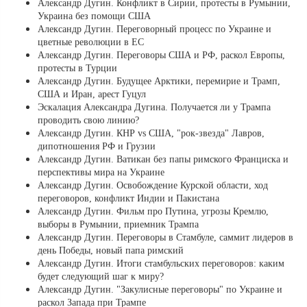
Александр Дугин. Конфликт в Сирии, протесты в Румынии,
Украина без помощи США
Александр Дугин. Переговорный процесс по Украине и
цветные революции в ЕС
Александр Дугин. Переговоры США и РФ, раскол Европы,
протесты в Турции
Александр Дугин. Будущее Арктики, перемирие и Трамп,
США и Иран, арест Гуцул
Эскалация Александра Дугина. Получается ли у Трампа
проводить свою линию?
Александр Дугин. КНР vs США, "рок-звезда" Лавров,
дипотношения РФ и Грузии
Александр Дугин. Ватикан без папы римского Франциска и
перспективы мира на Украине
Александр Дугин. Освобождение Курской области, ход
переговоров, конфликт Индии и Пакистана
Александр Дугин. Фильм про Путина, угрозы Кремлю,
выборы в Румынии, приемник Трампа
Александр Дугин. Переговоры в Стамбуле, саммит лидеров в
день Победы, новый папа римский
Александр Дугин. Итоги стамбульских переговоров: каким
будет следующий шаг к миру?
Александр Дугин. "Закулисные переговоры" по Украине и
раскол Запада при Трампе