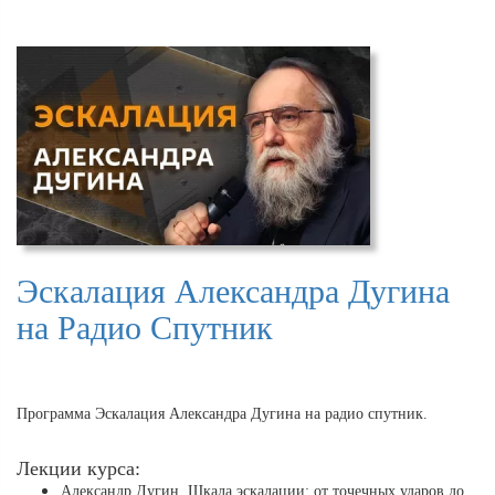
Эскалация Александра Дугина
на Радио Спутник
Программа Эскалация Александра Дугина на радио спутник.
Лекции курса:
Александр Дугин. Шкала эскалации: от точечных ударов до