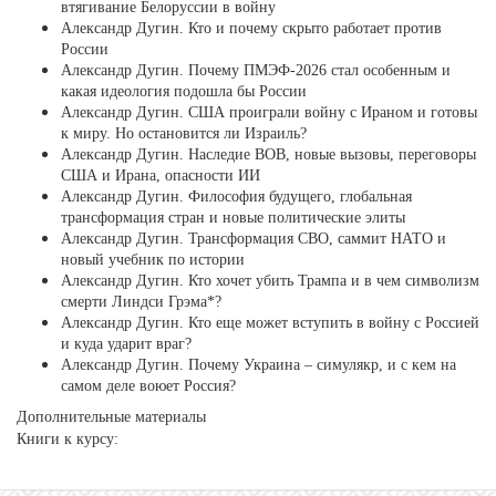
втягивание Белоруссии в войну
Александр Дугин. Кто и почему скрыто работает против
России
Александр Дугин. Почему ПМЭФ-2026 стал особенным и
какая идеология подошла бы России
Александр Дугин. США проиграли войну с Ираном и готовы
к миру. Но остановится ли Израиль?
Александр Дугин. Наследие ВОВ, новые вызовы, переговоры
США и Ирана, опасности ИИ
Александр Дугин. Философия будущего, глобальная
трансформация стран и новые политические элиты
Александр Дугин. Трансформация СВО, саммит НАТО и
новый учебник по истории
Александр Дугин. Кто хочет убить Трампа и в чем символизм
смерти Линдси Грэма*?
Александр Дугин. Кто еще может вступить в войну с Россией
и куда ударит враг?
Александр Дугин. Почему Украина – симулякр, и с кем на
самом деле воюет Россия?
Дополнительные материалы
Книги к курсу: