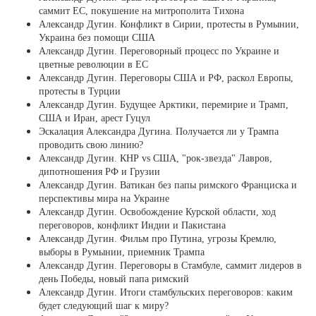
саммит ЕС, покушение на митрополита Тихона
Александр Дугин. Конфликт в Сирии, протесты в Румынии,
Украина без помощи США
Александр Дугин. Переговорный процесс по Украине и
цветные революции в ЕС
Александр Дугин. Переговоры США и РФ, раскол Европы,
протесты в Турции
Александр Дугин. Будущее Арктики, перемирие и Трамп,
США и Иран, арест Гуцул
Эскалация Александра Дугина. Получается ли у Трампа
проводить свою линию?
Александр Дугин. КНР vs США, "рок-звезда" Лавров,
дипотношения РФ и Грузии
Александр Дугин. Ватикан без папы римского Франциска и
перспективы мира на Украине
Александр Дугин. Освобождение Курской области, ход
переговоров, конфликт Индии и Пакистана
Александр Дугин. Фильм про Путина, угрозы Кремлю,
выборы в Румынии, приемник Трампа
Александр Дугин. Переговоры в Стамбуле, саммит лидеров в
день Победы, новый папа римский
Александр Дугин. Итоги стамбульских переговоров: каким
будет следующий шаг к миру?