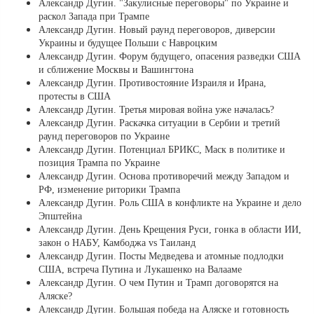
Александр Дугин. "Закулисные переговоры" по Украине и
раскол Запада при Трампе
Александр Дугин. Новый раунд переговоров, диверсии
Украины и будущее Польши с Навроцким
Александр Дугин. Форум будущего, опасения разведки США
и сближение Москвы и Вашингтона
Александр Дугин. Противостояние Израиля и Ирана,
протесты в США
Александр Дугин. Третья мировая война уже началась?
Александр Дугин. Раскачка ситуации в Сербии и третий
раунд переговоров по Украине
Александр Дугин. Потенциал БРИКС, Маск в политике и
позиция Трампа по Украине
Александр Дугин. Основа противоречий между Западом и
РФ, изменение риторики Трампа
Александр Дугин. Роль США в конфликте на Украине и дело
Эпштейна
Александр Дугин. День Крещения Руси, гонка в области ИИ,
закон о НАБУ, Камбоджа vs Таиланд
Александр Дугин. Посты Медведева и атомные подлодки
США, встреча Путина и Лукашенко на Валааме
Александр Дугин. О чем Путин и Трамп договорятся на
Аляске?
Александр Дугин. Большая победа на Аляске и готовность