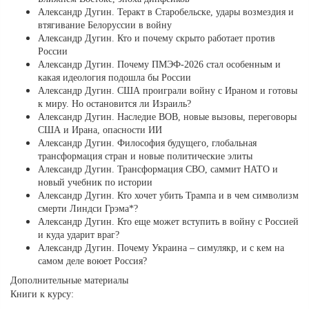
Александр Дугин. Теракт в Старобельске, удары возмездия и
втягивание Белоруссии в войну
Александр Дугин. Кто и почему скрыто работает против
России
Александр Дугин. Почему ПМЭФ-2026 стал особенным и
какая идеология подошла бы России
Александр Дугин. США проиграли войну с Ираном и готовы
к миру. Но остановится ли Израиль?
Александр Дугин. Наследие ВОВ, новые вызовы, переговоры
США и Ирана, опасности ИИ
Александр Дугин. Философия будущего, глобальная
трансформация стран и новые политические элиты
Александр Дугин. Трансформация СВО, саммит НАТО и
новый учебник по истории
Александр Дугин. Кто хочет убить Трампа и в чем символизм
смерти Линдси Грэма*?
Александр Дугин. Кто еще может вступить в войну с Россией
и куда ударит враг?
Александр Дугин. Почему Украина – симулякр, и с кем на
самом деле воюет Россия?
Дополнительные материалы
Книги к курсу: