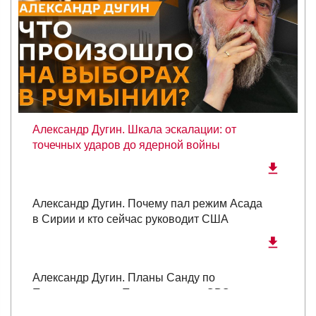
Александр Дугин. Шкала эскалации: от
точечных ударов до ядерной войны
Александр Дугин. Почему пал режим Асада
в Сирии и кто сейчас руководит США
Александр Дугин. Планы Санду по
Приднестровью, Путин о начале СВО,
мошенники и диверсии