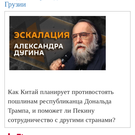
Грузии
Как Китай планирует противостоять
пошлинам республиканца Дональда
Трампа, и поможет ли Пекину
сотрудничество с другими странами?
Почему министра иностранных дел РФ