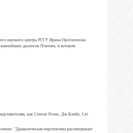
ского научного центра РГГУ Ирина Протопопова
з важнейших диалогов Платона, в котором
.
редставителям, как Стенли Розен, Дж.Клейн, Сет
еление: "Драматическая перспектива рассматривает