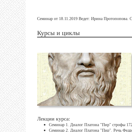
Семинар от 18.11.2019 Ведет: Ирина Протопопова.
Курсы и циклы
Лекции курса:
Семинар 1. Диалог Платона "Пир" строфы 17
Семинар 2. Диалог Платона "Пир". Речь Федр