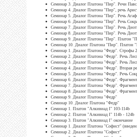
Семинар 3. Диалог Платона "Пир". Речи Павс
Семинар 4. Диалог Платона "Пир", речь Арис
Семинар 5. Диалог Платона "Пир". Речь Агафо
Семинар 6. Диалог Платона "Пир". Речь Сокр
Семинар 7. Диалог Платона "Пир". Речь Диот
Семинар 8. Диалог Платона "Пир". Речь Диот
Семинар 9. Диалог Платона "Пир". Платон "П
Семинар 10. Диалог Платона "Пир". Платон "
Семинар 1. Диалог Платона "Федр". Строфы 2
Семинар 2. Диалог Платона "Федр". Речь Лис
Семинар 3. Диалог Платона "Федр". Речь Лисия
Семинар 4. Диалог Платона "Федр". Вторая р
Семинар 5. Диалог Платона "Федр". Речь Сок
Семинар 6. Диалог Платона "Федр". Фрагмент
Семинар 7. Диалог Платона "Федр". Фрагмент
Семинар 8. Диалог Платона "Федр". Фрагмент
Семинар 9. Диалог Платона "Федр"
Семинар 10. Диалог Платона "Федр"
Семинар 1. Платон "Алкивиад I" 103-114b
Семинар 2. Платон "Алкивиад I" 114b - 124b
Семинар 3. Платон "Алкивиад I" окончание
Семинар 1. Диалог Платона "Софист" (введен
Семинар 2. Диалог Платона "Софист"