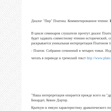
Диалог "Пир" Платона. Комментированное чтение.
В цикле семинаров слушатели прочтут диалог Плато
будет задавать совместному чтению исторический, 
раскрывается уникальная интерпретация Платоном та
- Платон. Собрание сочинений в четырех томах. Изда
читать в переводе и греческий текст
http://www.plat
"Наша интерпретация опирается прежде всего на "д
Бенардет, Кевин Дортер.
Краткую и емкую характеристику драматического по