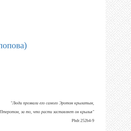
попова)
"Люди прозвали его самого Эротом крылатым,
 Птеротом, за то, что расти заставляет он крылья"
Phdr.252b4-9