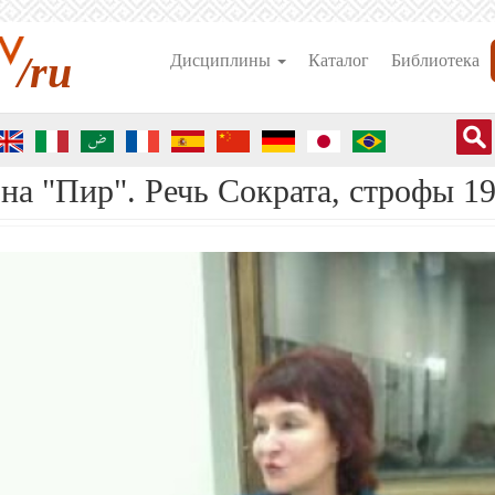
/ru
Дисциплины
Каталог
Библиотека
на "Пир". Речь Сократа, строфы 1