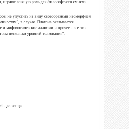
еды, играют важную роль для философского смысла
чтобы не упустить из виду своеобразный изоморфизм
енностям", в случае Платона оказывается
 и мифологичесские аллюзии и прочее - все это
гаем несколько уровней толкования".
d - до конца