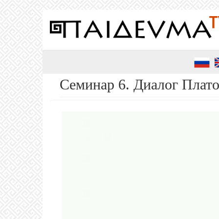
Перейти
к
основному
содержанию
Семинар 6. Диалог Плато