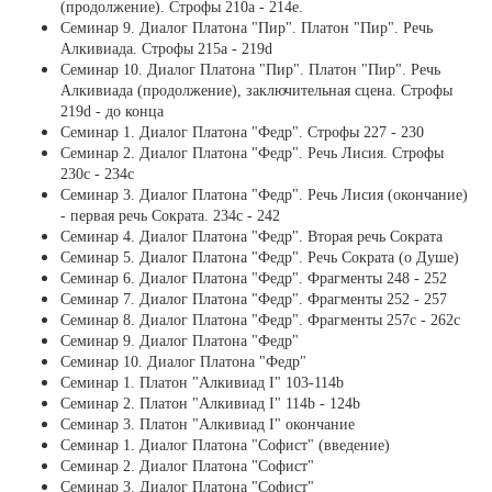
(продолжение). Строфы 210a - 214е.
Семинар 9. Диалог Платона "Пир". Платон "Пир". Речь
Алкивиада. Строфы 215a - 219d
Семинар 10. Диалог Платона "Пир". Платон "Пир". Речь
Алкивиада (продолжение), заключительная сцена. Строфы
219d - до конца
Семинар 1. Диалог Платона "Федр". Строфы 227 - 230
Семинар 2. Диалог Платона "Федр". Речь Лисия. Строфы
230с - 234с
Семинар 3. Диалог Платона "Федр". Речь Лисия (окончание)
- первая речь Сократа. 234с - 242
Семинар 4. Диалог Платона "Федр". Вторая речь Сократа
Семинар 5. Диалог Платона "Федр". Речь Сократа (о Душе)
Семинар 6. Диалог Платона "Федр". Фрагменты 248 - 252
Семинар 7. Диалог Платона "Федр". Фрагменты 252 - 257
Семинар 8. Диалог Платона "Федр". Фрагменты 257с - 262с
Семинар 9. Диалог Платона "Федр"
Семинар 10. Диалог Платона "Федр"
Семинар 1. Платон "Алкивиад I" 103-114b
Семинар 2. Платон "Алкивиад I" 114b - 124b
Семинар 3. Платон "Алкивиад I" окончание
Семинар 1. Диалог Платона "Софист" (введение)
Семинар 2. Диалог Платона "Софист"
Семинар 3. Диалог Платона "Софист"