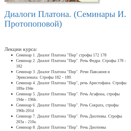
Диалоги Платона. (Семинары И.
Протопоповой)
Лекции курса:
Семинар 1. Диалог Платона "Пир" строфы 172 178
Семинар 2. Диалог Платона "Пир". Речь Федра. Строфы 178 -
182
Семинар 3. Диалог Платона "Пир". Речи Павсания и
Эриксимаха. Строфы 182 - 189.
Семинар 4. Диалог Платона "Пир", речь Аристофана. Строфы
189а-194е
Семинар 5. Диалог Платона "Пир". Речь Агафона, строфы
194e - 196b.
Семинар 6. Диалог Платона "Пир". Речь Сократа, строфы
196b-201d
Семинар 7. Диалог Платона "Пир". Речь Диотимы. Строфы
203a - 210a.
Семинар 8. Диалог Платона "Пир". Речь Диотимы