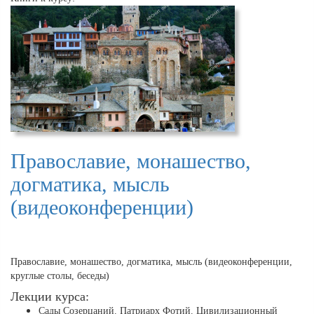
Православие, монашество,
догматика, мысль
(видеоконференции)
Православие, монашество, догматика, мысль (видеоконференции,
круглые столы, беседы)
Лекции курса:
Сады Созерцаний. Патриарх Фотий. Цивилизационный