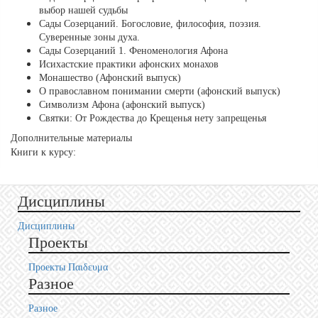
выбор нашей судьбы
Сады Созерцаний. Богословие, философия, поэзия.
Суверенные зоны духа.
Сады Созерцаний 1. Феноменология Афона
Исихастские практики афонских монахов
Монашество (Афонский выпуск)
О православном понимании смерти (афонский выпуск)
Символизм Афона (афонский выпуск)
Святки: От Рождества до Крещенья нету запрещенья
Дополнительные материалы
Книги к курсу:
Дисциплины
Дисциплины
Проекты
Проекты Пαιδευμα
Разное
Разное