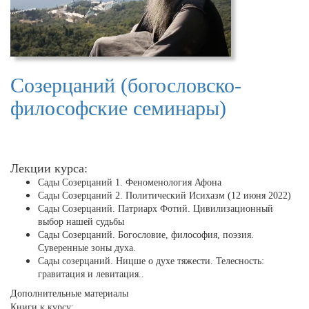
Созерцаний (богословско-
философские семинары)
Лекции курса:
Сады Созерцаний 1. Феноменология Афона
Сады Созерцаний 2. Политический Исихазм (12 июня 2022)
Сады Созерцаний. Патриарх Фотий. Цивилизационный
выбор нашей судьбы
Сады Созерцаний. Богословие, философия, поэзия.
Суверенные зоны духа.
Сады созерцаний. Ницше о духе тяжести. Телесность:
гравитация и левитация..
Дополнительные материалы
Книги к курсу: