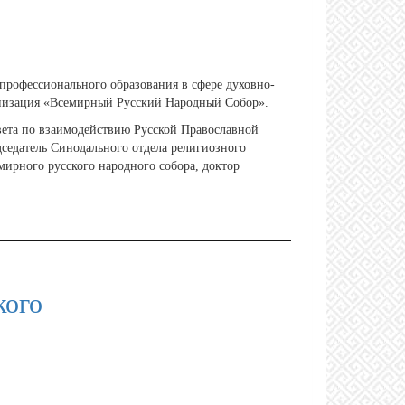
профессионального образования в сфере духовно-
анизация «Всемирный Русский Народный Собор».
вета по взаимодействию Русской Православной
седатель Синодального отдела религиозного
ирного русского народного собора, доктор
кого