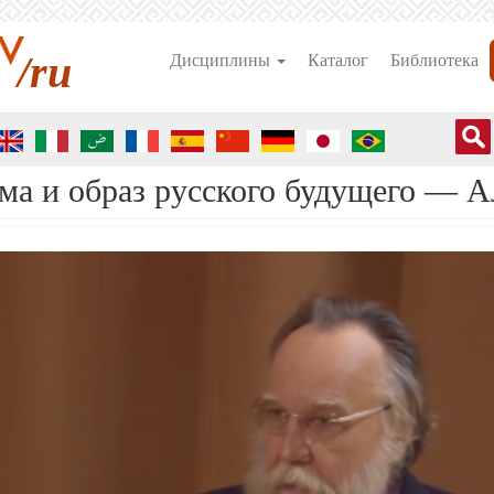
/ru
Дисциплины
Каталог
Библиотека
ма и образ русского будущего — А