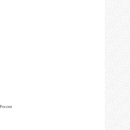
 России